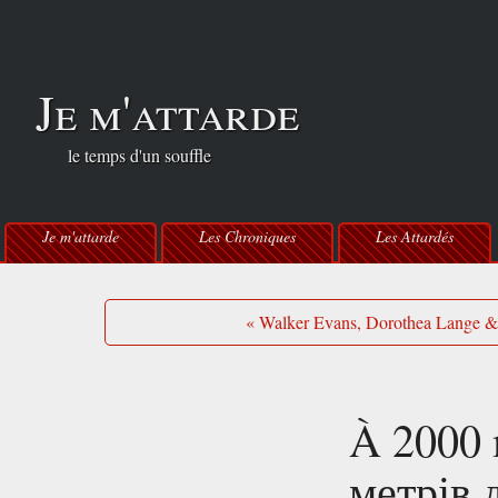
Je m'attarde
le temps d'un souffle
Je m'attarde
Les Chroniques
Les Attardés
« Walker Evans, Dorothea Lange &
À 2000 
метрів 