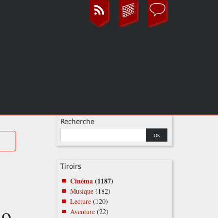
Recherche
Tiroirs
Cinéma
(1187)
Musique
(182)
Lecture
(120)
do
Aventure
(22)