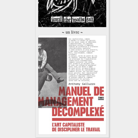
~ un livre ~