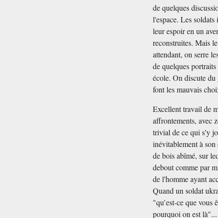
de quelques discussio
l'espace. Les soldats 
leur espoir en un aven
reconstruites. Mais le
attendant, on serre le
de quelques portraits
école. On discute du 
font les mauvais choi
Excellent travail de 
affrontements, avec 
trivial de ce qui s'y
inévitablement à son 
de bois abîmé, sur leq
debout comme par mira
de l'homme ayant acco
Quand un soldat ukrai
"qu’est-ce que vous ê
pourquoi on est là"..