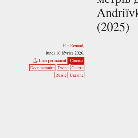
Andrіїv
(2025)
Par
Renaud
,
lundi 16 février 2026.
Lien permanent
Cinéma
Documentaire
Drone
Guerre
Russie
Ukraine