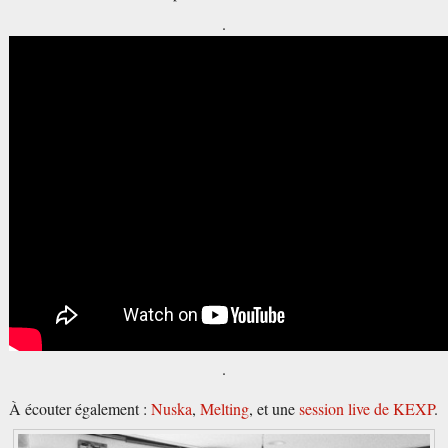
.
.
À écouter également :
Nuska
,
Melting
, et une
session live de KEXP
.