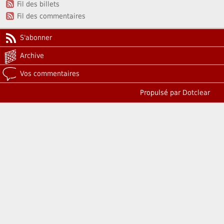
Fil des billets
Fil des commentaires
S'abonner
Archive
Vos commentaires
Propulsé par
Dotclear