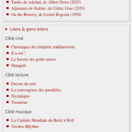
Tardes de soledad, de Albert Serra (2025)
Alpinistes de Staline, de Cédric Gras (2020)
On the Bowery, de Lionel Rogosin (1956)
Liens & gens biens
Côté ciné
Chroniques du cinéphile stakhanoviste
Il a osé !
La Saveur des goûts amers
Shangols
Côté lecture
Encore du noir
La convergence des parallèles
Nyctalopes
Yossarian
Côté musique
La Capitale Mondiale du Rock’n’Roll
Voodoo Rhythm