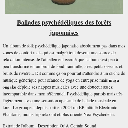
Ballades psychédéliques des forêts
japonaises
Un album de folk psychédélique japonaise absolument pas dans mes
zones de confort mais qui est malgré tout devenu une source de
relaxation intense. Je l'ai tellement écouté que l'album s'est peu à
peu transformé en un bruit de fond tranquille, avec petits oiseaux et
bruits de rivière... Dit comme ça on pourrait s'attendre à un cliché de
musique générique pour séance de yoga en entreprise mais
maya
ongaku
déploie ses nappes musicales avec une douceur assez
incomparable dans mon référentiel. Psychédélique parfois mais très
légèrement, avec une sensation apaisante de balade musicale en
forêt. Le groupe a depuis sorti en 2024 un EP intitulé Electronic
Phantoms, moins trip relaxant et plus orienté Neo-Psychedelia.
Extrait de l'album : Description Of A Certain Sound.