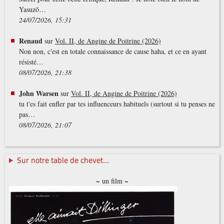
Yasuzō…
24/07/2026, 15:31
Renaud
sur
Vol. II, de Angine de Poitrine (2026)
Non non, c'est en totale connaissance de cause haha, et ce en ayant
résisté…
08/07/2026, 21:38
John Warsen
sur
Vol. II, de Angine de Poitrine (2026)
tu t'es fait enfler par tes influenceurs habituels (surtout si tu penses ne
pas…
08/07/2026, 21:07
Sur notre table de chevet...
~ un film ~