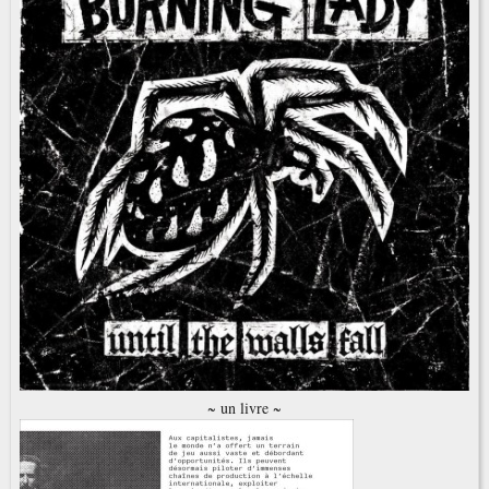
~ un livre ~