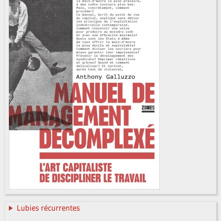
Lubies récurrentes