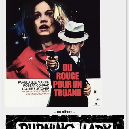
~ un album ~