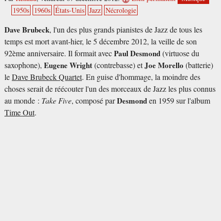
1950s
1960s
États-Unis
Jazz
Nécrologie
Dave Brubeck
, l'un des plus grands pianistes de Jazz de tous les
temps est mort avant-hier, le 5 décembre 2012, la veille de son
92ème anniversaire. Il formait avec
Paul Desmond
(virtuose du
saxophone),
Eugene Wright
(contrebasse) et
Joe Morello
(batterie)
le
Dave Brubeck Quartet
. En guise d'hommage, la moindre des
choses serait de réécouter l'un des morceaux de Jazz les plus connus
au monde :
Take Five
, composé par
Desmond
en 1959 sur l'album
Time Out
.