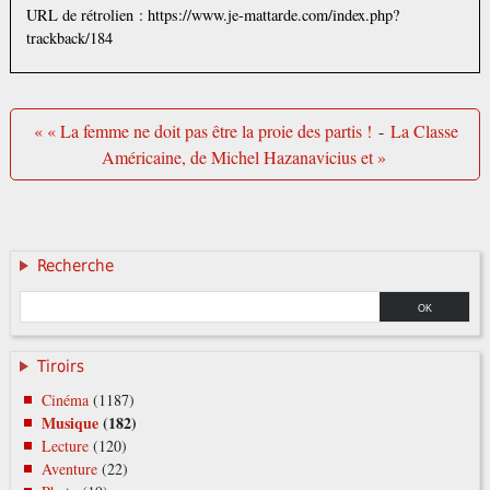
URL de rétrolien : https://www.je-mattarde.com/index.php?
trackback/184
« « La femme ne doit pas être la proie des partis !
-
La Classe
Américaine, de Michel Hazanavicius et »
Recherche
Tiroirs
Cinéma
(1187)
Musique
(182)
Lecture
(120)
Aventure
(22)