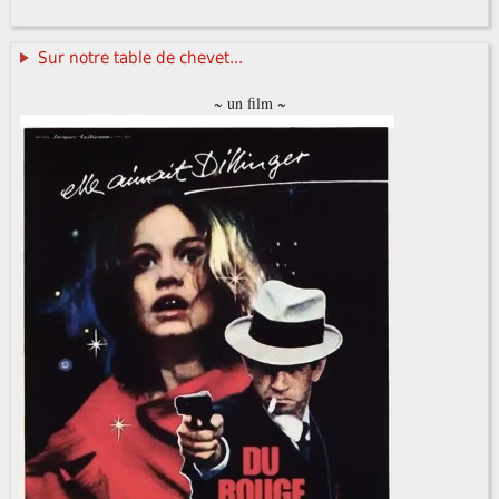
Sur notre table de chevet...
~ un film ~