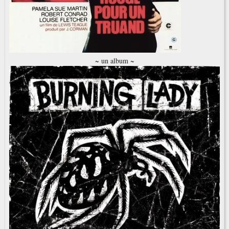
~ un album ~