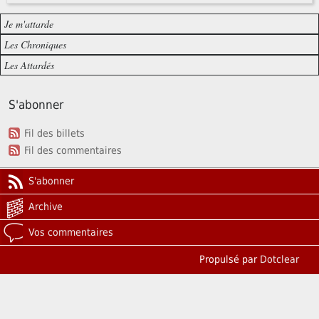
Je m'attarde
Les Chroniques
Les Attardés
S'abonner
Fil des billets
Fil des commentaires
S'abonner
Archive
Vos commentaires
Propulsé par
Dotclear