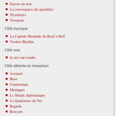
Encore du noir
La convergence des parallèles
Nyctalopes
Yossarian
Côté musique
La Capitale Mondiale du Rock’n’Roll
Voodoo Rhythm
Côté vrac
Je suis une tombe
Côté détente et relaxation
Acrimed
Blast
Contretemps
Mediapart
Le Monde diplomatique
La Quadrature du Net
Regards
Rezo.net