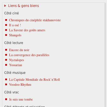
Liens & gens biens
Côté ciné
Chroniques du cinéphile stakhanoviste
Il a osé !
La Saveur des goûts amers
Shangols
Côté lecture
Encore du noir
La convergence des parallèles
Nyctalopes
Yossarian
Côté musique
La Capitale Mondiale du Rock’n’Roll
Voodoo Rhythm
Côté vrac
Je suis une tombe
Côté détente et relaxation