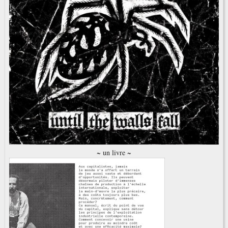
~ un livre ~