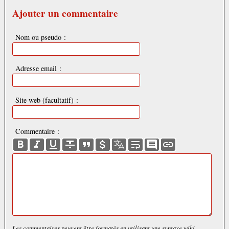
Ajouter un commentaire
Nom ou pseudo :
Adresse email :
Site web (facultatif) :
Commentaire :
Les commentaires peuvent être formatés en utilisant une syntaxe wiki