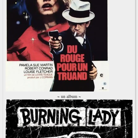
~ un album ~