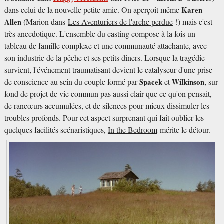
dans celui de la nouvelle petite amie. On aperçoit même
Karen
Allen
(Marion dans
Les Aventuriers de l'arche perdue
!) mais c'est
très anecdotique. L'ensemble du casting compose à la fois un
tableau de famille complexe et une communauté attachante, avec
son industrie de la pêche et ses petits diners. Lorsque la tragédie
survient, l'événement traumatisant devient le catalyseur d'une prise
de conscience au sein du couple formé par
Spacek
et
Wilkinson
, sur
fond de projet de vie commun pas aussi clair que ce qu'on pensait,
de rancœurs accumulées, et de silences pour mieux dissimuler les
troubles profonds. Pour cet aspect surprenant qui fait oublier les
quelques facilités scénaristiques,
In the Bedroom
mérite le détour.