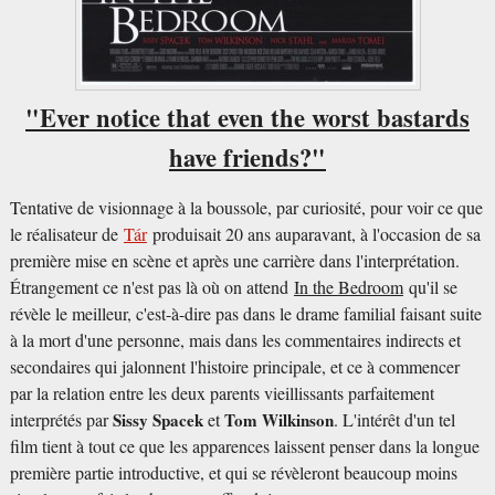
"Ever notice that even the worst bastards
have friends?"
Tentative de visionnage à la boussole, par curiosité, pour voir ce que
le réalisateur de
Tár
produisait 20 ans auparavant, à l'occasion de sa
première mise en scène et après une carrière dans l'interprétation.
Étrangement ce n'est pas là où on attend
In the Bedroom
qu'il se
révèle le meilleur, c'est-à-dire pas dans le drame familial faisant suite
à la mort d'une personne, mais dans les commentaires indirects et
secondaires qui jalonnent l'histoire principale, et ce à commencer
par la relation entre les deux parents vieillissants parfaitement
interprétés par
Sissy Spacek
et
Tom Wilkinson
. L'intérêt d'un tel
film tient à tout ce que les apparences laissent penser dans la longue
première partie introductive, et qui se révèleront beaucoup moins