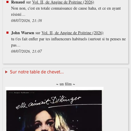
Renaud
sur
Vol. II, de Angine de Poitrine (2026)
Non non, c'est en totale connaissance de cause haha, et ce en ayant
résisté…
08/07/2026, 21:38
John Warsen
sur
Vol. II, de Angine de Poitrine (2026)
tu t'es fait enfler par tes influenceurs habituels (surtout si tu penses ne
pas…
08/07/2026, 21:07
Sur notre table de chevet...
~ un film ~