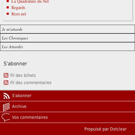
La Quadrature du Net
Regards
Rezo.net
Je m'attarde
Les Chroniques
Les Attardés
S'abonner
Fil des billets
Fil des commentaires
S'abonner
Archive
Vos commentaires
Propulsé par
Dotclear