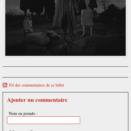
Fil des commentaires de ce billet
Ajouter un commentaire
Nom ou pseudo :