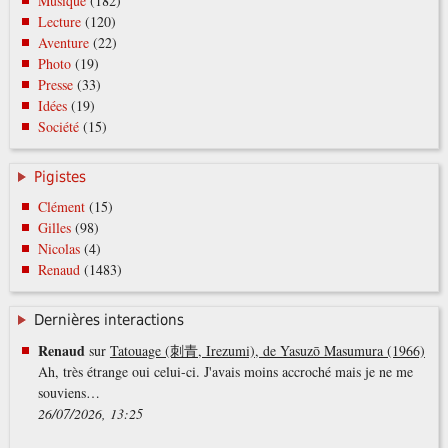
Musique
(182)
Lecture
(120)
Aventure
(22)
Photo
(19)
Presse
(33)
Idées
(19)
Société
(15)
Pigistes
Clément
(15)
Gilles
(98)
Nicolas
(4)
Renaud
(1483)
Dernières interactions
Renaud
sur
Tatouage (刺青, Irezumi), de Yasuzō Masumura (1966)
Ah, très étrange oui celui-ci. J'avais moins accroché mais je ne me
souviens…
26/07/2026, 13:25