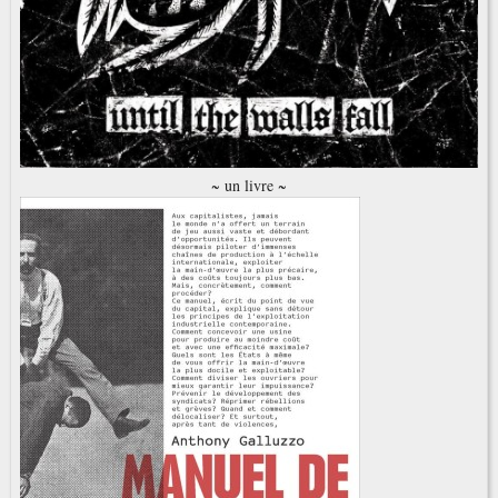
~ un livre ~