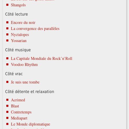
Shangols
Côté lecture
Encore du noir
La convergence des parallèles
Nyctalopes
Yossarian
Côté musique
La Capitale Mondiale du Rock’n’Roll
Voodoo Rhythm
Côté vrac
Je suis une tombe
Côté détente et relaxation
Acrimed
Blast
Contretemps
Mediapart
Le Monde diplomatique