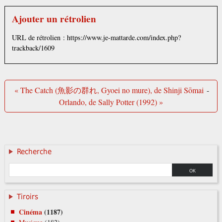
Ajouter un rétrolien
URL de rétrolien : https://www.je-mattarde.com/index.php?
trackback/1609
« The Catch (魚影の群れ, Gyoei no mure), de Shinji Sōmai
-
Orlando, de Sally Potter (1992) »
Recherche
Tiroirs
Cinéma
(1187)