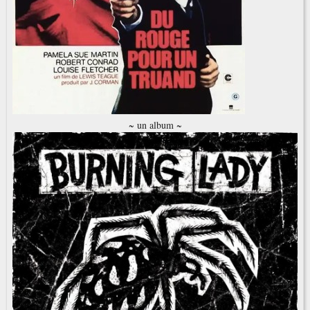
~ un album ~