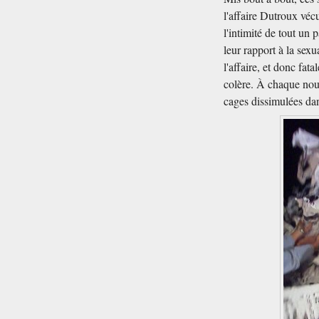
l'affaire Dutroux véc
l'intimité de tout un 
leur rapport à la sexu
l'affaire, et donc fat
colère. À chaque nou
cages dissimulées dan