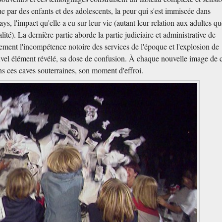
ue par des enfants et des adolescents, la peur qui s'est immiscée dans
pays, l'impact qu'elle a eu sur leur vie (autant leur relation aux adultes q
alité). La dernière partie aborde la partie judiciaire et administrative de
alement l'incompétence notoire des services de l'époque et l'explosion de
vel élément révélé, sa dose de confusion. À chaque nouvelle image de 
s ces caves souterraines, son moment d'effroi.