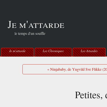
Je m'attarde
le temps d'un souffle
Je m'attarde
Les Chroniques
Les Attardés
« Ninjababy, de Yngvild Sve Flikke (2
Petites,