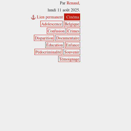
Par
Renaud
,
lundi 11 août 2025.
Lien permanent
Cinéma
Adolescence
Belgique
Confusion
Crimes
Disparition
Documentaire
Éducation
Enfance
Pédocriminalité
Souvenir
Témoignage