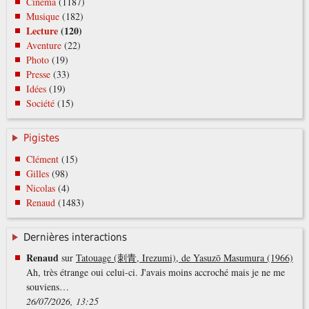
Cinéma
(1187)
Musique
(182)
Lecture
(120)
Aventure
(22)
Photo
(19)
Presse
(33)
Idées
(19)
Société
(15)
Pigistes
Clément
(15)
Gilles
(98)
Nicolas
(4)
Renaud
(1483)
Dernières interactions
Renaud
sur
Tatouage (刺青, Irezumi), de Yasuzō Masumura (1966)
Ah, très étrange oui celui-ci. J'avais moins accroché mais je ne me
souviens…
26/07/2026, 13:25