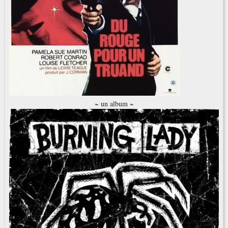
~ un album ~