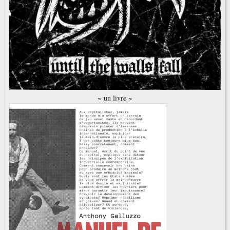
~ un livre ~