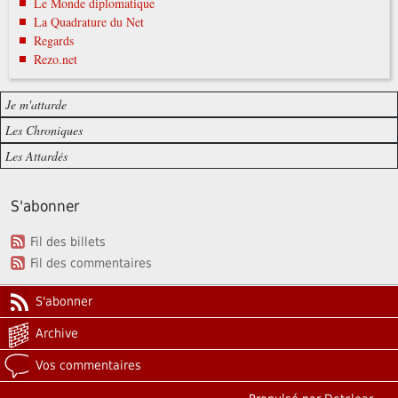
Le Monde diplomatique
La Quadrature du Net
Regards
Rezo.net
Je m'attarde
Les Chroniques
Les Attardés
S'abonner
Fil des billets
Fil des commentaires
S'abonner
Archive
Vos commentaires