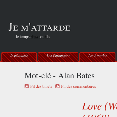
Je m'attarde
le temps d'un souffle
Je m'attarde
Les Chroniques
Les Attardés
Mot-clé - Alan Bates
Fil des billets
-
Fil des commentaires
Love (W