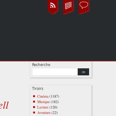
Recherche
Tiroirs
Cinéma
(1187)
ll
Musique
(182)
Lecture
(120)
Aventure
(22)