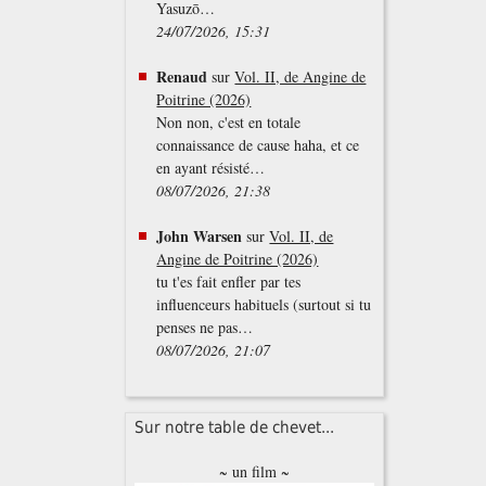
Yasuzō…
24/07/2026, 15:31
Renaud
sur
Vol. II, de Angine de
Poitrine (2026)
Non non, c'est en totale
connaissance de cause haha, et ce
en ayant résisté…
08/07/2026, 21:38
John Warsen
sur
Vol. II, de
Angine de Poitrine (2026)
tu t'es fait enfler par tes
influenceurs habituels (surtout si tu
penses ne pas…
08/07/2026, 21:07
Sur notre table de chevet...
~ un film ~