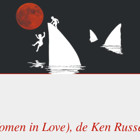
omen in Love), de Ken Russe