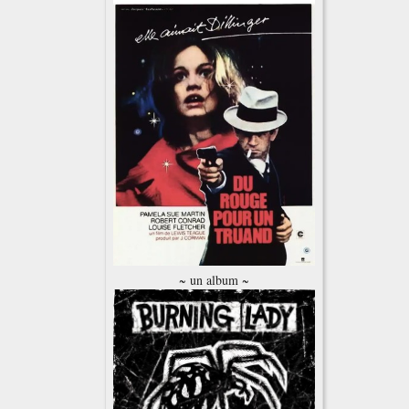
~ un album ~