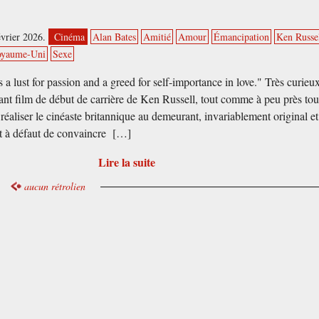
évrier 2026.
Cinéma
Alan Bates
Amitié
Amour
Émancipation
Ken Russe
oyaume-Uni
Sexe
 a lust for passion and a greed for self-importance in love." Très curieux
sant film de début de carrière de Ken Russell, tout comme à peu près tou
 réaliser le cinéaste britannique au demeurant, invariablement original et
nt à défaut de convaincre […]
Lire la suite
aucun rétrolien