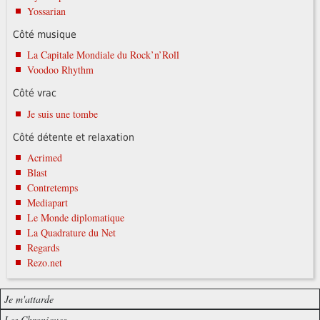
Yossarian
Côté musique
La Capitale Mondiale du Rock’n’Roll
Voodoo Rhythm
Côté vrac
Je suis une tombe
Côté détente et relaxation
Acrimed
Blast
Contretemps
Mediapart
Le Monde diplomatique
La Quadrature du Net
Regards
Rezo.net
Je m'attarde
Les Chroniques