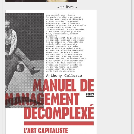
~ un livre ~