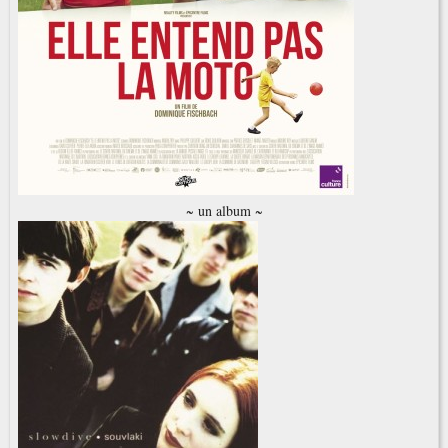
~ un album ~