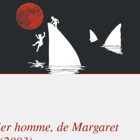
ier homme, de Margaret