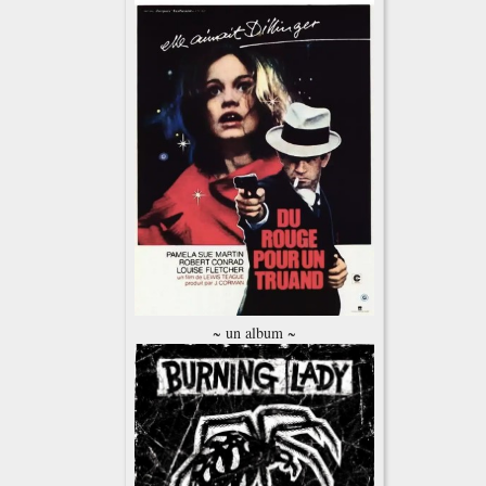
~ un album ~