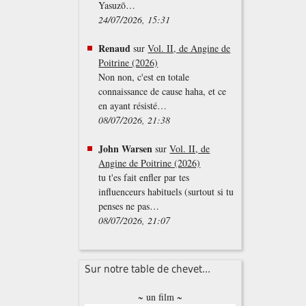
Yasuzō…
24/07/2026, 15:31
Renaud
sur
Vol. II, de Angine de
Poitrine (2026)
Non non, c'est en totale
connaissance de cause haha, et ce
en ayant résisté…
08/07/2026, 21:38
John Warsen
sur
Vol. II, de
Angine de Poitrine (2026)
tu t'es fait enfler par tes
influenceurs habituels (surtout si tu
penses ne pas…
08/07/2026, 21:07
Sur notre table de chevet...
~ un film ~