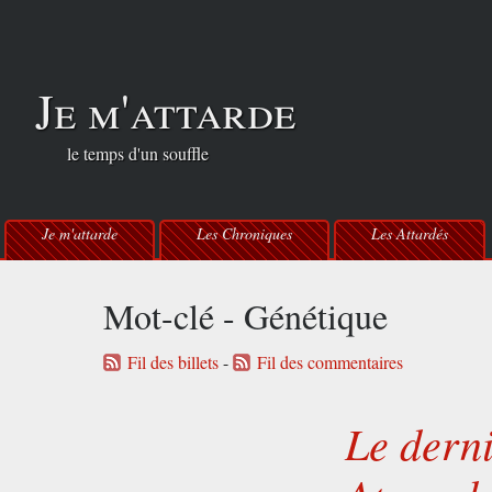
Je m'attarde
le temps d'un souffle
Je m'attarde
Les Chroniques
Les Attardés
Mot-clé - Génétique
Fil des billets
-
Fil des commentaires
Le dern