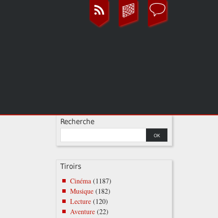
Recherche
Tiroirs
Cinéma
(1187)
Musique
(182)
Lecture
(120)
Aventure
(22)