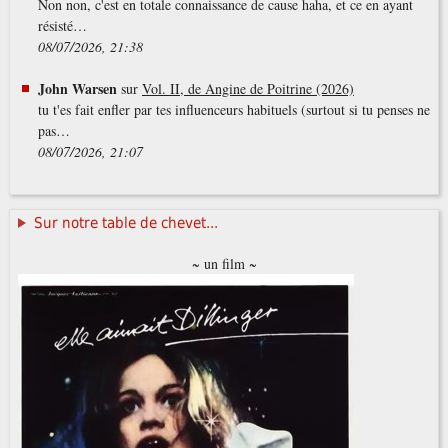
Non non, c'est en totale connaissance de cause haha, et ce en ayant
résisté…
08/07/2026, 21:38
John Warsen
sur
Vol. II, de Angine de Poitrine (2026)
tu t'es fait enfler par tes influenceurs habituels (surtout si tu penses ne
pas…
08/07/2026, 21:07
Sur notre table de chevet...
~ un film ~