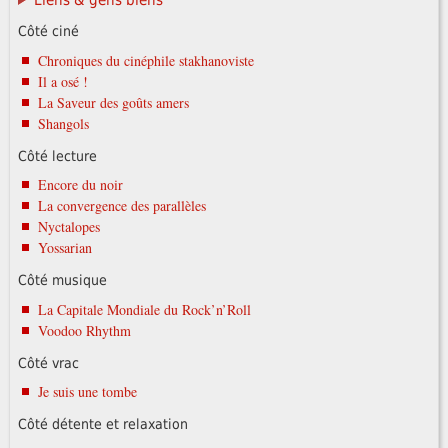
Liens & gens biens
Côté ciné
Chroniques du cinéphile stakhanoviste
Il a osé !
La Saveur des goûts amers
Shangols
Côté lecture
Encore du noir
La convergence des parallèles
Nyctalopes
Yossarian
Côté musique
La Capitale Mondiale du Rock’n’Roll
Voodoo Rhythm
Côté vrac
Je suis une tombe
Côté détente et relaxation