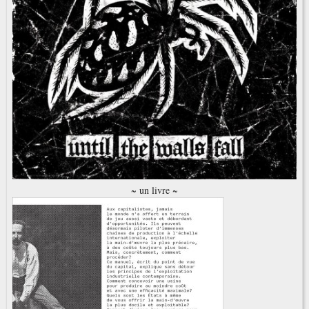
~ un livre ~