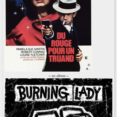
~ un album ~