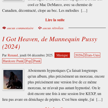
cool ce Mac DeMarco, avec sa chemise de
Canadien, décontracté, clope au bec. Les mélodies […]
Lire la suite
aucun commentaire
aucun rétrolien
I Got Heaven, de Mannequin Pussy
(2024)
Par
Renaud
,
jeudi 04 décembre 2025.
Musique
2020s
États-Unis
Hardcore Punk
Pop
Punk
Aboiements hypnotiques Ça faisait longtemps
qu'un album, plus précisément un morceau, encore
plus précisément une version live de ce même
morceau, ne m'avait pas autant hypnotisé. On le
doit encore une fois à une session live KEXP, un
lieu pas avare en dénichage de pépites. C'est bien simple, j'ai […]