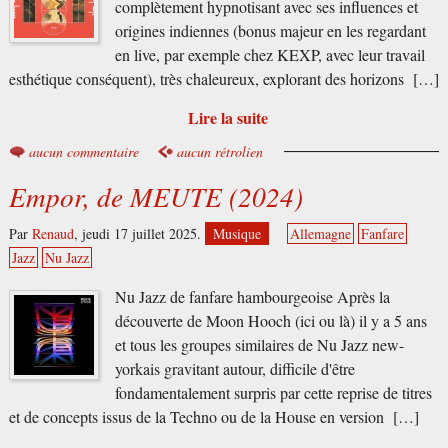
complètement hypnotisant avec ses influences et
origines indiennes (bonus majeur en les regardant
en live, par exemple chez KEXP, avec leur travail
esthétique conséquent), très chaleureux, explorant des horizons […]
Lire la suite
aucun commentaire
aucun rétrolien
Empor, de MEUTE (2024)
Par
Renaud
,
jeudi 17 juillet 2025.
Musique
Allemagne
Fanfare
Jazz
Nu Jazz
Nu Jazz de fanfare hambourgeoise Après la
découverte de Moon Hooch (ici ou là) il y a 5 ans
et tous les groupes similaires de Nu Jazz new-
yorkais gravitant autour, difficile d'être
fondamentalement surpris par cette reprise de titres
et de concepts issus de la Techno ou de la House en version […]