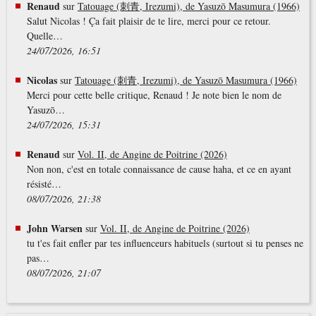
Renaud
sur
Tatouage (刺青, Irezumi), de Yasuzō Masumura (1966)
Salut Nicolas ! Ça fait plaisir de te lire, merci pour ce retour.
Quelle…
24/07/2026, 16:51
Nicolas
sur
Tatouage (刺青, Irezumi), de Yasuzō Masumura (1966)
Merci pour cette belle critique, Renaud ! Je note bien le nom de
Yasuzō…
24/07/2026, 15:31
Renaud
sur
Vol. II, de Angine de Poitrine (2026)
Non non, c'est en totale connaissance de cause haha, et ce en ayant
résisté…
08/07/2026, 21:38
John Warsen
sur
Vol. II, de Angine de Poitrine (2026)
tu t'es fait enfler par tes influenceurs habituels (surtout si tu penses ne
pas…
08/07/2026, 21:07