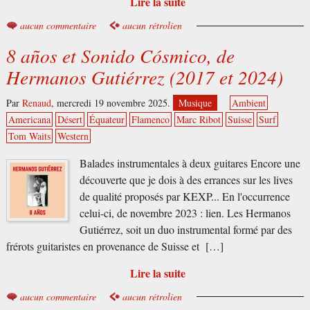
Lire la suite
aucun commentaire
aucun rétrolien
8 años et Sonido Cósmico, de
Hermanos Gutiérrez (2017 et 2024)
Par
Renaud
,
mercredi 19 novembre 2025.
Musique
Ambient
Americana
Désert
Équateur
Flamenco
Marc Ribot
Suisse
Surf
Tom Waits
Western
Balades instrumentales à deux guitares Encore une
découverte que je dois à des errances sur les lives
de qualité proposés par KEXP... En l'occurrence
celui-ci, de novembre 2023 : lien. Les Hermanos
Gutiérrez, soit un duo instrumental formé par des
frérots guitaristes en provenance de Suisse et […]
Lire la suite
aucun commentaire
aucun rétrolien