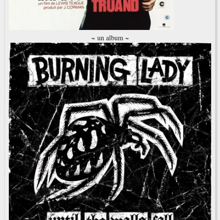
~ un album ~