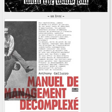
~ un livre ~