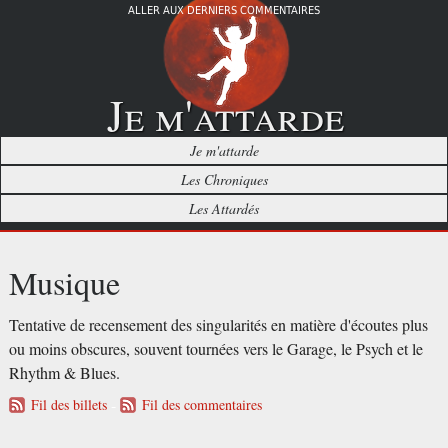
ALLER AUX DERNIERS COMMENTAIRES
Je m'attarde
Je m'attarde
Les Chroniques
Les Attardés
Musique
Tentative de recensement des singularités en matière d'écoutes plus
ou moins obscures, souvent tournées vers le Garage, le Psych et le
Rhythm & Blues.
-
Fil des billets
Fil des commentaires