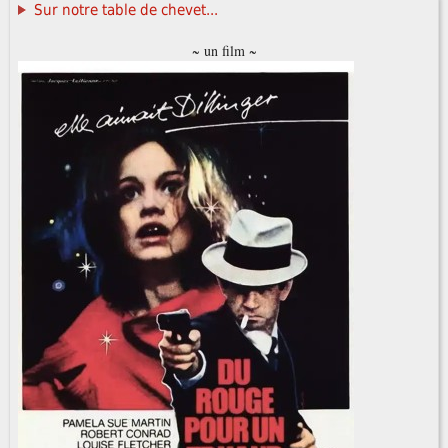
Sur notre table de chevet...
~ un film ~