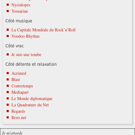
Nyctalopes
Yossarian
Côté musique
La Capitale Mondiale du Rock’n’Roll
Voodoo Rhythm
Côté vrac
Je suis une tombe
Côté détente et relaxation
Acrimed
Blast
Contretemps
Mediapart
Le Monde diplomatique
La Quadrature du Net
Regards
Rezo.net
Je m'attarde