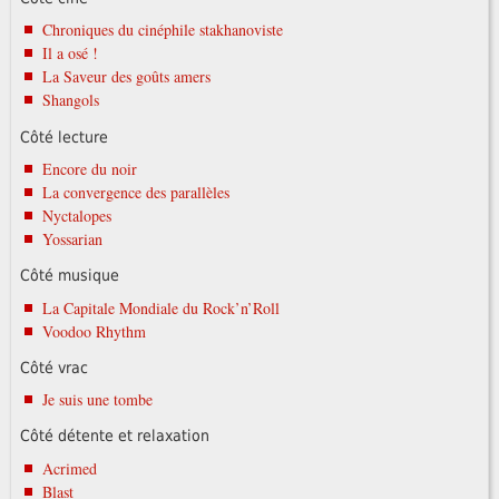
Chroniques du cinéphile stakhanoviste
Il a osé !
La Saveur des goûts amers
Shangols
Côté lecture
Encore du noir
La convergence des parallèles
Nyctalopes
Yossarian
Côté musique
La Capitale Mondiale du Rock’n’Roll
Voodoo Rhythm
Côté vrac
Je suis une tombe
Côté détente et relaxation
Acrimed
Blast