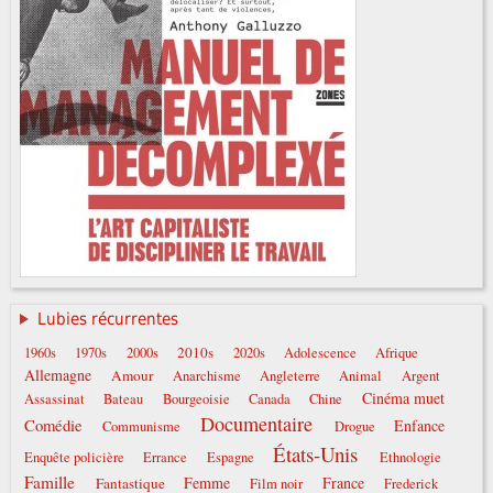
Lubies récurrentes
2010s
1960s
1970s
2000s
2020s
Adolescence
Afrique
Allemagne
Amour
Anarchisme
Angleterre
Animal
Argent
Cinéma muet
Assassinat
Bateau
Bourgeoisie
Canada
Chine
Documentaire
Comédie
Enfance
Communisme
Drogue
États-Unis
Enquête policière
Errance
Espagne
Ethnologie
Famille
Femme
France
Fantastique
Film noir
Frederick