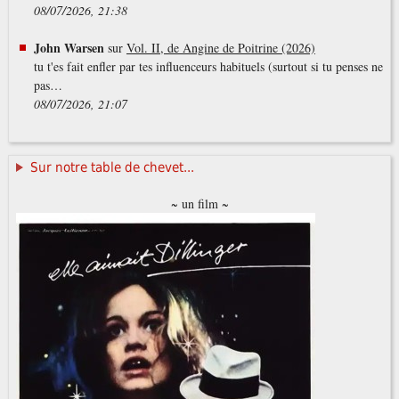
08/07/2026, 21:38
John Warsen
sur
Vol. II, de Angine de Poitrine (2026)
tu t'es fait enfler par tes influenceurs habituels (surtout si tu penses ne
pas…
08/07/2026, 21:07
Sur notre table de chevet...
~ un film ~