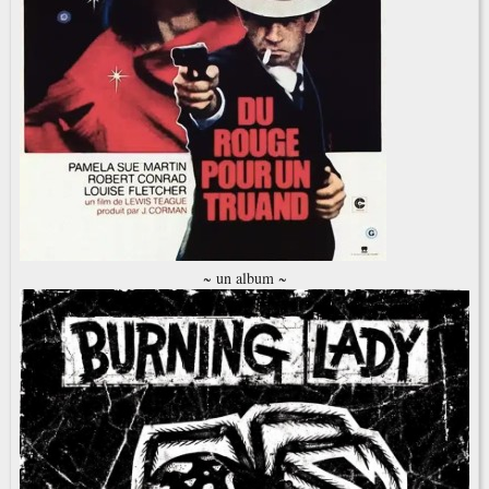
~ un album ~