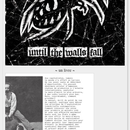
~ un livre ~