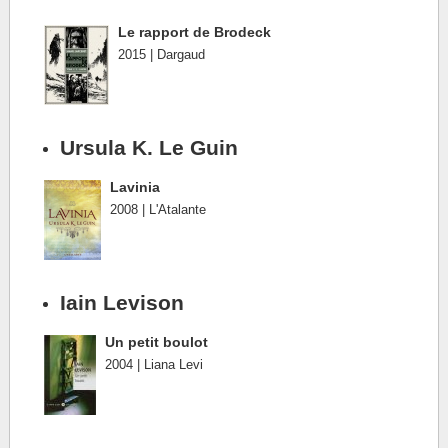
Le rapport de Brodeck
2015 | Dargaud
Ursula K. Le Guin
Lavinia
2008 | L'Atalante
Iain Levison
Un petit boulot
2004 | Liana Levi