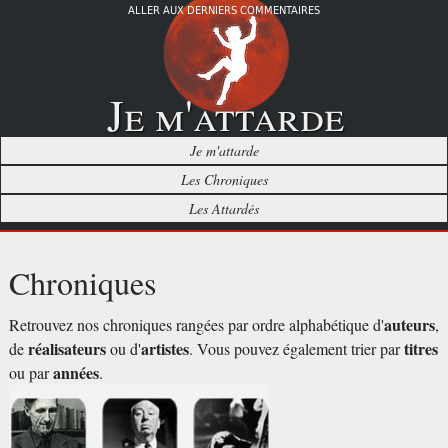
ALLER AUX DERNIERS COMMENTAIRES
Je m'attarde
Je m'attarde
Les Chroniques
Les Attardés
Chroniques
auteurs
Retrouvez nos chroniques rangées par ordre alphabétique d'
,
réalisateurs
artistes
titres
de
ou d'
. Vous pouvez également trier par
années
ou par
.