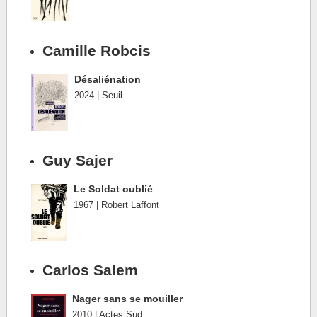
Camille Robcis
Désaliénation
2024 | Seuil
Guy Sajer
Le Soldat oublié
1967 | Robert Laffont
Carlos Salem
Nager sans se mouiller
2010 | Actes Sud