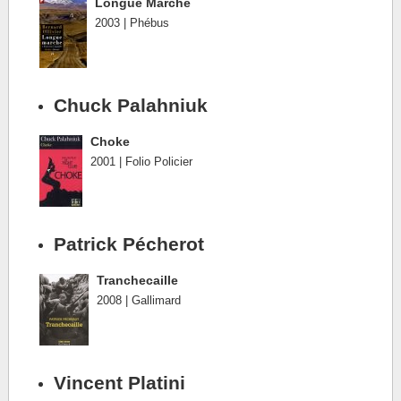
Longue Marche
2003 | Phébus
Chuck Palahniuk
Choke
2001 | Folio Policier
Patrick Pécherot
Tranchecaille
2008 | Gallimard
Vincent Platini