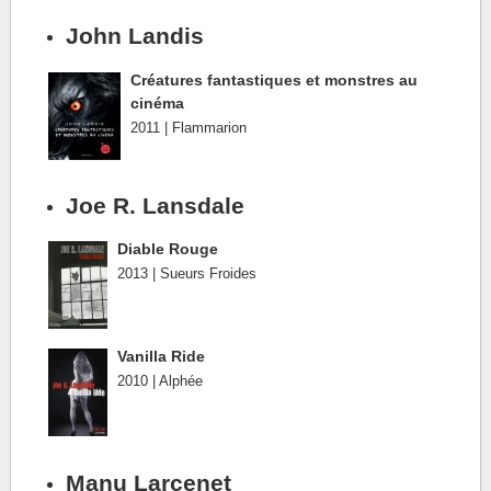
John Landis
Créatures fantastiques et monstres au
cinéma
2011 | Flammarion
Joe R. Lansdale
Diable Rouge
2013 | Sueurs Froides
Vanilla Ride
2010 | Alphée
Manu Larcenet