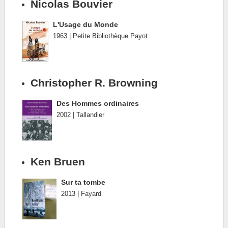
Nicolas Bouvier
L'Usage du Monde
1963 | Petite Bibliothèque Payot
Christopher R. Browning
Des Hommes ordinaires
2002 | Tallandier
Ken Bruen
Sur ta tombe
2013 | Fayard