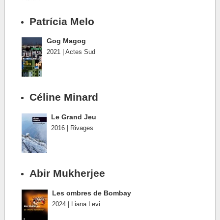
Patrícia Melo
Gog Magog
2021 | Actes Sud
Céline Minard
Le Grand Jeu
2016 | Rivages
Abir Mukherjee
Les ombres de Bombay
2024 | Liana Levi