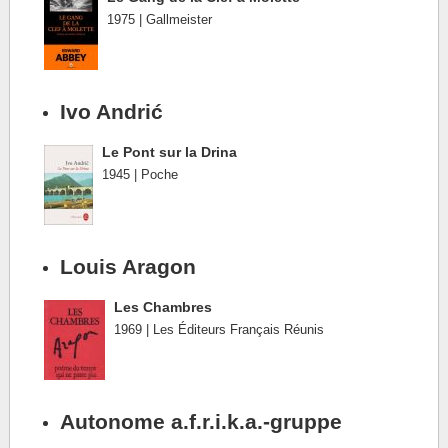
1975 | Gallmeister
Ivo Andrić
Le Pont sur la Drina
1945 | Poche
Louis Aragon
Les Chambres
1969 | Les Éditeurs Français Réunis
Autonome a.f.r.i.k.a.-gruppe