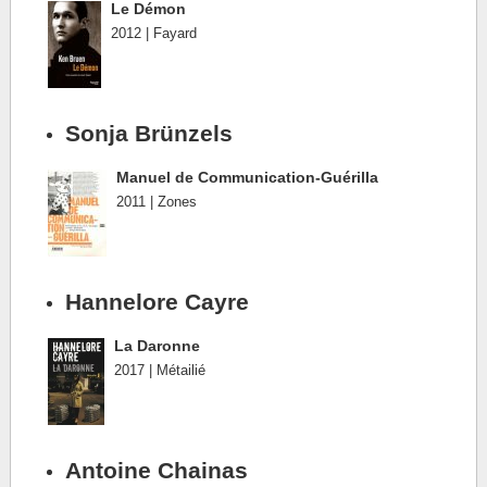
Le Démon
2012 | Fayard
Sonja Brünzels
Manuel de Communication-Guérilla
2011 | Zones
Hannelore Cayre
La Daronne
2017 | Métailié
Antoine Chainas