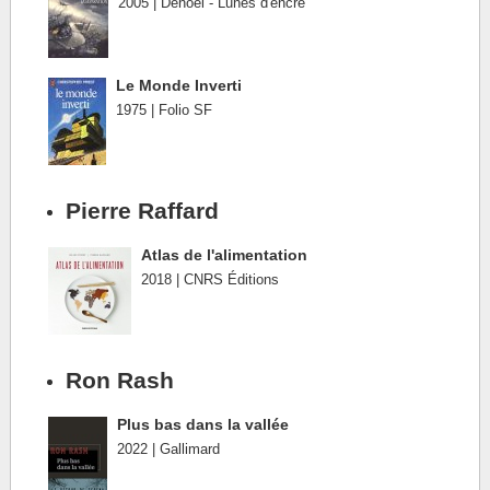
2005 | Denoël - Lunes d'encre
Le Monde Inverti
1975 | Folio SF
Pierre Raffard
Atlas de l'alimentation
2018 | CNRS Éditions
Ron Rash
Plus bas dans la vallée
2022 | Gallimard