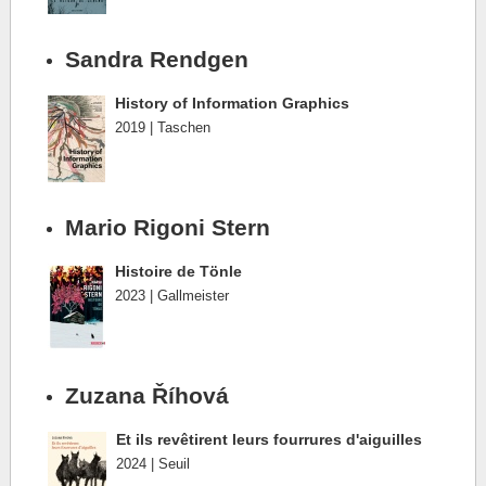
Sandra Rendgen
History of Information Graphics
2019 | Taschen
Mario Rigoni Stern
Histoire de Tönle
2023 | Gallmeister
Zuzana Říhová
Et ils revêtirent leurs fourrures d'aiguilles
2024 | Seuil