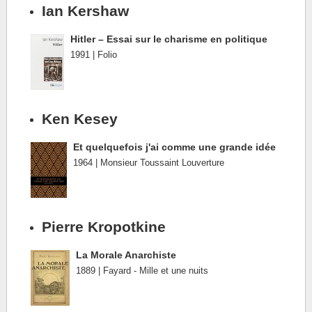
Ian Kershaw
Hitler – Essai sur le charisme en politique
1991 | Folio
Ken Kesey
Et quelquefois j'ai comme une grande idée
1964 | Monsieur Toussaint Louverture
Pierre Kropotkine
La Morale Anarchiste
1889 | Fayard - Mille et une nuits