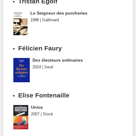
Tristan Egolf
Le Seigneur des porcheries
1998 | Gallimard
Félicien Faury
Des électeurs ordinaires
2024 | Seuil
Elise Fontenaille
Unica
2007 | Stock