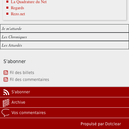
La Quadrature du Net
Regards
Rezo.net
Je m'attarde
Les Chroniques
Les Attardés
S'abonner
Fil des billets
Fil des commentaires
S'abonner
Archive
Vos commentaires
Propulsé par
Dotclear