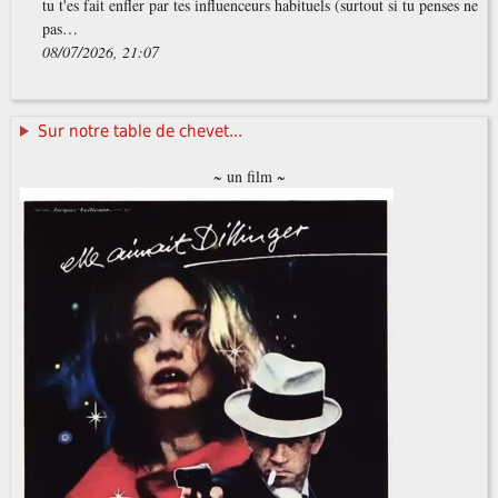
tu t'es fait enfler par tes influenceurs habituels (surtout si tu penses ne
pas…
08/07/2026, 21:07
Sur notre table de chevet...
~ un film ~