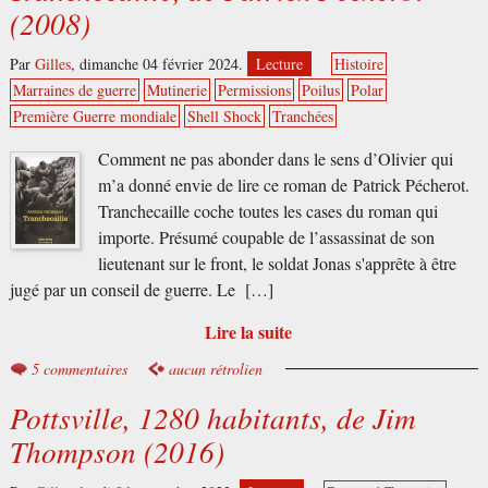
(2008)
Par
Gilles
,
dimanche 04 février 2024.
Lecture
Histoire
Marraines de guerre
Mutinerie
Permissions
Poilus
Polar
Première Guerre mondiale
Shell Shock
Tranchées
Comment ne pas abonder dans le sens d’Olivier qui
m’a donné envie de lire ce roman de Patrick Pécherot.
Tranchecaille coche toutes les cases du roman qui
importe. Présumé coupable de l’assassinat de son
lieutenant sur le front, le soldat Jonas s'apprête à être
jugé par un conseil de guerre. Le […]
Lire la suite
5 commentaires
aucun rétrolien
Pottsville, 1280 habitants, de Jim
Thompson (2016)