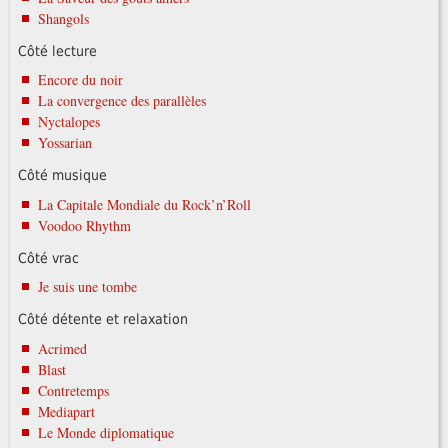
Shangols
Côté lecture
Encore du noir
La convergence des parallèles
Nyctalopes
Yossarian
Côté musique
La Capitale Mondiale du Rock’n’Roll
Voodoo Rhythm
Côté vrac
Je suis une tombe
Côté détente et relaxation
Acrimed
Blast
Contretemps
Mediapart
Le Monde diplomatique