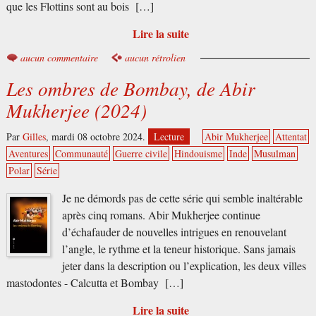
que les Flottins sont au bois […]
Lire la suite
aucun commentaire
aucun rétrolien
Les ombres de Bombay, de Abir
Mukherjee (2024)
Par
Gilles
,
mardi 08 octobre 2024.
Lecture
Abir Mukherjee
Attentat
Aventures
Communauté
Guerre civile
Hindouisme
Inde
Musulman
Polar
Série
Je ne démords pas de cette série qui semble inaltérable
après cinq romans. Abir Mukherjee continue
d’échafauder de nouvelles intrigues en renouvelant
l’angle, le rythme et la teneur historique. Sans jamais
jeter dans la description ou l’explication, les deux villes
mastodontes - Calcutta et Bombay […]
Lire la suite