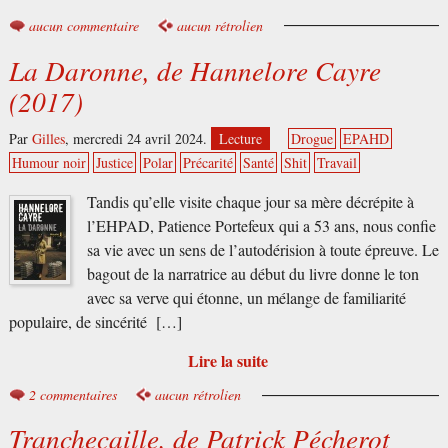
aucun commentaire
aucun rétrolien
La Daronne, de Hannelore Cayre
(2017)
Par
Gilles
,
mercredi 24 avril 2024.
Lecture
Drogue
EPAHD
Humour noir
Justice
Polar
Précarité
Santé
Shit
Travail
Tandis qu’elle visite chaque jour sa mère décrépite à
l’EHPAD, Patience Portefeux qui a 53 ans, nous confie
sa vie avec un sens de l’autodérision à toute épreuve. Le
bagout de la narratrice au début du livre donne le ton
avec sa verve qui étonne, un mélange de familiarité
populaire, de sincérité […]
Lire la suite
2 commentaires
aucun rétrolien
Tranchecaille, de Patrick Pécherot