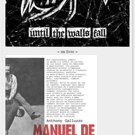
~ un livre ~