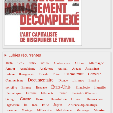
Lubies récurrentes
Allemagne
2010s
1960s
1970s
2000s
Adolescence
Afrique
Amour
Anarchisme
Angleterre
Animal
Argent
Assassinat
Comédie
Cinéma muet
Bateau
Bourgeoisie
Canada
Chine
Documentaire
Enfance
Communisme
Drogue
Enquête
États-Unis
Famille
policière
Errance
Espagne
Ethnologie
Femme
France
Fantastique
Film noir
Frederick Wiseman
Guerre
Garage
Horreur
Humour
Humiliation
Humour noir
Japon
Italie
Hypocrisie
Île
Inde
Le Monde diplomatique
Mélodrame
Meurtre
Loufoque
Mariage
Mélancolie
Mensonge