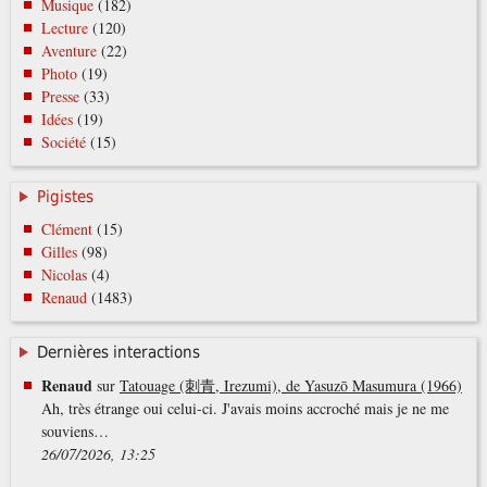
Musique
(182)
Lecture
(120)
Aventure
(22)
Photo
(19)
Presse
(33)
Idées
(19)
Société
(15)
Pigistes
Clément
(15)
Gilles
(98)
Nicolas
(4)
Renaud
(1483)
Dernières interactions
Renaud
sur
Tatouage (刺青, Irezumi), de Yasuzō Masumura (1966)
Ah, très étrange oui celui-ci. J'avais moins accroché mais je ne me
souviens…
26/07/2026, 13:25