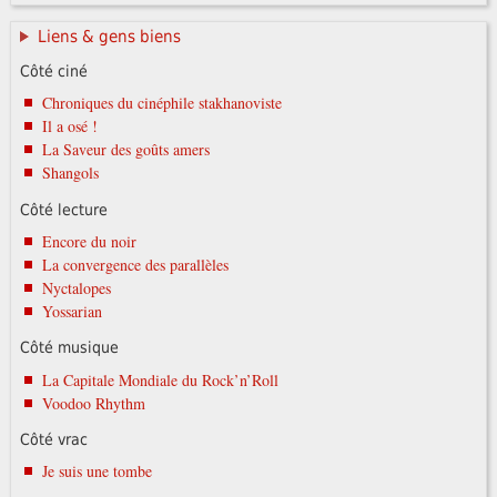
Liens & gens biens
Côté ciné
Chroniques du cinéphile stakhanoviste
Il a osé !
La Saveur des goûts amers
Shangols
Côté lecture
Encore du noir
La convergence des parallèles
Nyctalopes
Yossarian
Côté musique
La Capitale Mondiale du Rock’n’Roll
Voodoo Rhythm
Côté vrac
Je suis une tombe