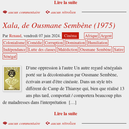
Lire la suite
aucun commentaire
aucun rétrolien
Xala, de Ousmane Sembène (1975)
Par
Renaud
,
vendredi 07 juin 2024.
Cinéma
Afrique
Argent
Colonialisme
Comédie
Corruption
Domination
Humiliation
Indépendance
Lutte des classes
Malédiction
Ousmane Sembène
Satire
Sénégal
D'une oppression à l'autre Un autre regard sénégalais
porté sur la décolonisation par Ousmane Sembène,
écrivain avant d'être cinéaste. Dans un style très
différent de Camp de Thiaroye qui, bien que réalisé 13
ans plus tard, comportait / comportera beaucoup plus
de maladresses dans l'interprétation […]
Lire la suite
aucun commentaire
aucun rétrolien