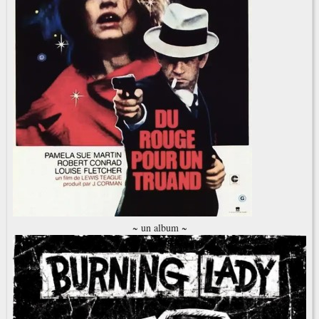
~ un album ~