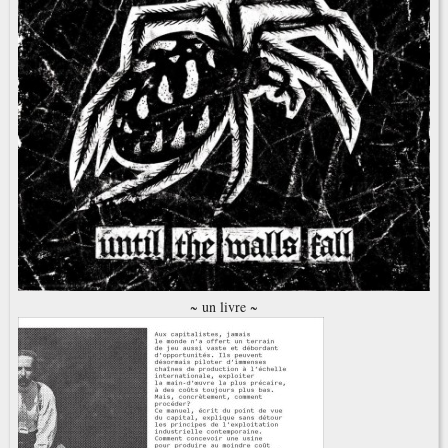
~ un livre ~