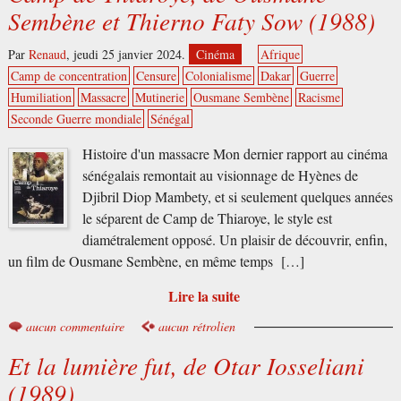
Sembène et Thierno Faty Sow (1988)
Par
Renaud
,
jeudi 25 janvier 2024.
Cinéma
Afrique
Camp de concentration
Censure
Colonialisme
Dakar
Guerre
Humiliation
Massacre
Mutinerie
Ousmane Sembène
Racisme
Seconde Guerre mondiale
Sénégal
Histoire d'un massacre Mon dernier rapport au cinéma
sénégalais remontait au visionnage de Hyènes de
Djibril Diop Mambety, et si seulement quelques années
le séparent de Camp de Thiaroye, le style est
diamétralement opposé. Un plaisir de découvrir, enfin,
un film de Ousmane Sembène, en même temps […]
Lire la suite
aucun commentaire
aucun rétrolien
Et la lumière fut, de Otar Iosseliani
(1989)