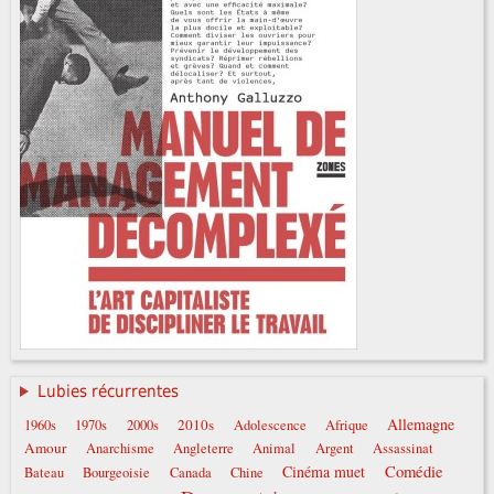
Lubies récurrentes
Allemagne
2010s
1960s
1970s
2000s
Adolescence
Afrique
Amour
Anarchisme
Angleterre
Animal
Argent
Assassinat
Comédie
Cinéma muet
Bateau
Bourgeoisie
Canada
Chine