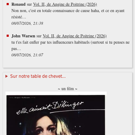
Renaud
sur
Vol. II, de Angine de Poitrine (2026)
Non non, c'est en totale connaissance de cause haha, et ce en ayant
résisté…
08/07/2026, 21:38
John Warsen
sur
Vol. II, de Angine de Poitrine (2026)
tu t'es fait enfler par tes influenceurs habituels (surtout si tu penses ne
pas…
08/07/2026, 21:07
Sur notre table de chevet...
~ un film ~