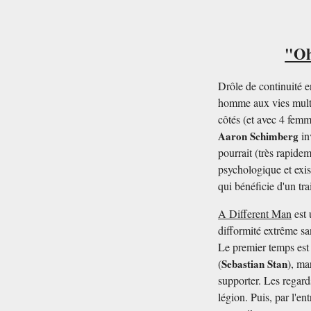
"Oh
Drôle de continuité e
homme aux vies multi
côtés (et avec 4 femm
Aaron Schimberg
in
pourrait (très rapide
psychologique et exis
qui bénéficie d'un tr
A Different Man
est 
difformité extrême sa
Le premier temps est 
(
Sebastian Stan
), ma
supporter. Les regard
légion. Puis, par l'e