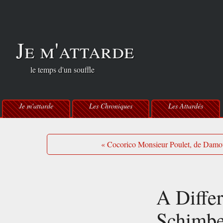
Je m'attarde
le temps d'un souffle
Je m'attarde
Les Chroniques
Les Attardés
« Cocorico Monsieur Poulet, de Damo
A Diffe
Schimbe