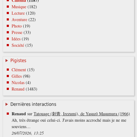
Cinéma
(1187)
Musique
(182)
Lecture
(120)
Aventure
(22)
Photo
(19)
Presse
(33)
Idées
(19)
Société
(15)
Pigistes
Clément
(15)
Gilles
(98)
Nicolas
(4)
Renaud
(1483)
Dernières interactions
Renaud
sur
Tatouage (刺青, Irezumi), de Yasuzō Masumura (1966)
Ah, très étrange oui celui-ci. J'avais moins accroché mais je ne me
souviens…
26/07/2026, 13:25