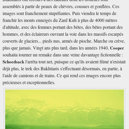
assemblés à partir de peaux de chèvres, cousues et gonflées. Ces
images sont franchement stupéfiantes. Puis viendra le temps de
franchir les monts enneigés du Zard Kuh à plus de 4000 mètres
d'altitude, avec des femmes portant des bêtes, des bêtes portant des
hommes, et des éclaireurs ouvrant la voie dans les massifs escarpés
couverts de glaciers... pieds nus, armés de pioche. Marche ou crève,
plus que jamais. Vingt ans plus tard, dans les années 1940,
Cooper
souhaita tourner un remake dans une veine davantage fictionnelle :
Schoedsack
l'arrêta tout net, puisque ce qu'ils avaient filmé n'existait
déjà plus, le trek des Bakhtiaris s'effectuant désormais, en partie, à
l'aide de camions et de trains. Ce qui rend ces images encore plus
précieuses et exceptionnelles.