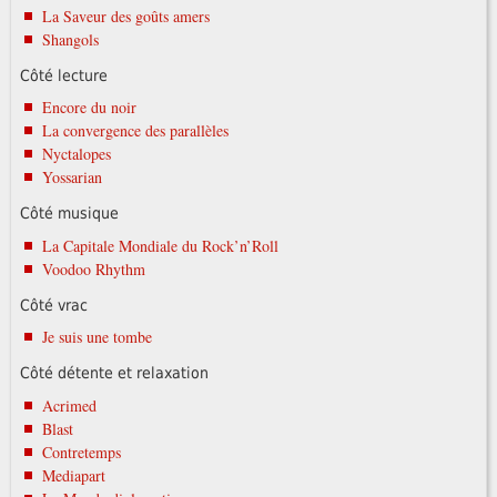
La Saveur des goûts amers
Shangols
Côté lecture
Encore du noir
La convergence des parallèles
Nyctalopes
Yossarian
Côté musique
La Capitale Mondiale du Rock’n’Roll
Voodoo Rhythm
Côté vrac
Je suis une tombe
Côté détente et relaxation
Acrimed
Blast
Contretemps
Mediapart