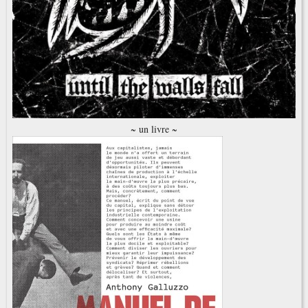
~ un livre ~