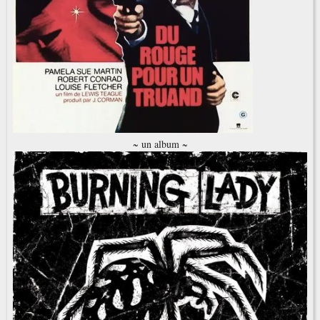
~ un album ~