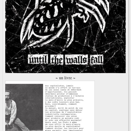
~ un livre ~