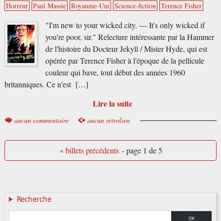
Horreur
Paul Massie
Royaume-Uni
Science-fiction
Terence Fisher
"I'm new to your wicked city. — It's only wicked if
you're poor, sir." Relecture intéressante par la Hammer
de l'histoire du Docteur Jekyll / Mister Hyde, qui est
opérée par Terence Fisher à l'époque de la pellicule
couleur qui bave, tout début des années 1960
britanniques. Ce n'est […]
Lire la suite
aucun commentaire
aucun rétrolien
« billets précédents
- page 1 de 5
Recherche