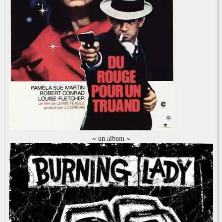
~ un album ~