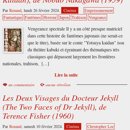
Par
Renaud
,
lundi 26 février 2024.
Cinéma
Empoisonnement
Fantastique
Fantômes
Horreur
Japon
Trahison
Vengeance
Vengeance spectrale Il y a un côté presque matriciel
dans cette histoire de fantômes japonais (ne serait-ce
que le titre), basée sur le conte "Yotsuya kaidan" issu
du théâtre kabuki et égrainant des thématiques très
classiques qui dépassent largement les frontières
nationales, trahison, […]
Lire la suite
un commentaire
aucun rétrolien
Les Deux Visages du Docteur Jekyll
(The Two Faces of Dr Jekyll), de
Terence Fisher (1960)
Par
Renaud
,
samedi 10 février 2024.
Cinéma
Christopher Lee