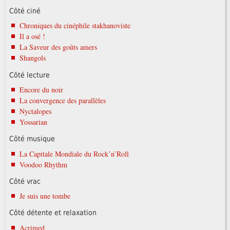
Côté ciné
Chroniques du cinéphile stakhanoviste
Il a osé !
La Saveur des goûts amers
Shangols
Côté lecture
Encore du noir
La convergence des parallèles
Nyctalopes
Yossarian
Côté musique
La Capitale Mondiale du Rock’n’Roll
Voodoo Rhythm
Côté vrac
Je suis une tombe
Côté détente et relaxation
Acrimed