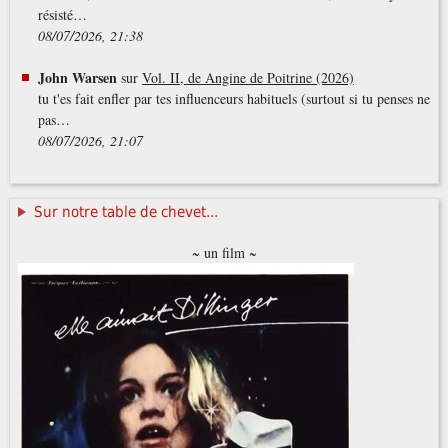
résisté…
08/07/2026, 21:38
John Warsen
sur
Vol. II, de Angine de Poitrine (2026)
tu t'es fait enfler par tes influenceurs habituels (surtout si tu penses ne
pas…
08/07/2026, 21:07
Sur notre table de chevet...
~ un film ~