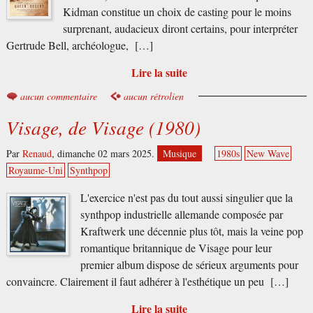
Kidman constitue un choix de casting pour le moins
surprenant, audacieux diront certains, pour interpréter
Gertrude Bell, archéologue, […]
Lire la suite
aucun commentaire
aucun rétrolien
Visage, de Visage (1980)
Par
Renaud
,
dimanche 02 mars 2025.
Musique
1980s
New Wave
Royaume-Uni
Synthpop
L'exercice n'est pas du tout aussi singulier que la
synthpop industrielle allemande composée par
Kraftwerk une décennie plus tôt, mais la veine pop
romantique britannique de Visage pour leur
premier album dispose de sérieux arguments pour
convaincre. Clairement il faut adhérer à l'esthétique un peu […]
Lire la suite