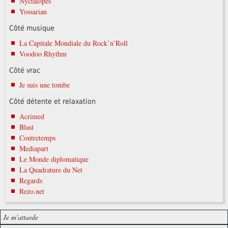
Nyctalopes
Yossarian
Côté musique
La Capitale Mondiale du Rock’n’Roll
Voodoo Rhythm
Côté vrac
Je suis une tombe
Côté détente et relaxation
Acrimed
Blast
Contretemps
Mediapart
Le Monde diplomatique
La Quadrature du Net
Regards
Rezo.net
Je m'attarde