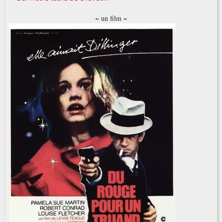
~ un film ~