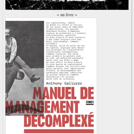
~ un livre ~