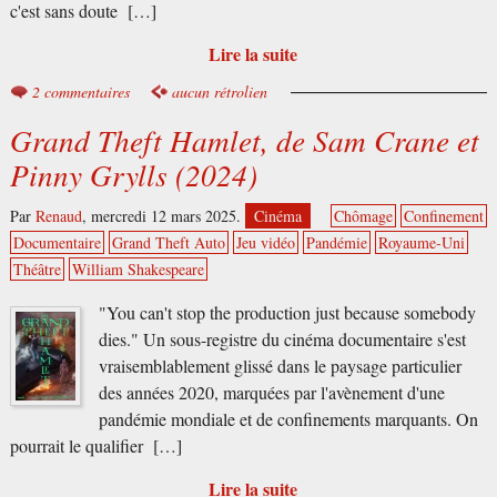
c'est sans doute […]
Lire la suite
2 commentaires
aucun rétrolien
Grand Theft Hamlet, de Sam Crane et
Pinny Grylls (2024)
Par
Renaud
,
mercredi 12 mars 2025.
Cinéma
Chômage
Confinement
Documentaire
Grand Theft Auto
Jeu vidéo
Pandémie
Royaume-Uni
Théâtre
William Shakespeare
"You can't stop the production just because somebody
dies." Un sous-registre du cinéma documentaire s'est
vraisemblablement glissé dans le paysage particulier
des années 2020, marquées par l'avènement d'une
pandémie mondiale et de confinements marquants. On
pourrait le qualifier […]
Lire la suite