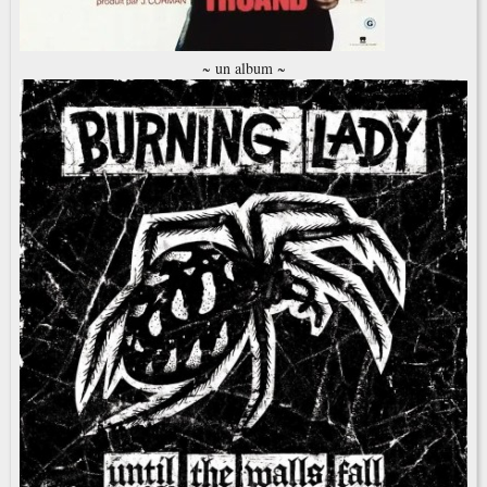
~ un album ~