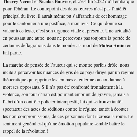
Thierry Vernet
et
Nicolas Bouvier
, et c’est fin 2022 qu’il embarque
pour Téhéran. Le contrepoint des deux œuvres n’est pas l’intérêt
principal du livre, il aurait même pu s’affranchir de cet hommage
pour le cantonner à une postface, à mon avis. Ce qui donne sa
valeur à ce texte, c’est son urgence vitale et présente. Une actualité
en poussant une autre, nous ne percevons pas toujours la portée de
certaines déflagrations dans le monde : la mort de
Mahsa Amini
en
fait partie.
La marche de pensée de l’auteur qui se montre parfois drôle, nous
incite à percevoir les nuances de gris de ce pays dirigé par un régime
théocratique qui opprime les femmes et enferme ou condamne à
mort ses opposants. S’il n’a pas été confronté frontalement à la
violence, son tour d’Iran est pourtant emprunt de gravité, jamais à
l’abri d’un contrôle policier intempestif, lui qui se trouve tantôt
spectateur des actes de séditions contre le régime, tantôt à écouter
les non-compromissions, de ces personnes dont il croise la route. Le
sentiment général est qu’une émotion populaire semble battre le
rappel de la révolution !