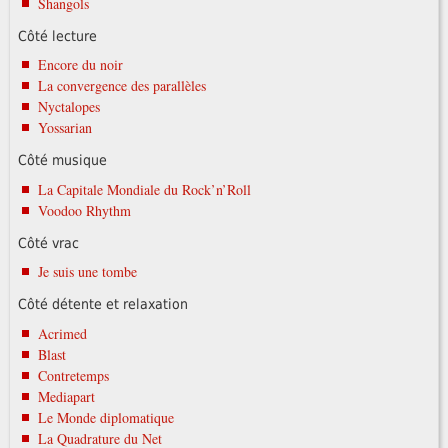
Shangols
Côté lecture
Encore du noir
La convergence des parallèles
Nyctalopes
Yossarian
Côté musique
La Capitale Mondiale du Rock’n’Roll
Voodoo Rhythm
Côté vrac
Je suis une tombe
Côté détente et relaxation
Acrimed
Blast
Contretemps
Mediapart
Le Monde diplomatique
La Quadrature du Net