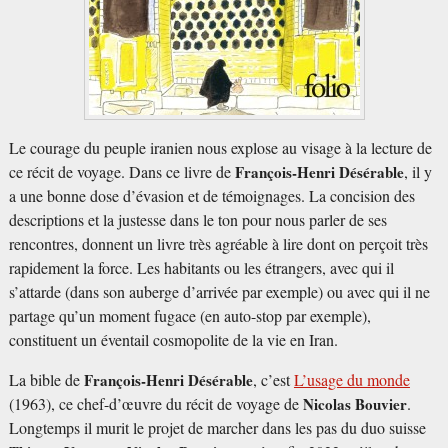
Le courage du peuple iranien nous explose au visage à la lecture de
ce récit de voyage. Dans ce livre de
François-Henri Désérable
, il y
a une bonne dose d’évasion et de témoignages. La concision des
descriptions et la justesse dans le ton pour nous parler de ses
rencontres, donnent un livre très agréable à lire dont on perçoit très
rapidement la force. Les habitants ou les étrangers, avec qui il
s’attarde (dans son auberge d’arrivée par exemple) ou avec qui il ne
partage qu’un moment fugace (en auto-stop par exemple),
constituent un éventail cosmopolite de la vie en Iran.
La bible de
François-Henri Désérable
, c’est
L’usage du monde
(1963), ce chef-d’œuvre du récit de voyage de
Nicolas Bouvier
.
Longtemps il murit le projet de marcher dans les pas du duo suisse