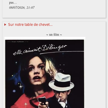
pas…
08/07/2026, 21:07
Sur notre table de chevet...
~ un film ~