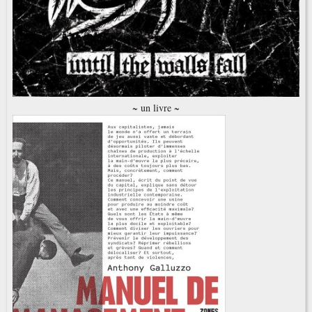
~ un livre ~