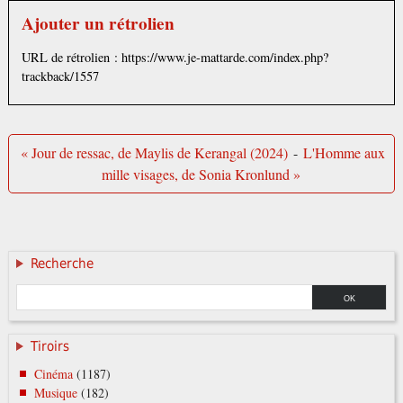
Ajouter un rétrolien
URL de rétrolien : https://www.je-mattarde.com/index.php?
trackback/1557
« Jour de ressac, de Maylis de Kerangal (2024)
-
L'Homme aux
mille visages, de Sonia Kronlund »
Recherche
Tiroirs
Cinéma
(1187)
Musique
(182)