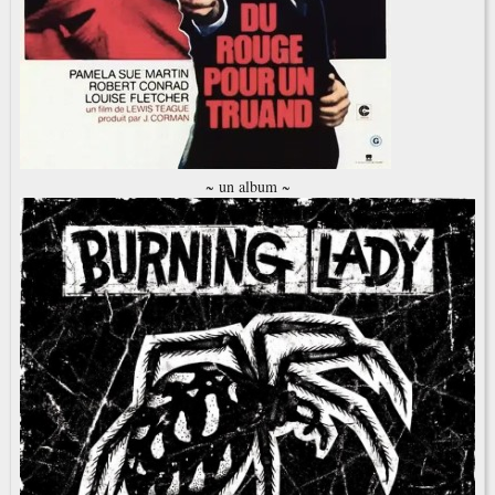
~ un album ~