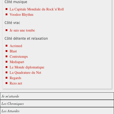
Côté musique
La Capitale Mondiale du Rock’n’Roll
Voodoo Rhythm
Côté vrac
Je suis une tombe
Côté détente et relaxation
Acrimed
Blast
Contretemps
Mediapart
Le Monde diplomatique
La Quadrature du Net
Regards
Rezo.net
Je m'attarde
Les Chroniques
Les Attardés