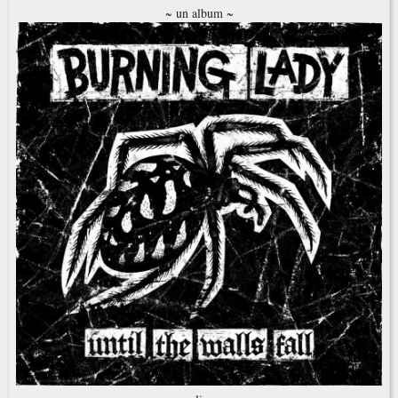
~ un album ~