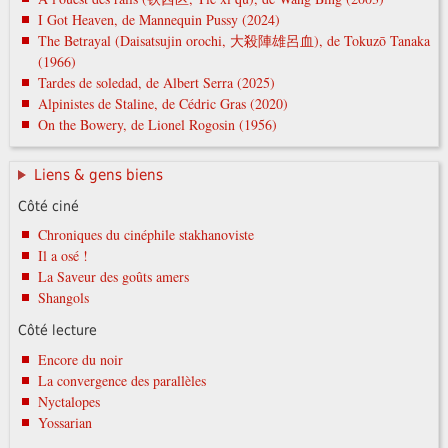
I Got Heaven, de Mannequin Pussy (2024)
The Betrayal (Daisatsujin orochi, 大殺陣雄呂血), de Tokuzō Tanaka
(1966)
Tardes de soledad, de Albert Serra (2025)
Alpinistes de Staline, de Cédric Gras (2020)
On the Bowery, de Lionel Rogosin (1956)
Liens & gens biens
Côté ciné
Chroniques du cinéphile stakhanoviste
Il a osé !
La Saveur des goûts amers
Shangols
Côté lecture
Encore du noir
La convergence des parallèles
Nyctalopes
Yossarian