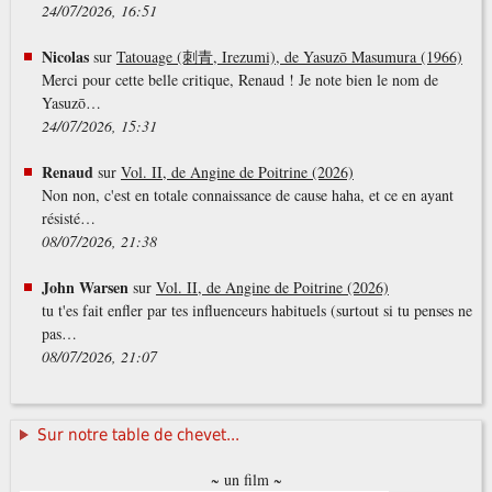
24/07/2026, 16:51
Nicolas
sur
Tatouage (刺青, Irezumi), de Yasuzō Masumura (1966)
Merci pour cette belle critique, Renaud ! Je note bien le nom de
Yasuzō…
24/07/2026, 15:31
Renaud
sur
Vol. II, de Angine de Poitrine (2026)
Non non, c'est en totale connaissance de cause haha, et ce en ayant
résisté…
08/07/2026, 21:38
John Warsen
sur
Vol. II, de Angine de Poitrine (2026)
tu t'es fait enfler par tes influenceurs habituels (surtout si tu penses ne
pas…
08/07/2026, 21:07
Sur notre table de chevet...
~ un film ~