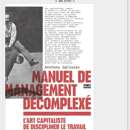
~ un livre ~