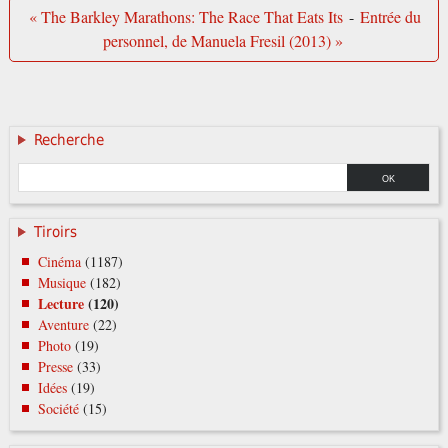
« The Barkley Marathons: The Race That Eats Its
-
Entrée du
personnel, de Manuela Fresil (2013) »
Recherche
Tiroirs
Cinéma
(1187)
Musique
(182)
Lecture
(120)
Aventure
(22)
Photo
(19)
Presse
(33)
Idées
(19)
Société
(15)