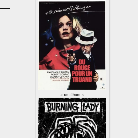
~ un album ~