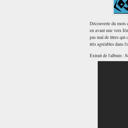
Découverte du mois d
en avant une voix fém
pas mal de titres qui
très agréables dans l
Extrait de l'album : 