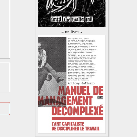
~ un livre ~