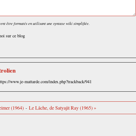
nt être formatés en utilisant une syntaxe wiki simplifiée.
oi sur ce blog
trolien
https://www.je-mattarde.com/index.php?trackback/941
eimer (1964)
-
Le Lâche, de Satyajit Ray (1965) »