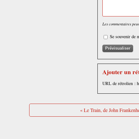
Les commentaires peuve
Se souvenir de m
Ajouter un ré
URL de rétrolien : 
« Le Train, de John Frankenh