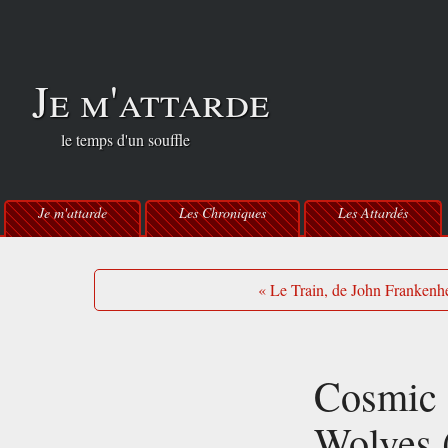
Je m'attarde
le temps d'un souffle
Je m'attarde
Les Chroniques
Les Attardés
« Le Train, de John Frankenh
Cosmic 
Wolves 