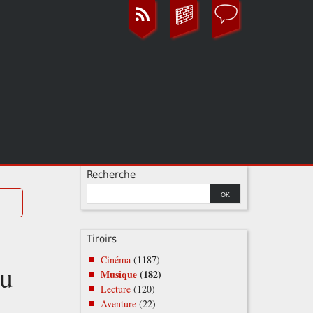
Recherche
Tiroirs
Cinéma
(1187)
hu
Musique
(182)
Lecture
(120)
Aventure
(22)