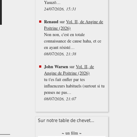
Yasuzō…
24/07/2026, 15:31
Renaud
sur
Vol. II, de Angine de
Poitrine (2026)
Non non, c'est en totale
connaissance de cause haha, et ce
en ayant résisté…
08/07/2026, 21:38
John Warsen
sur
Vol. II, de
Angine de Poitrine (2026)
tu t'es fait enfler par tes
influenceurs habituels (surtout si tu
penses ne pas…
08/07/2026, 21:07
Sur notre table de chevet...
~ un film ~