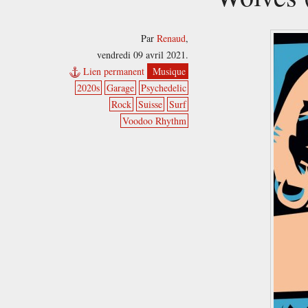
Par
Renaud
,
vendredi 09 avril 2021.
Lien permanent
Musique
2020s
Garage
Psychedelic
Rock
Suisse
Surf
Voodoo Rhythm