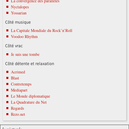
La convergence des parallèles
Nyctalopes
Yossarian
Côté musique
La Capitale Mondiale du Rock’n’Roll
Voodoo Rhythm
Côté vrac
Je suis une tombe
Côté détente et relaxation
Acrimed
Blast
Contretemps
Mediapart
Le Monde diplomatique
La Quadrature du Net
Regards
Rezo.net
Je m'attarde