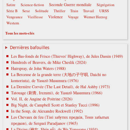
Seconde Guerre mondiale
Satire
Science-fiction
Ségrégation
Sexe
Solitude
Travail
URSS
Série B
Thriller
Train
Violence
Werner Herzog
Vengeance
Vieillesse
Voyage
Western
Tous les mots-clés
Dernières bafouilles
Les Bas-fonds de Frisco (Thieves' Highway), de Jules Dassin (1949)
Hundreds of Beavers, de Mike Cheslik (2024)
Hairspray, de John Waters (1988)
La Berceuse de la grande terre (大地の子守唄, Daichi no
komoriuta), de Yasuzō Masumura (1976)
La Dernière Corvée (The Last Detail), de Hal Ashby (1973)
Tatouage (刺青, Irezumi), de Yasuzō Masumura (1966)
Vol. II, de Angine de Poitrine (2026)
Big Night, de Campbell Scott et Stanley Tucci (1996)
In the Soup, de Alexandre Rockwell (1992)
Les Chevaux de feu (Тіні забутих предків, Тени забытых
предков), de Sergueï Paradjanov (1965)
La Divine (神女, Shén nǚ), de Wu Yonggang (1934)