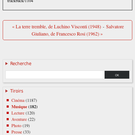
trackback/1104
« La terre tremble, de Luchino Visconti (1948)
-
Salvatore
Giuliano, de Francesco Rosi (1962) »
Recherche
Tiroirs
Cinéma
(1187)
Musique
(182)
Lecture
(120)
Aventure
(22)
Photo
(19)
Presse
(33)