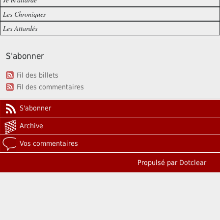
Les Chroniques
Les Attardés
S'abonner
Fil des billets
Fil des commentaires
S'abonner
Archive
Vos commentaires
Propulsé par
Dotclear