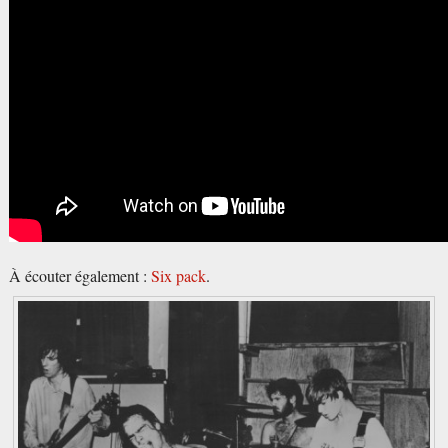
À écouter également :
Six pack
.