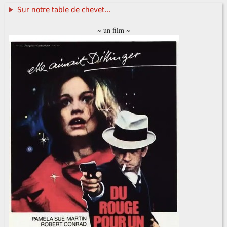
Sur notre table de chevet...
~ un film ~