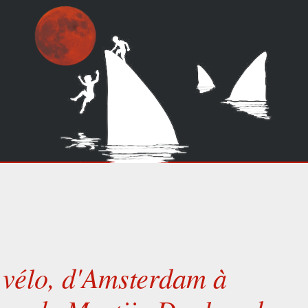
 vélo, d'Amsterdam à