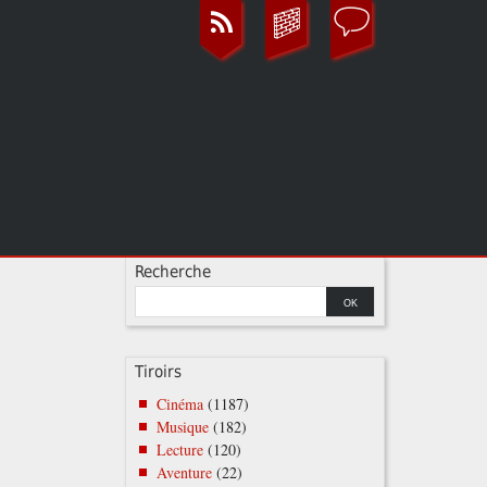
Recherche
Tiroirs
Cinéma
(1187)
Musique
(182)
Lecture
(120)
Aventure
(22)