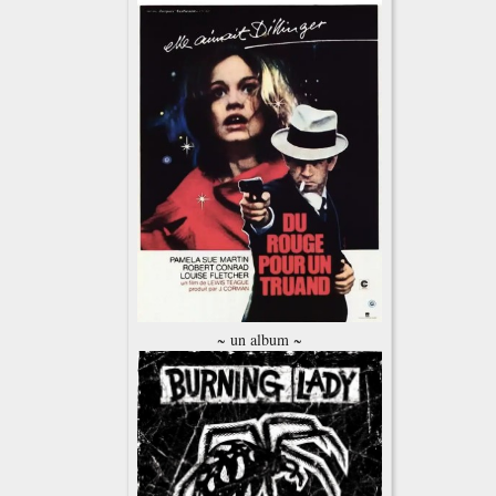
~ un album ~