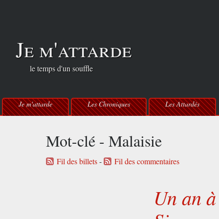
Je m'attarde
le temps d'un souffle
Je m'attarde
Les Chroniques
Les Attardés
Mot-clé - Malaisie
Fil des billets
-
Fil des commentaires
Un an à