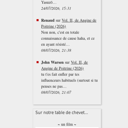
Yasuzō…
24/07/2026, 15:31
Renaud
sur
Vol. II, de Angine de
Poitrine (2026)
Non non, c'est en totale
connaissance de cause haha, et ce
en ayant résisté…
08/07/2026, 21:38
John Warsen
sur
Vol. II, de
Angine de Poitrine (2026)
tu t'es fait enfler par tes
influenceurs habituels (surtout si tu
penses ne pas…
08/07/2026, 21:07
Sur notre table de chevet...
~ un film ~