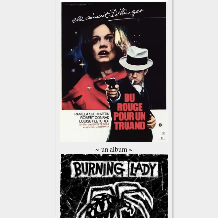
~ un album ~