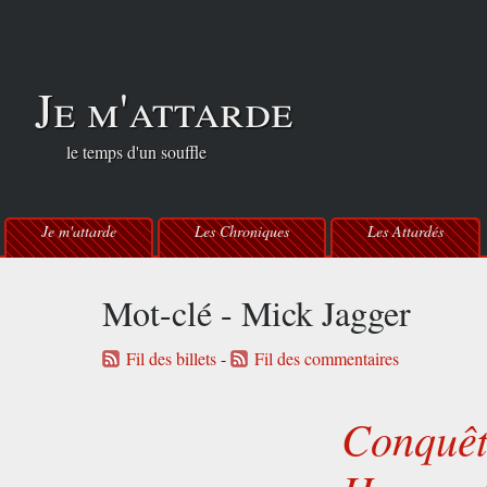
Je m'attarde
le temps d'un souffle
Je m'attarde
Les Chroniques
Les Attardés
Mot-clé - Mick Jagger
Fil des billets
-
Fil des commentaires
Conquête