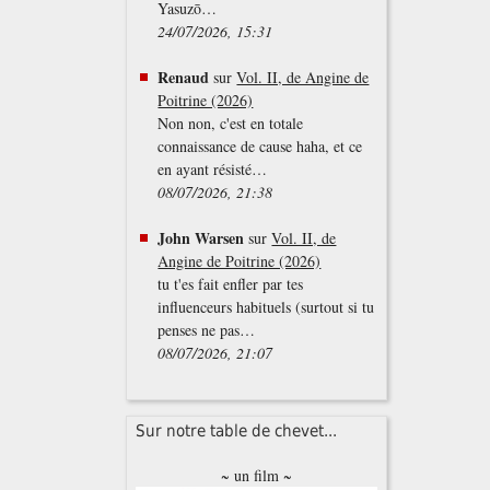
Yasuzō…
24/07/2026, 15:31
Renaud
sur
Vol. II, de Angine de
Poitrine (2026)
Non non, c'est en totale
connaissance de cause haha, et ce
en ayant résisté…
08/07/2026, 21:38
John Warsen
sur
Vol. II, de
Angine de Poitrine (2026)
tu t'es fait enfler par tes
influenceurs habituels (surtout si tu
penses ne pas…
08/07/2026, 21:07
Sur notre table de chevet...
~ un film ~