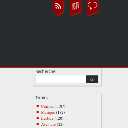
Recherche
Tiroirs
Cinéma
(1187)
Musique
(182)
Lecture
(120)
Aventure
(22)