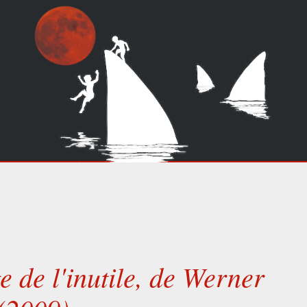
 de l'inutile, de Werner