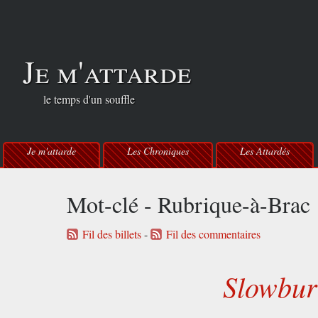
Je m'attarde
le temps d'un souffle
Je m'attarde
Les Chroniques
Les Attardés
Mot-clé - Rubrique-à-Brac
Fil des billets
-
Fil des commentaires
Slowbur