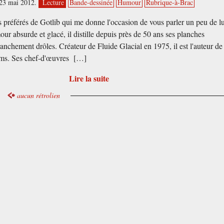
 23 mai 2012.
Lecture
Bande-dessinée
Humour
Rubrique-à-Brac
préférés de Gotlib qui me donne l'occasion de vous parler un peu de lu
ur absurde et glacé, il distille depuis près de 50 ans ses planches
ranchement drôles. Créateur de Fluide Glacial en 1975, il est l'auteur de
ms. Ses chef-d'œuvres […]
Lire la suite
aucun rétrolien