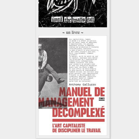
~ un livre ~