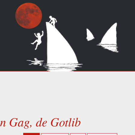
n Gag, de Gotlib