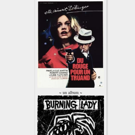
~ un album ~