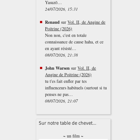
Yasuzō…
24/07/2026, 15:31
Renaud
sur
Vol. II, de Angine de
Poitrine (2026)
Non non, c'est en totale
connaissance de cause haha, et ce
en ayant résisté…
08/07/2026, 21:38
John Warsen
sur
Vol. II, de
Angine de Poitrine (2026)
tu t'es fait enfler par tes
influenceurs habituels (surtout si tu
penses ne pas…
08/07/2026, 21:07
Sur notre table de chevet...
~ un film ~