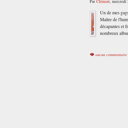
Par
Clément
,
mercredi
Un de mes gags 
Maître de l'humo
décapantes et f
nombreux albu
aucun commentaire