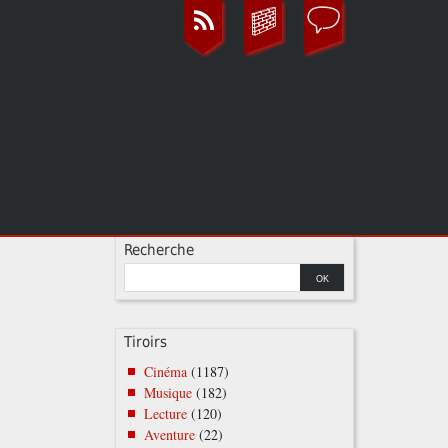
Recherche
Tiroirs
Cinéma
(1187)
Musique
(182)
Lecture
(120)
Aventure
(22)