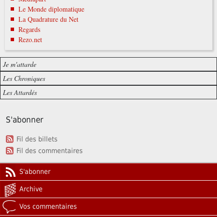
Le Monde diplomatique
La Quadrature du Net
Regards
Rezo.net
Je m'attarde
Les Chroniques
Les Attardés
S'abonner
Fil des billets
Fil des commentaires
S'abonner
Archive
Vos commentaires