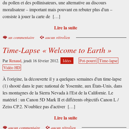
du pollen et des pollinisateurs, une alternative au discours
moralisateur – important mais pouvant en rebuter plus d'un –
consiste à jouer la carte de […]
Lire la suite
un commentaire
aucun rétrolien
Time-Lapse « Welcome to Earth »
Par
Renaud
,
jeudi 16 février 2012.
Idées
Pot-pourri
Time-lapse
Vidéo HD
À l'origine, la découverte il y a quelques semaines d'un time-lapse
(1) shooté dans le parc national de Yosemite, aux États-Unis, dans
les montagnes de la Sierra Nevada à l'Est de la Californie. Le
matériel : un Canon 5D Mark II et différents objectifs Canon L /
Zeiss CP.2. N'oubliez pas d'activer […]
Lire la suite
aucun commentaire
aucun rétrolien