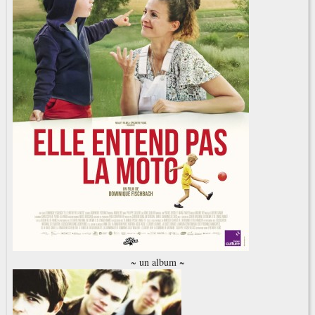
~ un album ~