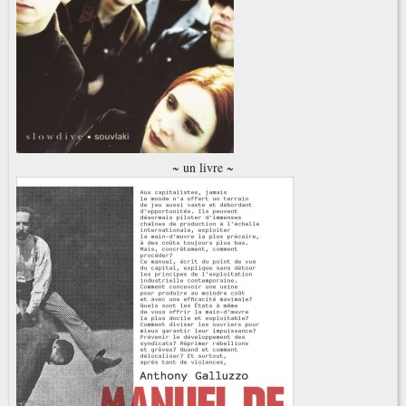
~ un livre ~