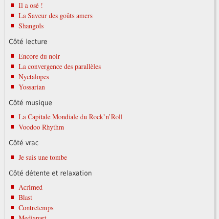
Il a osé !
La Saveur des goûts amers
Shangols
Côté lecture
Encore du noir
La convergence des parallèles
Nyctalopes
Yossarian
Côté musique
La Capitale Mondiale du Rock’n’Roll
Voodoo Rhythm
Côté vrac
Je suis une tombe
Côté détente et relaxation
Acrimed
Blast
Contretemps
Mediapart