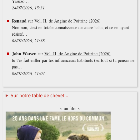
Yasuzō…
24/07/2026, 15:31
Renaud
sur
Vol. II, de Angine de Poitrine (2026)
Non non, c'est en totale connaissance de cause haha, et ce en ayant
résisté…
08/07/2026, 21:38
John Warsen
sur
Vol. II, de Angine de Poitrine (2026)
tu t'es fait enfler par tes influenceurs habituels (surtout si tu penses ne
pas…
08/07/2026, 21:07
Sur notre table de chevet...
~ un film ~