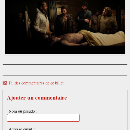
Fil des commentaires de ce billet
Ajouter un commentaire
Nom ou pseudo :
Adresse email :