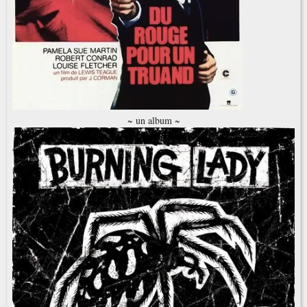
~ un album ~