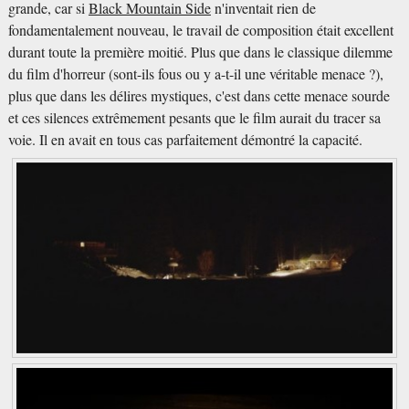
grande, car si
Black Mountain Side
n'inventait rien de
fondamentalement nouveau, le travail de composition était excellent
durant toute la première moitié. Plus que dans le classique dilemme
du film d'horreur (sont-ils fous ou y a-t-il une véritable menace ?),
plus que dans les délires mystiques, c'est dans cette menace sourde
et ces silences extrêmement pesants que le film aurait du tracer sa
voie. Il en avait en tous cas parfaitement démontré la capacité.