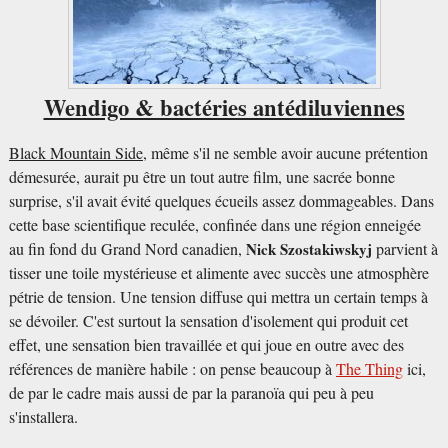
Wendigo & bactéries antédiluviennes
Black Mountain Side
, même s'il ne semble avoir aucune prétention
démesurée, aurait pu être un tout autre film, une sacrée bonne
surprise, s'il avait évité quelques écueils assez dommageables. Dans
cette base scientifique reculée, confinée dans une région enneigée
au fin fond du Grand Nord canadien,
Nick Szostakiwskyj
parvient à
tisser une toile mystérieuse et alimente avec succès une atmosphère
pétrie de tension. Une tension diffuse qui mettra un certain temps à
se dévoiler. C'est surtout la sensation d'isolement qui produit cet
effet, une sensation bien travaillée et qui joue en outre avec des
références de manière habile : on pense beaucoup à
The Thing
ici,
de par le cadre mais aussi de par la paranoïa qui peu à peu
s'installera.