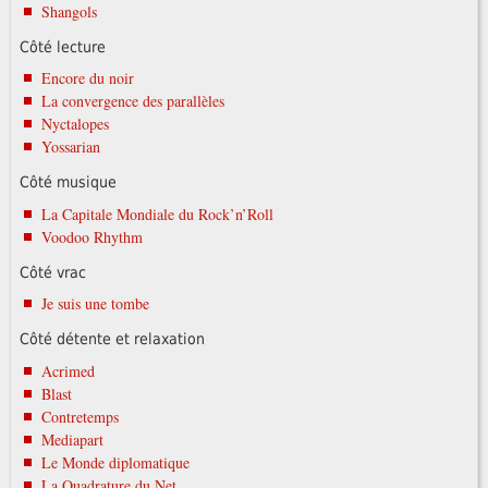
Shangols
Côté lecture
Encore du noir
La convergence des parallèles
Nyctalopes
Yossarian
Côté musique
La Capitale Mondiale du Rock’n’Roll
Voodoo Rhythm
Côté vrac
Je suis une tombe
Côté détente et relaxation
Acrimed
Blast
Contretemps
Mediapart
Le Monde diplomatique
La Quadrature du Net