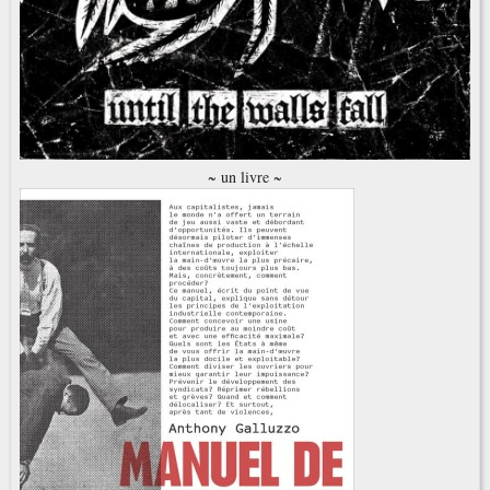
~ un livre ~