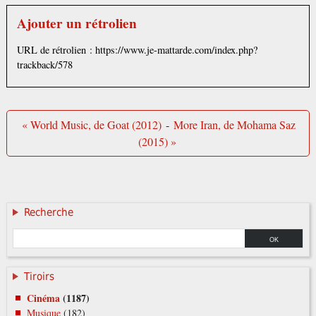
Ajouter un rétrolien
URL de rétrolien : https://www.je-mattarde.com/index.php?
trackback/578
« World Music, de Goat (2012)
-
More Iran, de Mohama Saz
(2015) »
Recherche
Tiroirs
Cinéma
(1187)
Musique
(182)