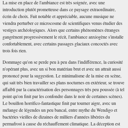
La mise en place de l'ambiance est très soignée, avec une
introduction plutôt prometteuse dans ce paysage extraordinaire,
écrin de choix. Fait notable et appréciable, aucune musique ne
viendra perturber ce microcosme de scientifiques venus étudier des
vestiges archéologiques. Alors que certains phénomènes étranges
gangrènent progressivement le récit, l'ambiance anxiogène s'installe
confortablement, avec certains passages glaciaux concoctés avec
trois fois rien.
Dommage qu'on se perde peu à peu dans l'indifférence, la curiosité
n'opérant plus, avec un si bon matériau brut et avec un attrait aussi
prononcé pour la suggestion. Le minimalisme de la mise en scène,
qui sait très bien travailler ses plans nocturnes en extérieur, se trouve
affaibli par la caractérisation des personnages très peu poussée (à tel
point qu'on finit par les confondre dans le noir de certaines scènes).
Le bouillon horrifico-fantastique finit par tourner aigre, avec un
mélange de légendes un peu bancal, entre mythe du Wendigo et
bactéries vieilles de dizaines de milliers d'années libérées du
permafrost à cause du réchauffement climatique. La déception est