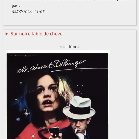
pas…
08/07/2026, 21:07
Sur notre table de chevet...
~ un film ~