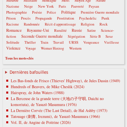
Mort
Meurtre
Militaire
Montagne
Moyen Âge
Nature
New York
Nazisme
Neige
Paris
Pauvreté
Paysan
Politique
Photographie
Poésie
Police
Première Guerre mondiale
Prison
Punk
Procès
Propagande
Prostitution
Psychedelic
Religion
Rock
Racisme
Randonnée
Récit d apprentissage
Romance
Royaume-Uni
Russie
Ruralité
Satire
Science-
Seconde Guerre mondiale
fiction
Sexe
Ségrégation
Série B
Solitude
Travail
URSS
Thriller
Train
Vengeance
Vieillesse
Violence
Werner Herzog
Western
Voyage
Tous les mots-clés
Dernières bafouilles
Les Bas-fonds de Frisco (Thieves' Highway), de Jules Dassin (1949)
Hundreds of Beavers, de Mike Cheslik (2024)
Hairspray, de John Waters (1988)
La Berceuse de la grande terre (大地の子守唄, Daichi no
komoriuta), de Yasuzō Masumura (1976)
La Dernière Corvée (The Last Detail), de Hal Ashby (1973)
Tatouage (刺青, Irezumi), de Yasuzō Masumura (1966)
Vol. II, de Angine de Poitrine (2026)