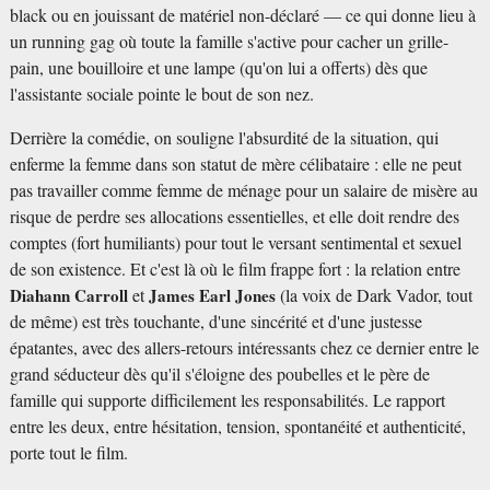
black ou en jouissant de matériel non-déclaré — ce qui donne lieu à
un running gag où toute la famille s'active pour cacher un grille-
pain, une bouilloire et une lampe (qu'on lui a offerts) dès que
l'assistante sociale pointe le bout de son nez.
Derrière la comédie, on souligne l'absurdité de la situation, qui
enferme la femme dans son statut de mère célibataire : elle ne peut
pas travailler comme femme de ménage pour un salaire de misère au
risque de perdre ses allocations essentielles, et elle doit rendre des
comptes (fort humiliants) pour tout le versant sentimental et sexuel
de son existence. Et c'est là où le film frappe fort : la relation entre
Diahann Carroll
et
James Earl Jones
(la voix de Dark Vador, tout
de même) est très touchante, d'une sincérité et d'une justesse
épatantes, avec des allers-retours intéressants chez ce dernier entre le
grand séducteur dès qu'il s'éloigne des poubelles et le père de
famille qui supporte difficilement les responsabilités. Le rapport
entre les deux, entre hésitation, tension, spontanéité et authenticité,
porte tout le film.