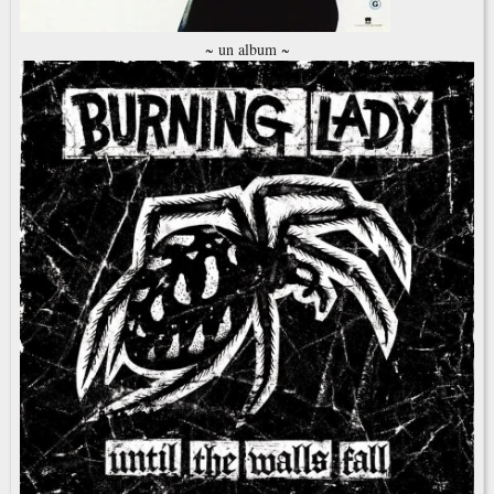
~ un album ~