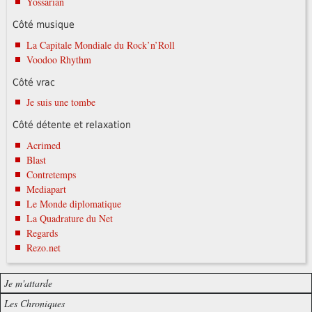
Yossarian
Côté musique
La Capitale Mondiale du Rock’n’Roll
Voodoo Rhythm
Côté vrac
Je suis une tombe
Côté détente et relaxation
Acrimed
Blast
Contretemps
Mediapart
Le Monde diplomatique
La Quadrature du Net
Regards
Rezo.net
Je m'attarde
Les Chroniques