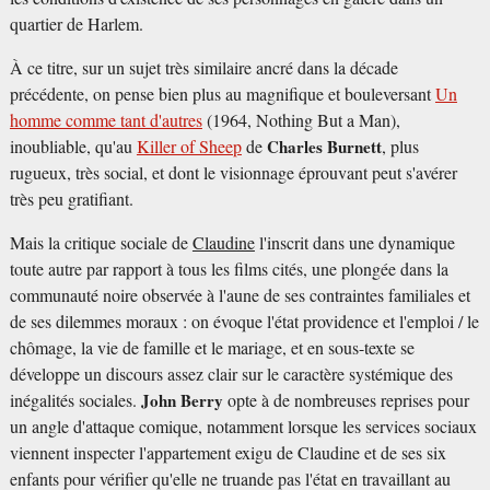
quartier de Harlem.
À ce titre, sur un sujet très similaire ancré dans la décade
précédente, on pense bien plus au magnifique et bouleversant
Un
homme comme tant d'autres
(1964, Nothing But a Man),
inoubliable, qu'au
Killer of Sheep
de
Charles Burnett
, plus
rugueux, très social, et dont le visionnage éprouvant peut s'avérer
très peu gratifiant.
Mais la critique sociale de
Claudine
l'inscrit dans une dynamique
toute autre par rapport à tous les films cités, une plongée dans la
communauté noire observée à l'aune de ses contraintes familiales et
de ses dilemmes moraux : on évoque l'état providence et l'emploi / le
chômage, la vie de famille et le mariage, et en sous-texte se
développe un discours assez clair sur le caractère systémique des
inégalités sociales.
John Berry
opte à de nombreuses reprises pour
un angle d'attaque comique, notamment lorsque les services sociaux
viennent inspecter l'appartement exigu de Claudine et de ses six
enfants pour vérifier qu'elle ne truande pas l'état en travaillant au