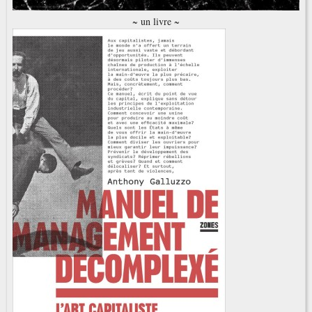
~ un livre ~