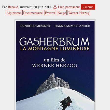
Par
Renaud
,
mercredi 20 juin 2018.
Lien permanent
Cinéma
Alpinisme
Documentaire
Everest
Neige
Werner Herzog