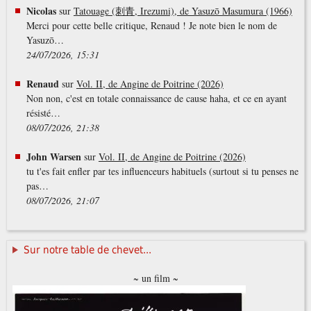
Nicolas
sur
Tatouage (刺青, Irezumi), de Yasuzō Masumura (1966)
Merci pour cette belle critique, Renaud ! Je note bien le nom de
Yasuzō…
24/07/2026, 15:31
Renaud
sur
Vol. II, de Angine de Poitrine (2026)
Non non, c'est en totale connaissance de cause haha, et ce en ayant
résisté…
08/07/2026, 21:38
John Warsen
sur
Vol. II, de Angine de Poitrine (2026)
tu t'es fait enfler par tes influenceurs habituels (surtout si tu penses ne
pas…
08/07/2026, 21:07
Sur notre table de chevet...
~ un film ~