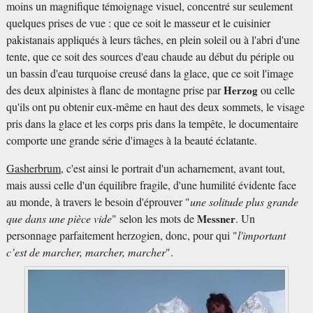
moins un magnifique témoignage visuel, concentré sur seulement
quelques prises de vue : que ce soit le masseur et le cuisinier
pakistanais appliqués à leurs tâches, en plein soleil ou à l'abri d'une
tente, que ce soit des sources d'eau chaude au début du périple ou
un bassin d'eau turquoise creusé dans la glace, que ce soit l'image
des deux alpinistes à flanc de montagne prise par
Herzog
ou celle
qu'ils ont pu obtenir eux-même en haut des deux sommets, le visage
pris dans la glace et les corps pris dans la tempête, le documentaire
comporte une grande série d'images à la beauté éclatante.
Gasherbrum,
c'est ainsi le portrait d'un acharnement, avant tout,
mais aussi celle d'un équilibre fragile, d'une humilité évidente face
au monde, à travers le besoin d'éprouver "
une solitude plus grande
que dans une pièce vide
" selon les mots de
Messner
. Un
personnage parfaitement herzogien, donc, pour qui "
l'important
c’est de marcher, marcher, marcher
".