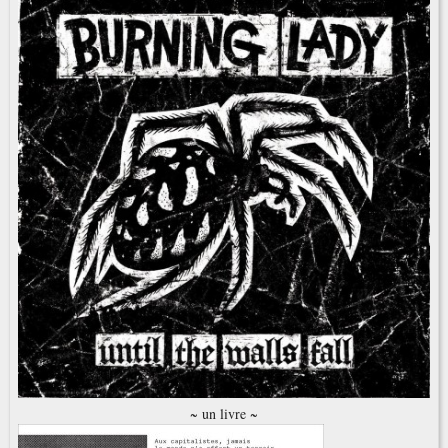
~ un livre ~