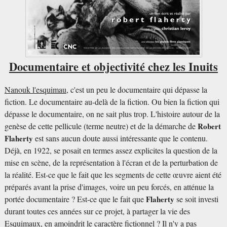
Documentaire et objectivité chez les Inuits
Nanouk l'esquimau
, c'est un peu le documentaire qui dépasse la
fiction. Le documentaire au-delà de la fiction. Ou bien la fiction qui
dépasse le documentaire, on ne sait plus trop. L'histoire autour de la
genèse de cette pellicule (terme neutre) et de la démarche de
Robert
Flaherty
est sans aucun doute aussi intéressante que le contenu.
Déjà, en 1922, se posait en termes assez explicites la question de la
mise en scène, de la représentation à l'écran et de la perturbation de
la réalité. Est-ce que le fait que les segments de cette œuvre aient été
préparés avant la prise d'images, voire un peu forcés, en atténue la
portée documentaire ? Est-ce que le fait que
Flaherty
se soit investi
durant toutes ces années sur ce projet, à partager la vie des
Esquimaux, en amoindrit le caractère fictionnel ? Il n'y a pas