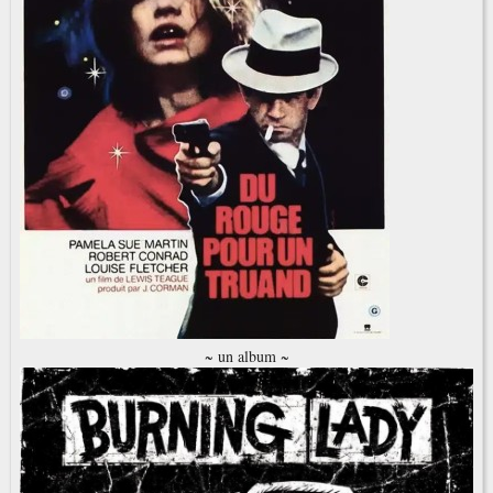
~ un album ~