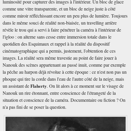
luminosité pour capturer des images à l'intérieur. Un bloc de glace
comme une vitre transparente, et un bloc de neige juste à côté
comme miroir réfléchissant encore un peu plus de lumière. Toujours
dans le même souci de réalité non-biaisée, un travelling arrière
révèle le trou qui a servi à faire pénétrer la caméra à l'intérieur de
l'igloo : on alterne sans cesse entre immersion totale dans le
quotidien des Esquimaux et rappel à la réalité du dispositif
cinématographique qui a permis, justement, l'obtention de ces
images. La réalité sera même travestie au point de faire jouer à
Nanouk des scènes appartenant au passé inuit, comme par exemple
la pêche au harpon déjà révolue à cette époque : ce n'est non pas un
phoque qui tire la corde dans l'eau de l'autre côté de la neige, mais
un assistant de
Flaherty
. On lit alors à ce moment sur le visage de
Nanouk un rire étonnant, entre conscience de l'étrangeté de la
situation et conscience de la caméra. Documentaire ou fiction ? On
n'a pas fini de se poser la question.