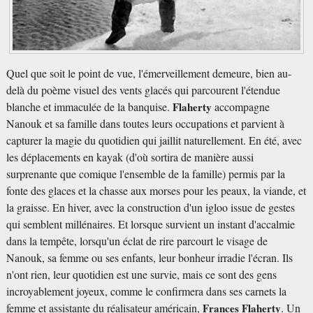
Quel que soit le point de vue, l'émerveillement demeure, bien au-
delà du poème visuel des vents glacés qui parcourent l'étendue
blanche et immaculée de la banquise.
Flaherty
accompagne
Nanouk et sa famille dans toutes leurs occupations et parvient à
capturer la magie du quotidien qui jaillit naturellement. En été, avec
les déplacements en kayak (d'où sortira de manière aussi
surprenante que comique l'ensemble de la famille) permis par la
fonte des glaces et la chasse aux morses pour les peaux, la viande, et
la graisse. En hiver, avec la construction d'un igloo issue de gestes
qui semblent millénaires. Et lorsque survient un instant d'accalmie
dans la tempête, lorsqu'un éclat de rire parcourt le visage de
Nanouk, sa femme ou ses enfants, leur bonheur irradie l'écran. Ils
n'ont rien, leur quotidien est une survie, mais ce sont des gens
incroyablement joyeux, comme le confirmera dans ses carnets la
femme et assistante du réalisateur américain,
Frances Flaherty
. Un