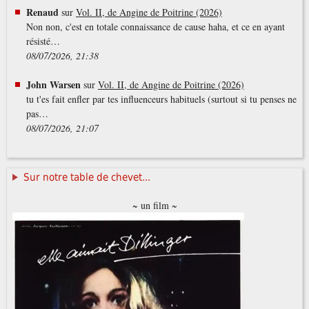
Renaud
sur
Vol. II, de Angine de Poitrine (2026)
Non non, c'est en totale connaissance de cause haha, et ce en ayant
résisté…
08/07/2026, 21:38
John Warsen
sur
Vol. II, de Angine de Poitrine (2026)
tu t'es fait enfler par tes influenceurs habituels (surtout si tu penses ne
pas…
08/07/2026, 21:07
Sur notre table de chevet...
~ un film ~