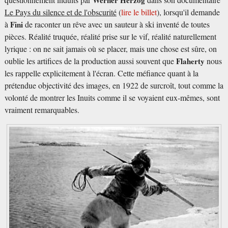
questionnement induits par
Werner Herzog
dans son documentaire
Le Pays du silence et de l'obscurité
(
lire le billet
), lorsqu'il demande
à
Fini
de raconter un rêve avec un sauteur à ski inventé de toutes
pièces. Réalité truquée, réalité prise sur le vif, réalité naturellement
lyrique : on ne sait jamais où se placer, mais une chose est sûre, on
oublie les artifices de la production aussi souvent que
Flaherty
nous
les rappelle explicitement à l'écran. Cette méfiance quant à la
prétendue objectivité des images, en 1922 de surcroît, tout comme la
volonté de montrer les Inuits comme il se voyaient eux-mêmes, sont
vraiment remarquables.