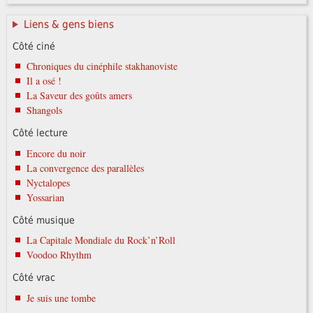
Liens & gens biens
Côté ciné
Chroniques du cinéphile stakhanoviste
Il a osé !
La Saveur des goûts amers
Shangols
Côté lecture
Encore du noir
La convergence des parallèles
Nyctalopes
Yossarian
Côté musique
La Capitale Mondiale du Rock’n’Roll
Voodoo Rhythm
Côté vrac
Je suis une tombe