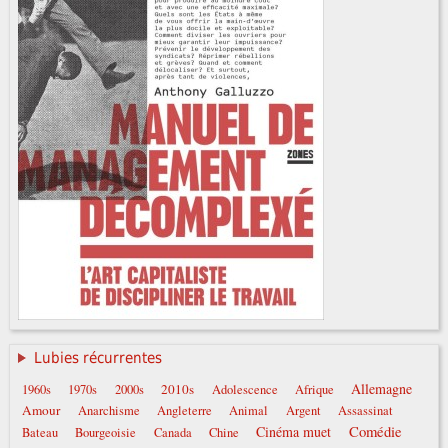
Lubies récurrentes
Allemagne
2010s
1960s
1970s
2000s
Adolescence
Afrique
Amour
Anarchisme
Angleterre
Animal
Argent
Assassinat
Comédie
Cinéma muet
Bateau
Bourgeoisie
Canada
Chine