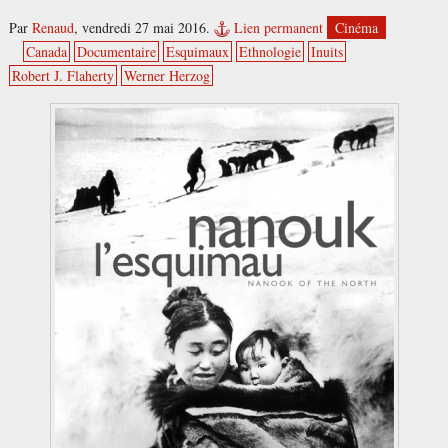
Par
Renaud
,
vendredi 27 mai 2016.
Lien permanent
Cinéma
Canada
Documentaire
Esquimaux
Ethnologie
Inuits
Robert J. Flaherty
Werner Herzog