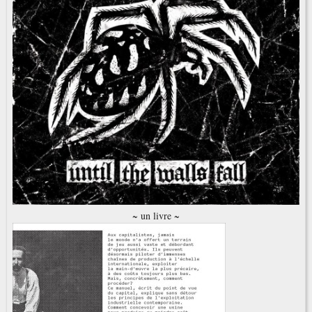
~ un livre ~