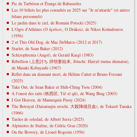
Pic de Tarbésou et Étangs de Rabassoles
Les 10 billets les plus consultés en 2025 sur "Je m'attarde" (et autres
bilans personnels)
Le jardin dans le ciel, de Romain Potocki (2025)
L'Ogre d'Athènes (Ο δράκος, O Drákos), de Níkos Koúndouros
(1956)
2 et This Old Dog, de Mac DeMarco (2012 et 2017)
Starlet, de Sean Baker (2012)
Schizophrenia (Angst), de Gerald Kargl (1983)
Rébellion (上意討ち 拝領妻始末, Jōiuchi: Hairyō tsuma shimatsu),
de Masaki Kobayashi (1967)
Reflet dans un diamant mort, de Hélène Cattet et Bruno Forzani
(2025)
Take Out, de Sean Baker et Shih-Ching Tsou (2004)
À l'ouest des rails (铁西区, Tiě xī qū), de Wang Bing (2003)
I Got Heaven, de Mannequin Pussy (2024)
The Betrayal (Daisatsujin orochi, 大殺陣雄呂血), de Tokuzō Tanaka
(1966)
Tardes de soledad, de Albert Serra (2025)
Alpinistes de Staline, de Cédric Gras (2020)
On the Bowery, de Lionel Rogosin (1956)