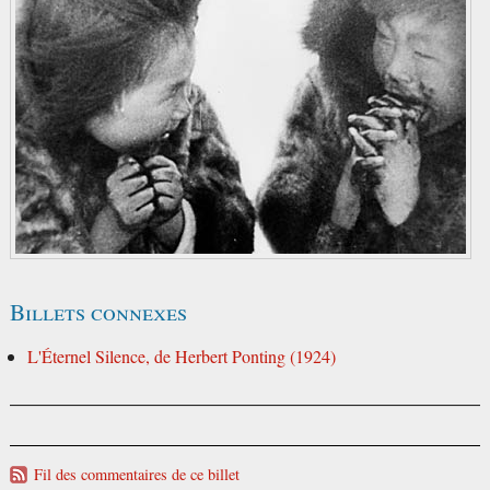
Billets connexes
L'Éternel Silence, de Herbert Ponting (1924)
Fil des commentaires de ce billet