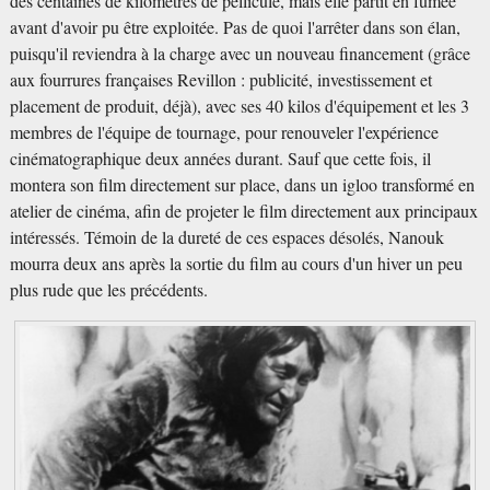
des centaines de kilomètres de pellicule, mais elle partit en fumée
avant d'avoir pu être exploitée. Pas de quoi l'arrêter dans son élan,
puisqu'il reviendra à la charge avec un nouveau financement (grâce
aux fourrures françaises Revillon : publicité, investissement et
placement de produit, déjà), avec ses 40 kilos d'équipement et les 3
membres de l'équipe de tournage, pour renouveler l'expérience
cinématographique deux années durant. Sauf que cette fois, il
montera son film directement sur place, dans un igloo transformé en
atelier de cinéma, afin de projeter le film directement aux principaux
intéressés. Témoin de la dureté de ces espaces désolés, Nanouk
mourra deux ans après la sortie du film au cours d'un hiver un peu
plus rude que les précédents.