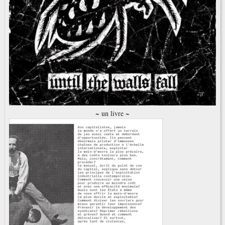
~ un livre ~