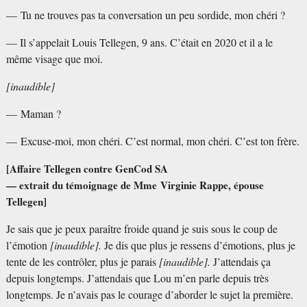
— Tu ne trouves pas ta conversation un peu sordide, mon chéri
?
— Il s’appelait Louis Tellegen, 9 ans. C’était en 2020 et il a le
même visage que moi.
[inaudible]
— Maman
?
— Excuse-moi, mon chéri. C’est normal, mon chéri. C’est ton frère.
[Affaire Tellegen contre GenCod SA
— extrait du témoignage de Mme Virginie Rappe, épouse
Tellegen]
Je sais que je peux paraître froide quand je suis sous le coup de
l’émotion
[inaudible].
Je dis que plus je ressens d’émotions, plus je
tente de les contrôler, plus je parais
[inaudible].
J’attendais ça
depuis longtemps. J’attendais que Lou m’en parle depuis très
longtemps. Je n’avais pas le courage d’aborder le sujet la première.