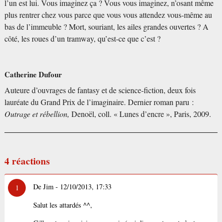
l’un est lui. Vous imaginez ça
? Vous vous imaginez, n’osant même
plus rentrer chez vous parce que vous vous attendez vous-même au
bas de l’immeuble
? Mort, souriant, les ailes grandes ouvertes
? A
côté, les roues d’un tramway, qu’est-ce que c’est
?
Catherine Dufour
Auteure d’ouvrages de fantasy et de science-fiction, deux fois
lauréate du Grand Prix de l’imaginaire. Dernier roman paru :
Outrage et rébellion,
Denoël, coll. «
Lunes d’encre
», Paris, 2009.
4 réactions
De Jim - 12/10/2013, 17:33
1
Salut les attardés ^^,