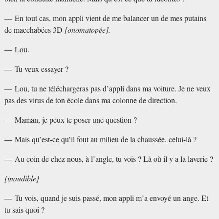
— En tout cas, mon appli vient de me balancer un de mes putains
de macchabées 3D
[onomatopée].
— Lou.
— Tu veux essayer
?
— Lou, tu ne téléchargeras pas d’appli dans ma voiture. Je ne veux
pas des virus de ton école dans ma colonne de direction.
— Maman, je peux te poser une question
?
— Mais qu’est-ce qu’il fout au milieu de la chaussée, celui-là
?
— Au coin de chez nous, à l’angle, tu vois
? Là où il y a la laverie
?
[inaudible]
— Tu vois, quand je suis passé, mon appli m’a envoyé un ange. Et
tu sais quoi
?