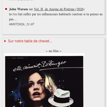
John Warsen
sur
Vol. II, de Angine de Poitrine (2026)
tu t'es fait enfler par tes influenceurs habituels (surtout si tu penses ne
pas…
08/07/2026, 21:07
Sur notre table de chevet...
~ un film ~