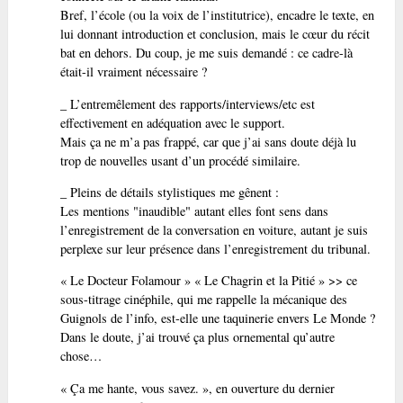
Bref, l’école (ou la voix de l’institutrice), encadre le texte, en
lui donnant introduction et conclusion, mais le cœur du récit
bat en dehors. Du coup, je me suis demandé : ce cadre-là
était-il vraiment nécessaire ?
_ L’entremêlement des rapports/interviews/etc est
effectivement en adéquation avec le support.
Mais ça ne m’a pas frappé, car que j’ai sans doute déjà lu
trop de nouvelles usant d’un procédé similaire.
_ Pleins de détails stylistiques me gênent :
Les mentions "inaudible" autant elles font sens dans
l’enregistrement de la conversation en voiture, autant je suis
perplexe sur leur présence dans l’enregistrement du tribunal.
« Le Docteur Folamour » « Le Chagrin et la Pitié » >> ce
sous-titrage cinéphile, qui me rappelle la mécanique des
Guignols de l’info, est-elle une taquinerie envers Le Monde ?
Dans le doute, j’ai trouvé ça plus ornemental qu’autre
chose…
« Ça me hante, vous savez. », en ouverture du dernier