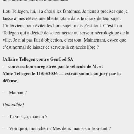
Lou Tellegen, lui, il a choisi les fantômes. Je tiens à préciser que je
laisse à mes élèves une liberté totale dans le choix de leur sujet.
J’interviens pour éviter les hors-sujet, mais c’est tout. C’est Lou
Tellegen qui a décidé de se connecter au serveur nécrologique de la
ville. Je n’ai pas fait d’objection, c’est tout. Maintenant, est-ce que
c’est normal de laisser ce serveur-là en accès libre
?
[Affaire Tellegen contre GenCod SA
— conversation enregistrée par le véhicule de M. et
Mme Tellegen le 11/03/2036 — extrait soumis au jury par la
défense]
— Maman
?
[inaudible]
— Tu vois ça, maman
?
— Voir quoi, mon chéri
? Mes deux mains sur le volant
?