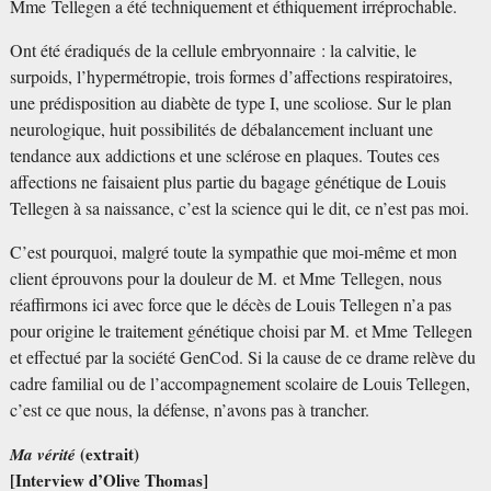
Mme Tellegen a été techniquement et éthiquement irréprochable.
Ont été éradiqués de la cellule embryonnaire : la calvitie, le
surpoids, l’hypermétropie, trois formes d’affections respiratoires,
une prédisposition au diabète de type I, une scoliose. Sur le plan
neurologique, huit possibilités de débalancement incluant une
tendance aux addictions et une sclérose en plaques. Toutes ces
affections ne faisaient plus partie du bagage génétique de Louis
Tellegen à sa naissance, c’est la science qui le dit, ce n’est pas moi.
C’est pourquoi, malgré toute la sympathie que moi-même et mon
client éprouvons pour la douleur de M. et Mme Tellegen, nous
réaffirmons ici avec force que le décès de Louis Tellegen n’a pas
pour origine le traitement génétique choisi par M. et Mme Tellegen
et effectué par la société GenCod. Si la cause de ce drame relève du
cadre familial ou de l’accompagnement scolaire de Louis Tellegen,
c’est ce que nous, la défense, n’avons pas à trancher.
(extrait)
Ma vérité
[Interview d’Olive Thomas]