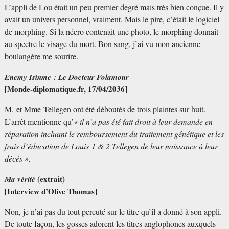
L’appli de Lou était un peu premier degré mais très bien conçue. Il y
avait un univers personnel, vraiment. Mais le pire, c’était le logiciel
de morphing. Si la nécro contenait une photo, le morphing donnait
au spectre le visage du mort. Bon sang, j’ai vu mon ancienne
boulangère me sourire.
Enemy Isinme : Le Docteur Folamour
[Monde-diplomatique.fr, 17/04/2036]
M. et Mme Tellegen ont été déboutés de trois plaintes sur huit.
L’arrêt mentionne qu’
«
il n’a pas été fait droit à leur demande en
réparation incluant le remboursement du traitement génétique et les
frais d’éducation de Louis 1 & 2 Tellegen de leur naissance à leur
décès
».
(extrait)
Ma vérité
[Interview d’Olive Thomas]
Non, je n’ai pas du tout percuté sur le titre qu’il a donné à son appli.
De toute façon, les gosses adorent les titres anglophones auxquels