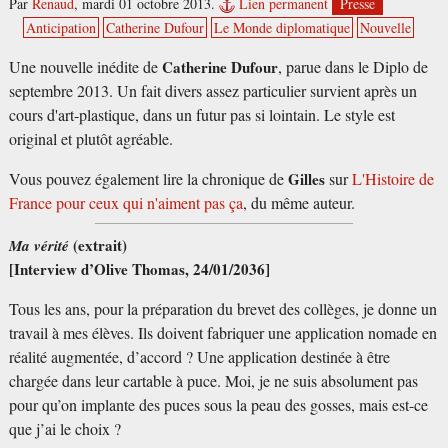
Par
Renaud
,
mardi 01 octobre 2013.
Lien permanent
Presse
Anticipation
Catherine Dufour
Le Monde diplomatique
Nouvelle
Une nouvelle inédite de
Catherine Dufour
, parue dans le Diplo de
septembre 2013.
Un fait divers assez particulier survient après un
cours d'art-plastique, dans un futur pas si lointain. Le style est
original et plutôt agréable.
Vous pouvez également lire la chronique de
Gilles
sur
L'Histoire de
France pour ceux qui n'aiment pas ça
, du même auteur.
(extrait)
Ma vérité
[Interview d’Olive Thomas, 24/01/2036]
Tous les ans, pour la préparation du brevet des collèges, je donne un
travail à mes élèves. Ils doivent fabriquer une application nomade en
réalité augmentée, d’accord
? Une application destinée à être
chargée dans leur cartable à puce. Moi, je ne suis absolument pas
pour qu’on implante des puces sous la peau des gosses, mais est-ce
que j’ai le choix
?