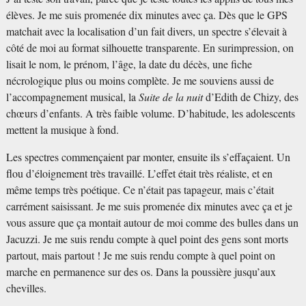
élèves. Je me suis promenée dix minutes avec ça. Dès que le GPS
matchait avec la localisation d’un fait divers, un spectre s’élevait à
côté de moi au format silhouette transparente. En surimpression, on
lisait le nom, le prénom, l’âge, la date du décès, une fiche
nécrologique plus ou moins complète. Je me souviens aussi de
l’accompagnement musical, la
Suite de la nuit
d’Edith de Chizy, des
chœurs d’enfants. A très faible volume. D’habitude, les adolescents
mettent la musique à fond.
Les spectres commençaient par monter, ensuite ils s’effaçaient. Un
flou d’éloignement très travaillé. L’effet était très réaliste, et en
même temps très poétique. Ce n’était pas tapageur, mais c’était
carrément saisissant. Je me suis promenée dix minutes avec ça et je
vous assure que ça montait autour de moi comme des bulles dans un
Jacuzzi. Je me suis rendu compte à quel point des gens sont morts
partout, mais partout
! Je me suis rendu compte à quel point on
marche en permanence sur des os. Dans la poussière jusqu’aux
chevilles.