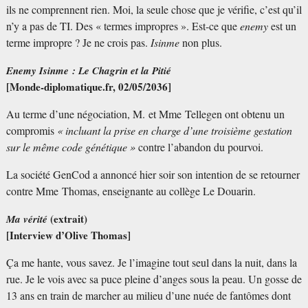
ils ne comprennent rien. Moi, la seule chose que je vérifie, c’est qu’il
n’y a pas de TI. Des «
termes impropres
». Est-ce que
enemy
est un
terme impropre
? Je ne crois pas.
Isinme
non plus.
Enemy Isinme : Le Chagrin et la Pitié
[Monde-diplomatique.fr, 02/05/2036]
Au terme d’une négociation, M. et Mme Tellegen ont obtenu un
compromis
«
incluant la prise en charge d’une troisième gestation
sur le même code génétique
»
contre l’abandon du pourvoi.
La société GenCod a annoncé hier soir son intention de se retourner
contre Mme Thomas, enseignante au collège Le Douarin.
(extrait)
Ma vérité
[Interview d’Olive Thomas]
Ça me hante, vous savez. Je l’imagine tout seul dans la nuit, dans la
rue. Je le vois avec sa puce pleine d’anges sous la peau. Un gosse de
13 ans en train de marcher au milieu d’une nuée de fantômes dont