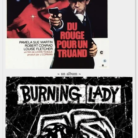
~ un album ~