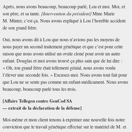
Après, nous avons beaucoup, beaucoup parlé, Lou et moi. Moi, et
son père, et sa tante.
[Intervention du président]
Mme Marie
M. Minter, c’est ça. Nous avons expliqué à Lou l’horrible accident
de son grand frère.
Oui, nous avons dit à Lou que nous n’avions pas les moyens de
nous payer un second traitement génétique et que c’est pour cette
raison que nous avons utilisé un ovule cloné pour avoir un autre
enfant. Douglas et moi avons trouvé ça plus sain que de lui dire :
«
Oh, ton grand frère était tellement génial, nous avons voulu
l’élever une seconde fois.
» Excusez-moi. Nous avons tout fait pour
que Lou ne se sente pas comme un enfant-médicament. Nous avons
beaucoup, beaucoup parlé tous les trois.
[Affaire Tellegen contre GenCod SA
— extrait de la déclaration de la défense]
Moi-même et mon client tenons à exprimer une nouvelle fois notre
conviction que le travail génétique effectué sur le matériel de M. et