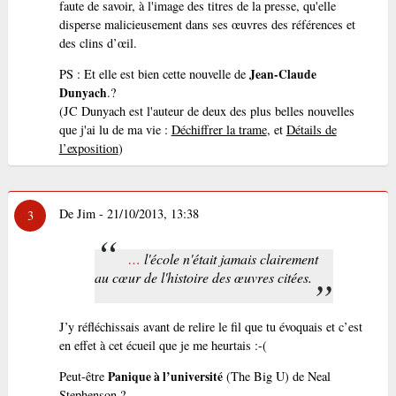
faute de savoir, à l'image des titres de la presse, qu'elle
disperse malicieusement dans ses œuvres des références et
des clins d’œil.
PS : Et elle est bien cette nouvelle de
Jean-Claude
Dunyach
.?
(JC Dunyach est l'auteur de deux des plus belles nouvelles
que j'ai lu de ma vie :
Déchiffrer la trame
, et
Détails de
l’exposition
)
De Jim - 21/10/2013, 13:38
3
…
l'école n'était jamais clairement
au cœur de l'histoire des œuvres citées.
J’y réfléchissais avant de relire le fil que tu évoquais et c’est
en effet à cet écueil que je me heurtais :-(
Peut-être
Panique à l’université
(The Big U) de Neal
Stephenson ?