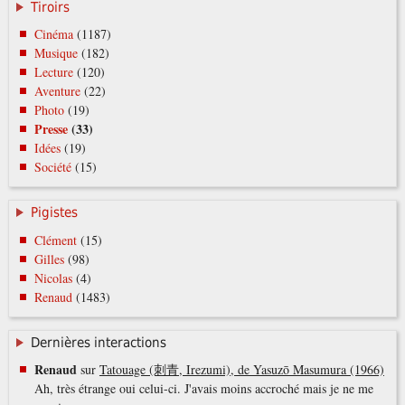
Tiroirs
Cinéma
(1187)
Musique
(182)
Lecture
(120)
Aventure
(22)
Photo
(19)
Presse
(33)
Idées
(19)
Société
(15)
Pigistes
Clément
(15)
Gilles
(98)
Nicolas
(4)
Renaud
(1483)
Dernières interactions
Renaud
sur
Tatouage (刺青, Irezumi), de Yasuzō Masumura (1966)
Ah, très étrange oui celui-ci. J'avais moins accroché mais je ne me