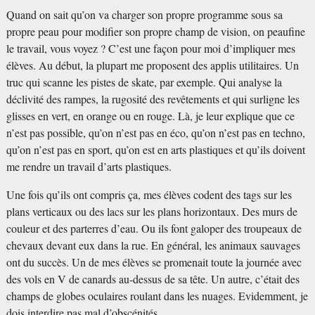
Quand on sait qu’on va charger son propre programme sous sa
propre peau pour modifier son propre champ de vision, on peaufine
le travail, vous voyez
? C’est une façon pour moi d’impliquer mes
élèves. Au début, la plupart me proposent des applis utilitaires. Un
truc qui scanne les pistes de skate, par exemple. Qui analyse la
déclivité des rampes, la rugosité des revêtements et qui surligne les
glisses en vert, en orange ou en rouge. Là, je leur explique que ce
n’est pas possible, qu’on n’est pas en éco, qu’on n’est pas en techno,
qu’on n’est pas en sport, qu’on est en arts plastiques et qu’ils doivent
me rendre un travail d’arts plastiques.
Une fois qu’ils ont compris ça, mes élèves codent des tags sur les
plans verticaux ou des lacs sur les plans horizontaux. Des murs de
couleur et des parterres d’eau. Ou ils font galoper des troupeaux de
chevaux devant eux dans la rue. En général, les animaux sauvages
ont du succès. Un de mes élèves se promenait toute la journée avec
des vols en V de canards au-dessus de sa tête. Un autre, c’était des
champs de globes oculaires roulant dans les nuages. Evidemment, je
dois interdire pas mal d’obscénités.