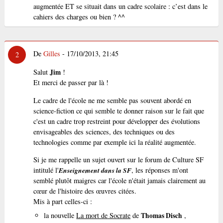
augmentée ET se situait dans un cadre scolaire : c’est dans le
cahiers des charges ou bien ? ^^
De
Gilles
- 17/10/2013, 21:45
2
Salut
Jim
!
Et merci de passer par là !
Le cadre de l'école ne me semble pas souvent abordé en
science-fiction ce qui semble te donner raison sur le fait que
c'est un cadre trop restreint pour développer des évolutions
envisageables des sciences, des techniques ou des
technologies comme par exemple ici la réalité augmentée.
Si je me rappelle un sujet ouvert sur le forum de Culture SF
intitulé l'
Enseignement dans la SF
, les réponses m'ont
semblé plutôt maigres car l'école n'était jamais clairement au
cœur de l'histoire des œuvres citées.
Mis à part celles-ci :
la nouvelle
La mort de Socrate
de
Thomas Disch
,