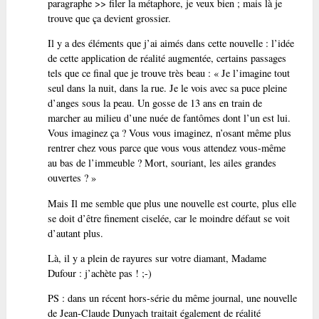
paragraphe >> filer la métaphore, je veux bien ; mais là je
trouve que ça devient grossier.
Il y a des éléments que j’ai aimés dans cette nouvelle : l’idée
de cette application de réalité augmentée, certains passages
tels que ce final que je trouve très beau : « Je l’imagine tout
seul dans la nuit, dans la rue. Je le vois avec sa puce pleine
d’anges sous la peau. Un gosse de 13 ans en train de
marcher au milieu d’une nuée de fantômes dont l’un est lui.
Vous imaginez ça ? Vous vous imaginez, n’osant même plus
rentrer chez vous parce que vous vous attendez vous-même
au bas de l’immeuble ? Mort, souriant, les ailes grandes
ouvertes ? »
Mais Il me semble que plus une nouvelle est courte, plus elle
se doit d’être finement ciselée, car le moindre défaut se voit
d’autant plus.
Là, il y a plein de rayures sur votre diamant, Madame
Dufour : j’achète pas ! ;-)
PS : dans un récent hors-série du même journal, une nouvelle
de Jean-Claude Dunyach traitait également de réalité