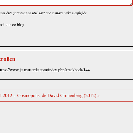
nt être formatés en utilisant une syntaxe wiki simplifiée.
oi sur ce blog
trolien
https://www.je-mattarde.com/index.php?trackback/144
et 2012
-
Cosmopolis, de David Cronenberg (2012) »