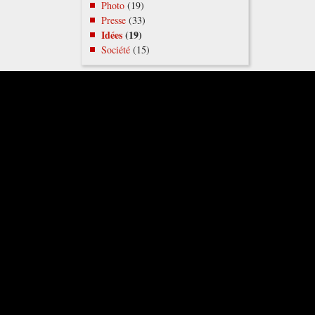
Photo
(19)
Presse
(33)
Idées
(19)
Société
(15)
Pigistes
Clément
(15)
Gilles
(98)
Nicolas
(4)
Renaud
(1483)
Dernières interactions
Renaud
sur
Tatouage (刺青,
Irezumi), de Yasuzō Masumura
(1966)
Ah, très étrange oui celui-ci.
J'avais moins accroché mais je ne
me souviens…
26/07/2026, 13:25