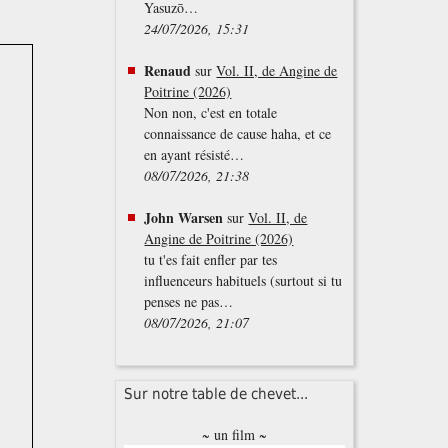
Yasuzō…
24/07/2026, 15:31
Renaud
sur
Vol. II, de Angine de
Poitrine (2026)
Non non, c'est en totale
connaissance de cause haha, et ce
en ayant résisté…
08/07/2026, 21:38
John Warsen
sur
Vol. II, de
Angine de Poitrine (2026)
tu t'es fait enfler par tes
influenceurs habituels (surtout si tu
penses ne pas…
08/07/2026, 21:07
Sur notre table de chevet...
~ un film ~