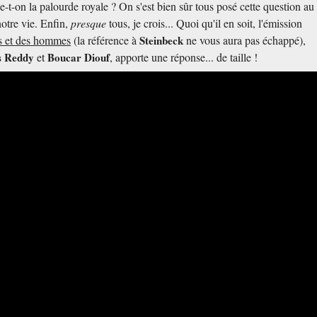
t-on la palourde royale ? On s'est bien sûr tous posé cette question au
otre vie. Enfin,
presque
tous, je crois... Quoi qu'il en soit, l'émission
s et des hommes
(la référence à
Steinbeck
ne vous aura pas échappé),
s Reddy
et
Boucar Diouf
, apporte une réponse... de taille !