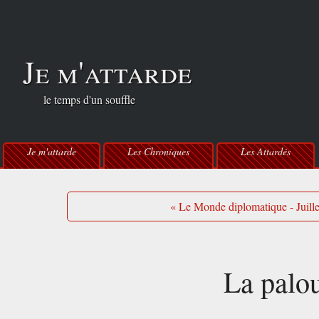
Je m'attarde
le temps d'un souffle
Je m'attarde
Les Chroniques
Les Attardés
« Le Monde diplomatique - Juill
La palou