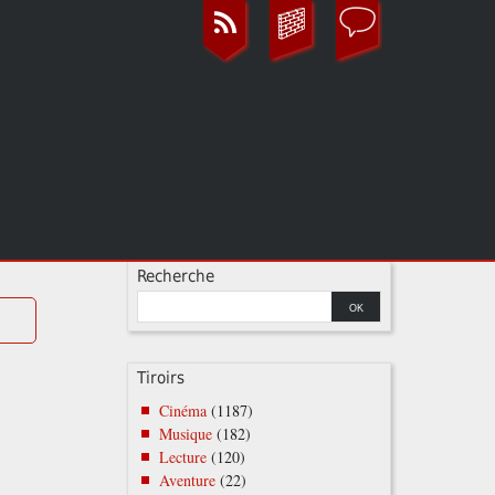
Recherche
Tiroirs
Cinéma
(1187)
Musique
(182)
Lecture
(120)
Aventure
(22)