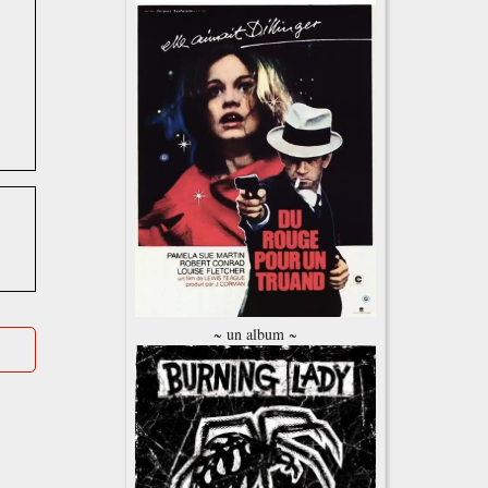
~ un album ~