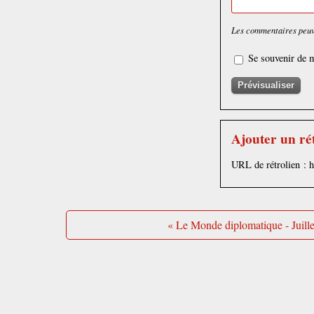
Les commentaires peuve
Se souvenir de m
Ajouter un ré
URL de rétrolien : 
« Le Monde diplomatique - Juill