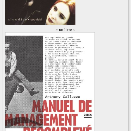
~ un livre ~