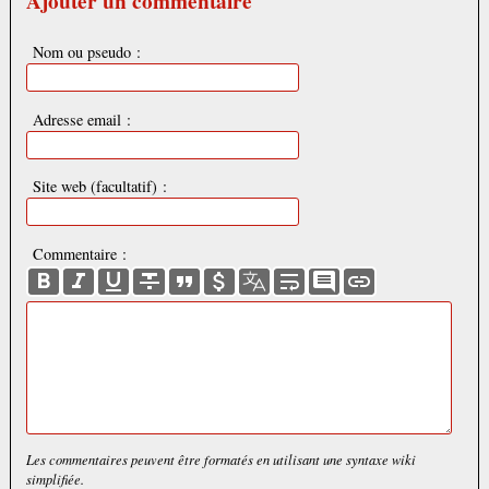
Ajouter un commentaire
Nom ou pseudo :
Adresse email :
Site web (facultatif) :
Commentaire :
Les commentaires peuvent être formatés en utilisant une syntaxe wiki
simplifiée.