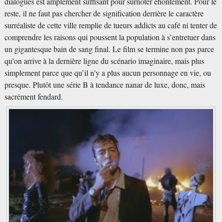
dialogues est amplement suffisant pour surnoter éhontément. Pour le
reste, il ne faut pas chercher de signification derrière le caractère
surréaliste de cette ville remplie de tueurs addicts au café ni tenter de
comprendre les raisons qui poussent la population à s’entretuer dans
un gigantesque bain de sang final. Le film se termine non pas parce
qu’on arrive à la dernière ligne du scénario imaginaire, mais plus
simplement parce que qu’il n’y a plus aucun personnage en vie, ou
presque. Plutôt une série B à tendance nanar de luxe, donc, mais
sacrément fendard.