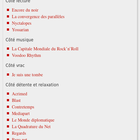
Côté lecture
Encore du noir
La convergence des parallèles
Nyctalopes
Yossarian
Côté musique
La Capitale Mondiale du Rock’n’Roll
Voodoo Rhythm
Côté vrac
Je suis une tombe
Côté détente et relaxation
Acrimed
Blast
Contretemps
Mediapart
Le Monde diplomatique
La Quadrature du Net
Regards
Rezo.net