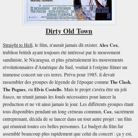
Dirty Old Town
Straight to Hell
, le film, n'aurait jamais dû exister.
Alex Cox
,
trublion british ayant toujours été intéressé par le mouvement
sandiniste, le Nicaragua, et plus généralement les mouvements
révolutionnaires d'Amérique du Sud, voulait à l'origine filmer un
immense concert sur ces terres. Prévu pour 1985, il devait
rassembler des groupes de légende de l'époque comme
The Clash
,
The Pogues
, ou
Elvis Costello
. Mais le projet s'avéra être un joli
fiasco, ne réunit jamais les fonds nécessaires pour lancer la
production et ne vit ainsi jamais le jour. Les différents groupes étant
tous disponibles pendant un long créneau commun,
Cox
, sacrément
entreprenant, décida de se lancer dans un tout autre projet : un film
qui réunirait toutes ces belles personnes. Le budget du film fut
assemblé beaucoup plus rapidement que celui du concert : ça y est,