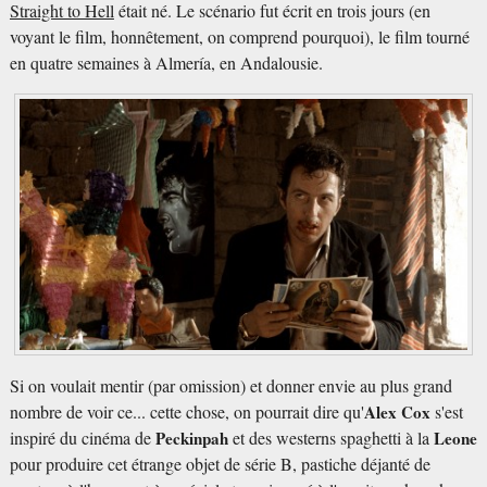
Straight to Hell
était né. Le scénario fut écrit en trois jours (en
voyant le film, honnêtement, on comprend pourquoi), le film tourné
en quatre semaines à Almería, en Andalousie.
Si on voulait mentir (par omission) et donner envie au plus grand
nombre de voir ce... cette chose, on pourrait dire qu'
Alex Cox
s'est
inspiré du cinéma de
Peckinpah
et des westerns spaghetti à la
Leone
pour produire cet étrange objet de série B, pastiche déjanté de