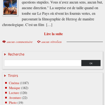
questions stupides. Vous n’avez aucun sens, aucun but,
aucune direction." La surprise est de taille quand on
tombe sur Le Pays où rêvent les fourmis vertes, en
parcourant la filmographie de Herzog de manière
chronologique. C'est un film […]
Lire la suite
aucun commentaire
aucun rétrolien
Recherche
Tiroirs
Cinéma
(1187)
Musique
(182)
Lecture
(120)
Aventure
(22)
Photo
(19)