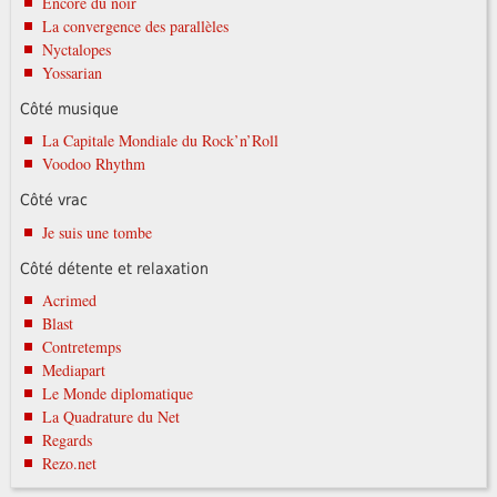
Encore du noir
La convergence des parallèles
Nyctalopes
Yossarian
Côté musique
La Capitale Mondiale du Rock’n’Roll
Voodoo Rhythm
Côté vrac
Je suis une tombe
Côté détente et relaxation
Acrimed
Blast
Contretemps
Mediapart
Le Monde diplomatique
La Quadrature du Net
Regards
Rezo.net