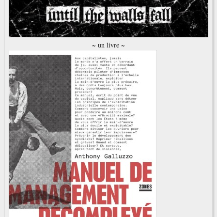
~ un livre ~