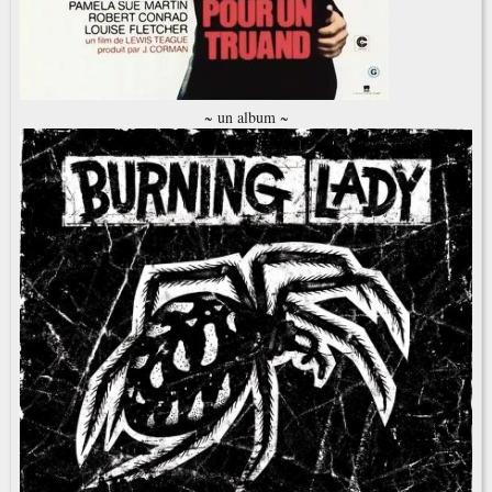
~ un album ~