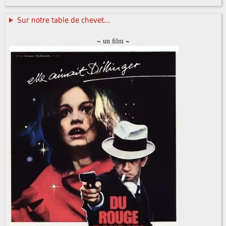
Sur notre table de chevet...
~ un film ~