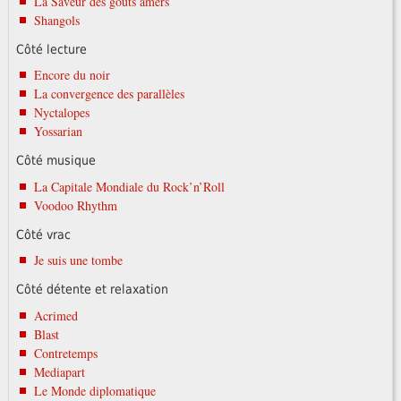
La Saveur des goûts amers
Shangols
Côté lecture
Encore du noir
La convergence des parallèles
Nyctalopes
Yossarian
Côté musique
La Capitale Mondiale du Rock’n’Roll
Voodoo Rhythm
Côté vrac
Je suis une tombe
Côté détente et relaxation
Acrimed
Blast
Contretemps
Mediapart
Le Monde diplomatique