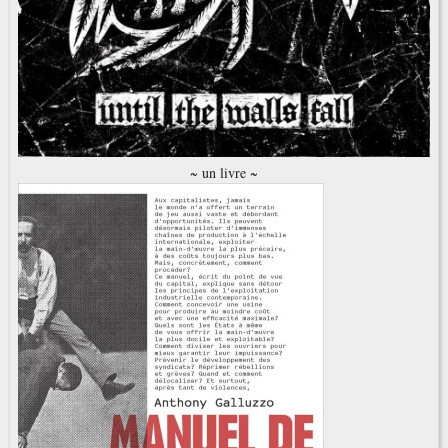
~ un livre ~