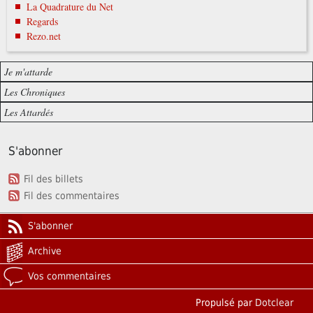
La Quadrature du Net
Regards
Rezo.net
Je m'attarde
Les Chroniques
Les Attardés
S'abonner
Fil des billets
Fil des commentaires
S'abonner
Archive
Vos commentaires
Propulsé par
Dotclear