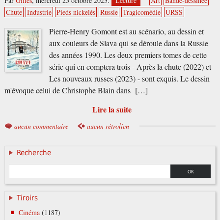
Par
Gilles
,
mercredi 25 octobre 2023.
Lecture
Art
Bande-dessinée
Chute
Industrie
Pieds nickelés
Russie
Tragicomédie
URSS
Pierre-Henry Gomont est au scénario, au dessin et
aux couleurs de Slava qui se déroule dans la Russie
des années 1990. Les deux premiers tomes de cette
série qui en comptera trois - Après la chute (2022) et
Les nouveaux russes (2023) - sont exquis. Le dessin
m'évoque celui de Christophe Blain dans […]
Lire la suite
aucun commentaire
aucun rétrolien
Recherche
Tiroirs
Cinéma
(1187)