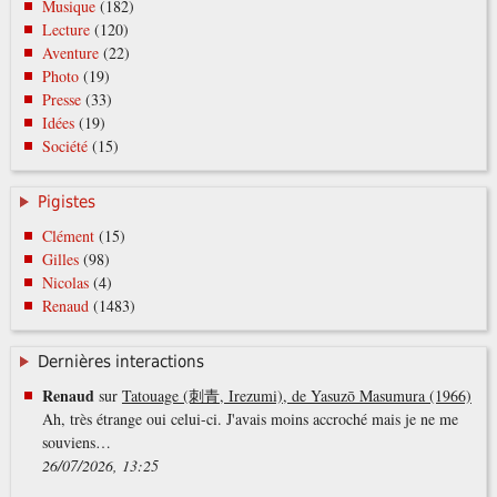
Musique
(182)
Lecture
(120)
Aventure
(22)
Photo
(19)
Presse
(33)
Idées
(19)
Société
(15)
Pigistes
Clément
(15)
Gilles
(98)
Nicolas
(4)
Renaud
(1483)
Dernières interactions
Renaud
sur
Tatouage (刺青, Irezumi), de Yasuzō Masumura (1966)
Ah, très étrange oui celui-ci. J'avais moins accroché mais je ne me
souviens…
26/07/2026, 13:25