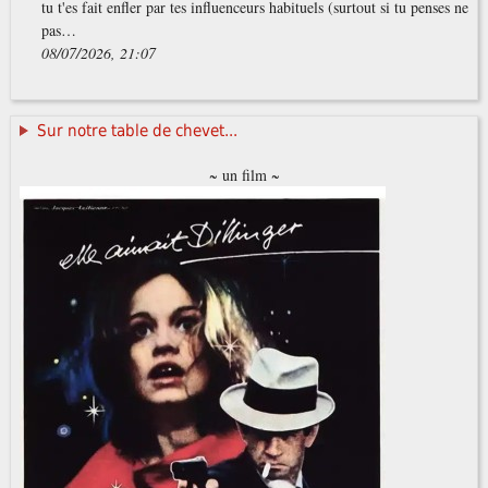
tu t'es fait enfler par tes influenceurs habituels (surtout si tu penses ne
pas…
08/07/2026, 21:07
Sur notre table de chevet...
~ un film ~