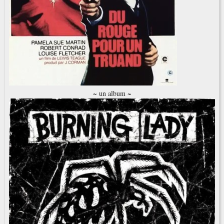
~ un album ~