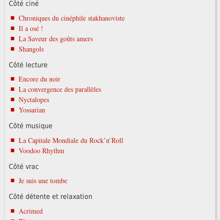
Côté ciné
Chroniques du cinéphile stakhanoviste
Il a osé !
La Saveur des goûts amers
Shangols
Côté lecture
Encore du noir
La convergence des parallèles
Nyctalopes
Yossarian
Côté musique
La Capitale Mondiale du Rock’n’Roll
Voodoo Rhythm
Côté vrac
Je suis une tombe
Côté détente et relaxation
Acrimed