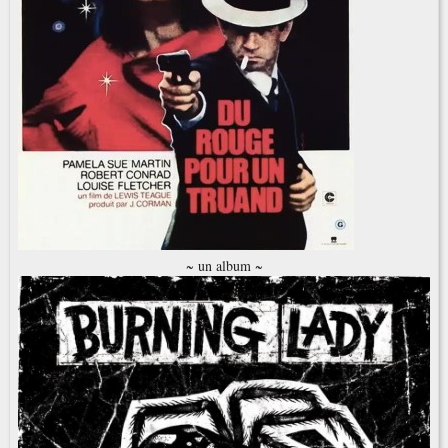
~ un album ~