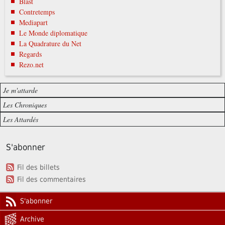
Blast
Contretemps
Mediapart
Le Monde diplomatique
La Quadrature du Net
Regards
Rezo.net
Je m'attarde
Les Chroniques
Les Attardés
S'abonner
Fil des billets
Fil des commentaires
S'abonner
Archive