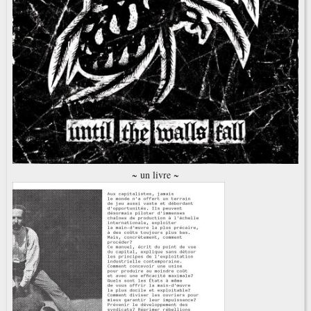
~ un livre ~