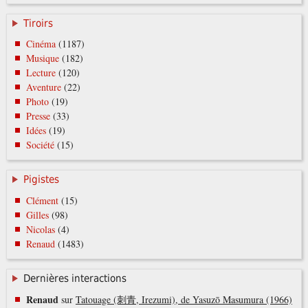
Tiroirs
Cinéma
(1187)
Musique
(182)
Lecture
(120)
Aventure
(22)
Photo
(19)
Presse
(33)
Idées
(19)
Société
(15)
Pigistes
Clément
(15)
Gilles
(98)
Nicolas
(4)
Renaud
(1483)
Dernières interactions
Renaud
sur
Tatouage (刺青, Irezumi), de Yasuzō Masumura (1966)