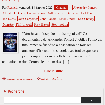
Par
Renaud
,
vendredi 14 janvier 2022.
Cinéma
Alexandre Poncet
Christophe Gans
Documentaire
Gilles Penso
Guillermo Del Toro
Joe Dante
John Carpenter
John Landis
Kevin Smith
Lon Chaney
Monstre
Phil Tippett
Rick Baker
Stop-motion
"You have to keep the kid feeling alive!" Ce
documentaire de Alexandre Poncet et Gilles Penso est
une immense friandise à destination de tous les
amateurs d'horreur old shcool, avec tout ce que cela
peut comporter comme effets spéciaux réels et
animation en dur. Comme le dira un des […]
Lire la suite
aucun commentaire
aucun rétrolien
Recherche