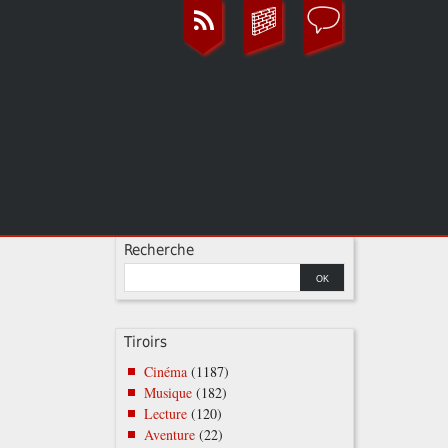
Recherche
Tiroirs
Cinéma
(1187)
Musique
(182)
Lecture
(120)
Aventure
(22)