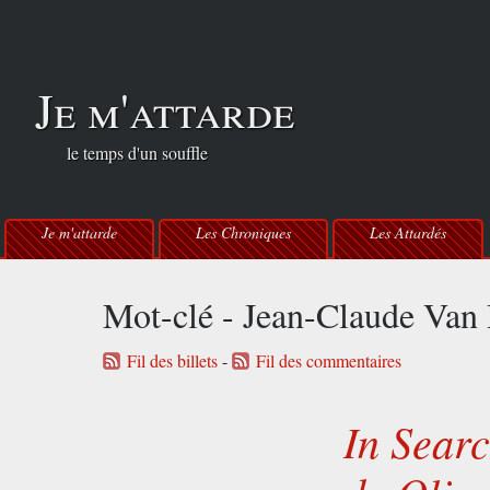
Je m'attarde
le temps d'un souffle
Je m'attarde
Les Chroniques
Les Attardés
Mot-clé - Jean-Claude Va
Fil des billets
-
Fil des commentaires
In Searc