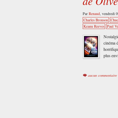
de Oliv
Par
Renaud
,
vendredi 0
Charles Bronson
Chuc
Keanu Reeves
Paul V
Nostalgi
cinéma d
horrifiqu
plus env
aucun commentaire