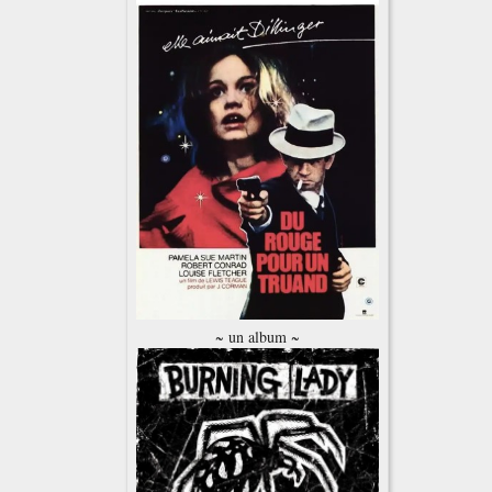
~ un album ~