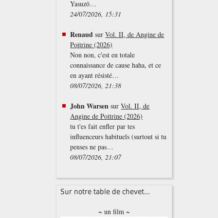
Yasuzō…
24/07/2026, 15:31
Renaud
sur
Vol. II, de Angine de
Poitrine (2026)
Non non, c'est en totale
connaissance de cause haha, et ce
en ayant résisté…
08/07/2026, 21:38
John Warsen
sur
Vol. II, de
Angine de Poitrine (2026)
tu t'es fait enfler par tes
influenceurs habituels (surtout si tu
penses ne pas…
08/07/2026, 21:07
Sur notre table de chevet...
~ un film ~