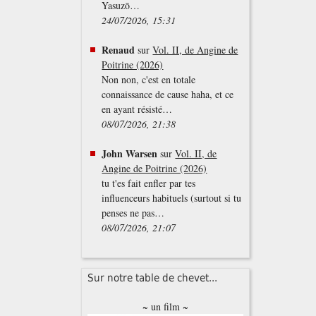
Yasuzō…
24/07/2026, 15:31
Renaud
sur
Vol. II, de Angine de
Poitrine (2026)
Non non, c'est en totale
connaissance de cause haha, et ce
en ayant résisté…
08/07/2026, 21:38
John Warsen
sur
Vol. II, de
Angine de Poitrine (2026)
tu t'es fait enfler par tes
influenceurs habituels (surtout si tu
penses ne pas…
08/07/2026, 21:07
Sur notre table de chevet...
~ un film ~