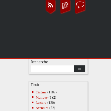
Recherche
Tiroirs
Cinéma
(1187)
e
Musique
(182)
Lecture
(120)
Aventure
(22)