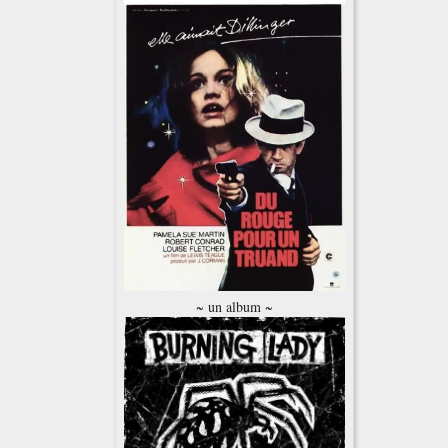
~ un album ~