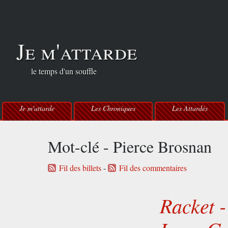
Je m'attarde
le temps d'un souffle
Je m'attarde
Les Chroniques
Les Attardés
Mot-clé - Pierce Brosnan
Fil des billets
-
Fil des commentaires
Racket -