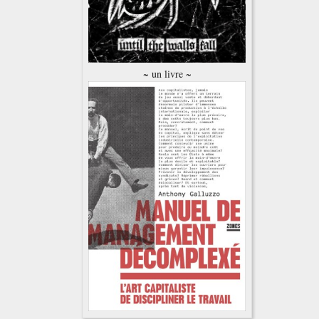
~ un livre ~