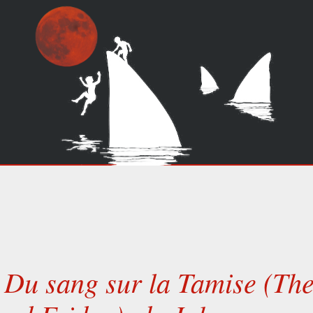
 Du sang sur la Tamise (Th