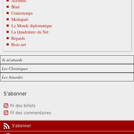
Acrimed
Blast
Contretemps
Mediapart
Le Monde diplomatique
La Quadrature du Net
Regards
Rezo.net
Je m'attarde
Les Chroniques
Les Attardés
S'abonner
Fil des billets
Fil des commentaires
S'abonner