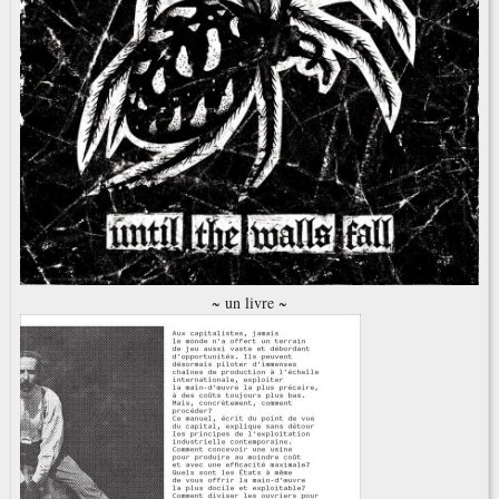
~ un livre ~