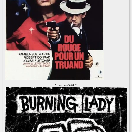
~ un album ~