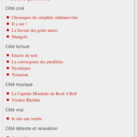
Côté ciné
Chroniques du cinéphile stakhanoviste
Il a osé !
La Saveur des goûts amers
Shangols
Côté lecture
Encore du noir
La convergence des parallèles
Nyctalopes
Yossarian
Côté musique
La Capitale Mondiale du Rock’n’Roll
Voodoo Rhythm
Côté vrac
Je suis une tombe
Côté détente et relaxation