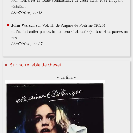
Non non, c'est en totale connaissance de cause haha, et ce en ayant
résisté…
08/07/2026, 21:38
John Warsen
sur
Vol. II, de Angine de Poitrine (2026)
tu t'es fait enfler par tes influenceurs habituels (surtout si tu penses ne
pas…
08/07/2026, 21:07
Sur notre table de chevet...
~ un film ~