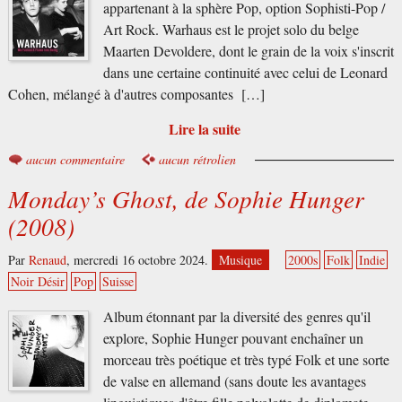
appartenant à la sphère Pop, option Sophisti-Pop /
Art Rock. Warhaus est le projet solo du belge
Maarten Devoldere, dont le grain de la voix s'inscrit
dans une certaine continuité avec celui de Leonard
Cohen, mélangé à d'autres composantes […]
Lire la suite
aucun commentaire
aucun rétrolien
Monday’s Ghost, de Sophie Hunger
(2008)
Par
Renaud
,
mercredi 16 octobre 2024.
Musique
2000s
Folk
Indie
Noir Désir
Pop
Suisse
Album étonnant par la diversité des genres qu'il
explore, Sophie Hunger pouvant enchaîner un
morceau très poétique et très typé Folk et une sorte
de valse en allemand (sans doute les avantages