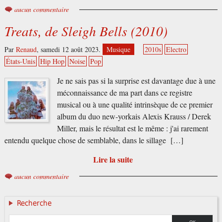
aucun commentaire
Treats, de Sleigh Bells (2010)
Par
Renaud
,
samedi 12 août 2023.
Musique
2010s
Electro
États-Unis
Hip Hop
Noise
Pop
Je ne sais pas si la surprise est davantage due à une
méconnaissance de ma part dans ce registre
musical ou à une qualité intrinsèque de ce premier
album du duo new-yorkais Alexis Krauss / Derek
Miller, mais le résultat est le même : j'ai rarement
entendu quelque chose de semblable, dans le sillage […]
Lire la suite
aucun commentaire
Recherche