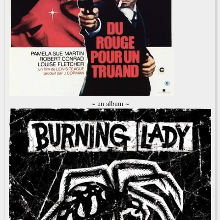
~ un album ~