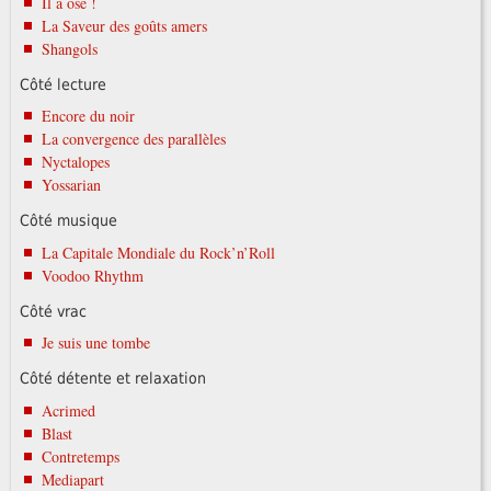
Il a osé !
La Saveur des goûts amers
Shangols
Côté lecture
Encore du noir
La convergence des parallèles
Nyctalopes
Yossarian
Côté musique
La Capitale Mondiale du Rock’n’Roll
Voodoo Rhythm
Côté vrac
Je suis une tombe
Côté détente et relaxation
Acrimed
Blast
Contretemps
Mediapart