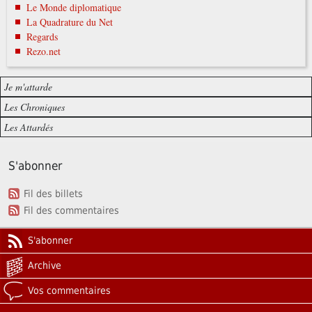
Le Monde diplomatique
La Quadrature du Net
Regards
Rezo.net
Je m'attarde
Les Chroniques
Les Attardés
S'abonner
Fil des billets
Fil des commentaires
S'abonner
Archive
Vos commentaires