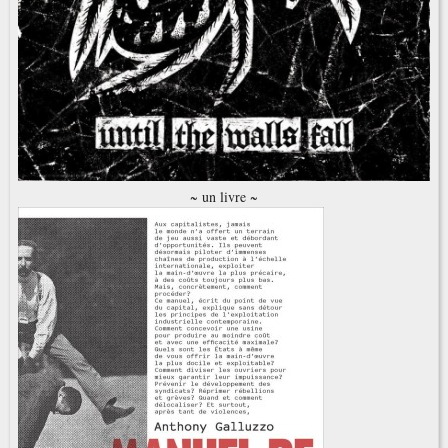
~ un livre ~