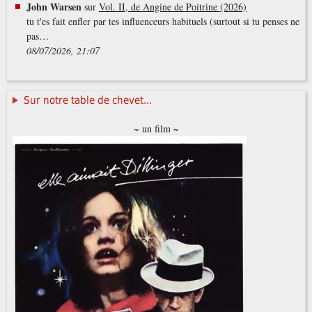
John Warsen
sur
Vol. II, de Angine de Poitrine (2026)
tu t'es fait enfler par tes influenceurs habituels (surtout si tu penses ne
pas…
08/07/2026, 21:07
Sur notre table de chevet...
~ un film ~