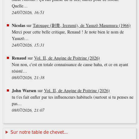
Quelle…
24/07/2026, 16:51
Nicolas
sur
Tatouage (刺青, Irezumi), de Yasuzō Masumura (1966)
Merci pour cette belle critique, Renaud ! Je note bien le nom de
Yasuzō…
24/07/2026, 15:31
Renaud
sur
Vol. II, de Angine de Poitrine (2026)
Non non, c'est en totale connaissance de cause haha, et ce en ayant
résisté…
08/07/2026, 21:38
John Warsen
sur
Vol. II, de Angine de Poitrine (2026)
tu t'es fait enfler par tes influenceurs habituels (surtout si tu penses ne
pas…
08/07/2026, 21:07
Sur notre table de chevet...