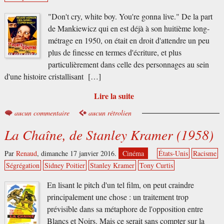
"Don't cry, white boy. You're gonna live." De la part
de Mankiewicz qui en est déjà à son huitième long-
métrage en 1950, on était en droit d'attendre un peu
plus de finesse en termes d'écriture, et plus
particulièrement dans celle des personnages au sein
d'une histoire cristallisant […]
Lire la suite
aucun commentaire
aucun rétrolien
La Chaîne, de Stanley Kramer (1958)
Par
Renaud
,
dimanche 17 janvier 2016.
Cinéma
États-Unis
Racisme
Ségrégation
Sidney Poitier
Stanley Kramer
Tony Curtis
En lisant le pitch d'un tel film, on peut craindre
principalement une chose : un traitement trop
prévisible dans sa métaphore de l'opposition entre
Blancs et Noirs. Mais ce serait sans compter sur la