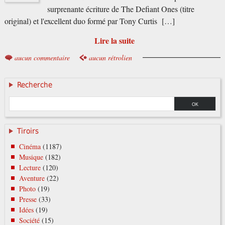
surprenante écriture de The Defiant Ones (titre
original) et l'excellent duo formé par Tony Curtis […]
Lire la suite
aucun commentaire
aucun rétrolien
Recherche
Tiroirs
Cinéma
(1187)
Musique
(182)
Lecture
(120)
Aventure
(22)
Photo
(19)
Presse
(33)
Idées
(19)
Société
(15)