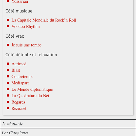
Yossarian
Côté musique
La Capitale Mondiale du Rock’n’Roll
Voodoo Rhythm
Côté vrac
Je suis une tombe
Côté détente et relaxation
Acrimed
Blast
Contretemps
Mediapart
Le Monde diplomatique
La Quadrature du Net
Regards
Rezo.net
Je m'attarde
Les Chroniques