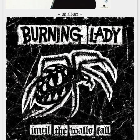
~ un album ~