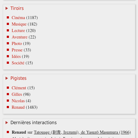
Tiroirs
Cinéma
(1187)
Musique
(182)
Lecture
(120)
Aventure
(22)
Photo
(19)
Presse
(33)
Idées
(19)
Société
(15)
Pigistes
Clément
(15)
Gilles
(98)
Nicolas
(4)
Renaud
(1483)
Dernières interactions
Renaud
sur
Tatouage (刺青, Irezumi), de Yasuzō Masumura (1966)