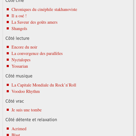
Côté ciné
Chroniques du cinéphile stakhanoviste
Il a osé !
La Saveur des goûts amers
Shangols
Côté lecture
Encore du noir
La convergence des parallèles
Nyctalopes
Yossarian
Côté musique
La Capitale Mondiale du Rock’n’Roll
Voodoo Rhythm
Côté vrac
Je suis une tombe
Côté détente et relaxation
Acrimed
Blast