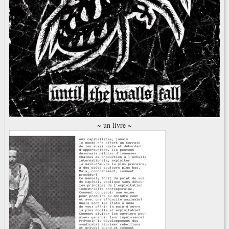
~ un livre ~