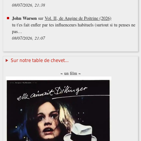
08/07/2026, 21:38
John Warsen
sur
Vol. II, de Angine de Poitrine (2026)
tu t'es fait enfler par tes influenceurs habituels (surtout si tu penses ne
pas…
08/07/2026, 21:07
Sur notre table de chevet...
~ un film ~