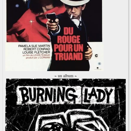
~ un album ~