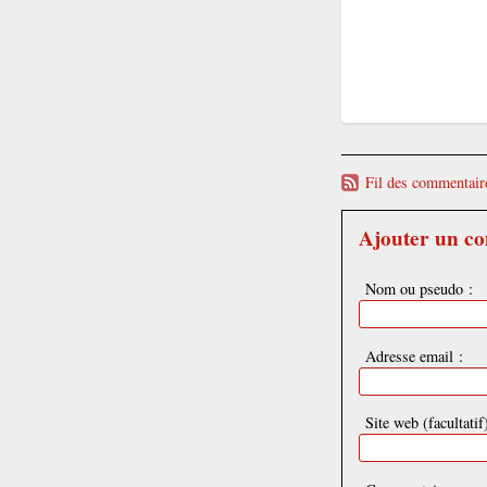
Fil des commentaire
Ajouter un c
Nom ou pseudo :
Adresse email :
Site web (facultatif)