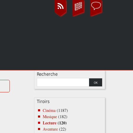
Recherche
Tiroirs
Cinéma
(1187)
Musique
(182)
Lecture
(120)
Aventure
(22)