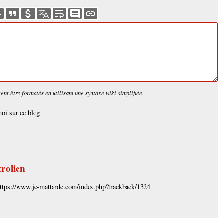
nt être formatés en utilisant une syntaxe wiki simplifiée.
oi sur ce blog
trolien
https://www.je-mattarde.com/index.php?trackback/1324