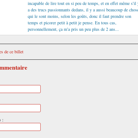
incapable de lire tout en si peu de temps, et en effet même s'il 
a des trucs passionnants dedans, il y a aussi beaucoup de chos
qui le sont moins, selon les goûts, donc il faut prendre son
temps et picorer petit à petit je pense. En tous cas,
personnellement, ça m'a pris un peu plus de 2 ans...
s de ce billet
ommentaire
 :