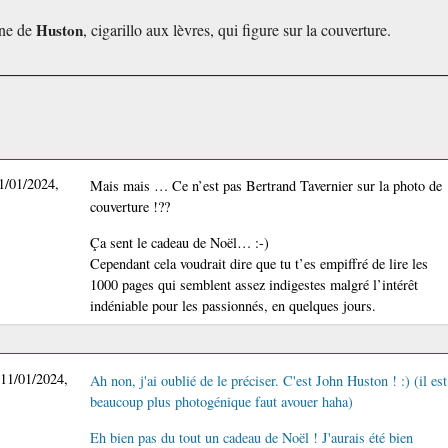
ine de
Huston
, cigarillo aux lèvres, qui figure sur la couverture.
11/01/2024,
Mais mais … Ce n’est pas Bertrand Tavernier sur la photo de
couverture !??
Ça sent le cadeau de Noël… :-)
Cependant cela voudrait dire que tu t’es empiffré de lire les
1000 pages qui semblent assez indigestes malgré l’intérêt
indéniable pour les passionnés, en quelques jours.
11/01/2024,
Ah non, j'ai oublié de le préciser. C'est John Huston ! :) (il est
beaucoup plus photogénique faut avouer haha)
Eh bien pas du tout un cadeau de Noël ! J'aurais été bien