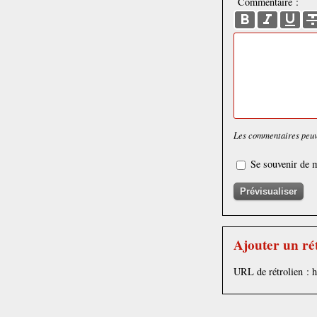
Commentaire :
Les commentaires peuve
Se souvenir de m
Ajouter un ré
URL de rétrolien : 