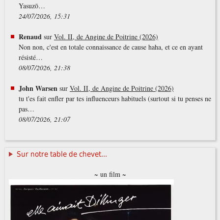
Yasuzō…
24/07/2026, 15:31
Renaud
sur
Vol. II, de Angine de Poitrine (2026)
Non non, c'est en totale connaissance de cause haha, et ce en ayant
résisté…
08/07/2026, 21:38
John Warsen
sur
Vol. II, de Angine de Poitrine (2026)
tu t'es fait enfler par tes influenceurs habituels (surtout si tu penses ne
pas…
08/07/2026, 21:07
Sur notre table de chevet...
~ un film ~