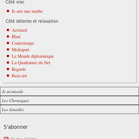
Côté vrac
Je suis une tombe
Côté détente et relaxation
Acrimed
Blast
Contretemps
Mediapart
Le Monde diplomatique
La Quadrature du Net
Regards
Rezo.net
Je m'attarde
Les Chroniques
Les Attardés
S'abonner