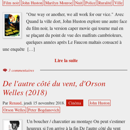
Film noir
John Huston
Marilyn Monroe
Nuit
Police
Ruralité
Ville
"One way or another, we all work for our vice." Avec
Quand la ville dort, John Huston explore une autre face
du film noir, la version caper movie qui tourne mal en
se plaçant du point de vue des malfrats cambrioleurs,
quelques années après Le Faucon maltais consacré à
une enquête […]
Lire la suite
3 commentaires
De l'autre côté du vent, d'Orson
Welles (2018)
Par
Renaud
,
jeudi 15 novembre 2018.
Cinéma
John Huston
Orson Welles
Peter Bogdanovich
Un boucher / charcutier au montage On peut s'estimer
heureux si l'on arrive à la fin De l'autre côté du vent