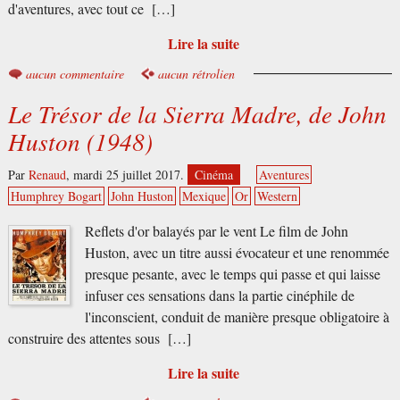
d'aventures, avec tout ce […]
Lire la suite
aucun commentaire
aucun rétrolien
Le Trésor de la Sierra Madre, de John
Huston (1948)
Par
Renaud
,
mardi 25 juillet 2017.
Cinéma
Aventures
Humphrey Bogart
John Huston
Mexique
Or
Western
Reflets d'or balayés par le vent Le film de John
Huston, avec un titre aussi évocateur et une renommée
presque pesante, avec le temps qui passe et qui laisse
infuser ces sensations dans la partie cinéphile de
l'inconscient, conduit de manière presque obligatoire à
construire des attentes sous […]
Lire la suite