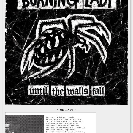
~ un livre ~