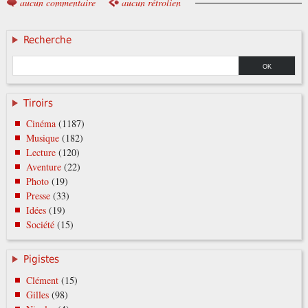
aucun commentaire
aucun rétrolien
Recherche
Tiroirs
Cinéma
(1187)
Musique
(182)
Lecture
(120)
Aventure
(22)
Photo
(19)
Presse
(33)
Idées
(19)
Société
(15)
Pigistes
Clément
(15)
Gilles
(98)