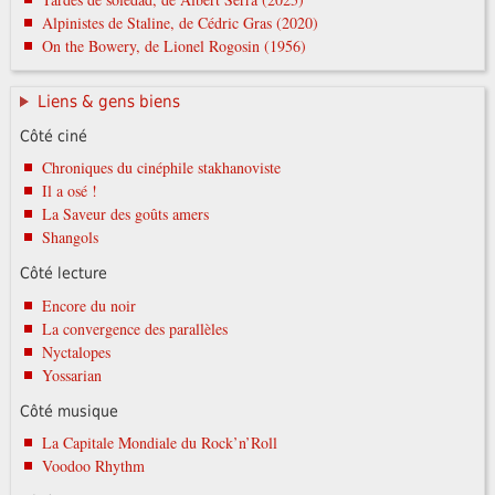
Alpinistes de Staline, de Cédric Gras (2020)
On the Bowery, de Lionel Rogosin (1956)
Liens & gens biens
Côté ciné
Chroniques du cinéphile stakhanoviste
Il a osé !
La Saveur des goûts amers
Shangols
Côté lecture
Encore du noir
La convergence des parallèles
Nyctalopes
Yossarian
Côté musique
La Capitale Mondiale du Rock’n’Roll
Voodoo Rhythm