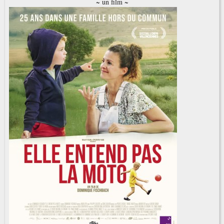
~ un film ~