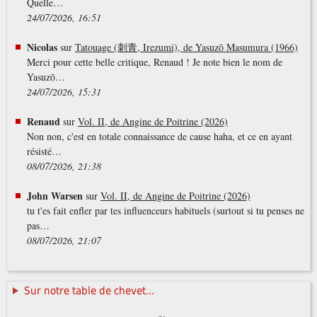
Quelle…
24/07/2026, 16:51
Nicolas
sur
Tatouage (刺青, Irezumi), de Yasuzō Masumura (1966)
Merci pour cette belle critique, Renaud ! Je note bien le nom de
Yasuzō…
24/07/2026, 15:31
Renaud
sur
Vol. II, de Angine de Poitrine (2026)
Non non, c'est en totale connaissance de cause haha, et ce en ayant
résisté…
08/07/2026, 21:38
John Warsen
sur
Vol. II, de Angine de Poitrine (2026)
tu t'es fait enfler par tes influenceurs habituels (surtout si tu penses ne
pas…
08/07/2026, 21:07
Sur notre table de chevet...