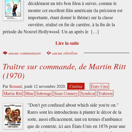
décidément un très bon filon à suivre, comme le
montre cet excellent film américain (la précision est
importante, étant donné le thème) sur la classe
ouvrière, réalisé en fin de carrière, à la fin de la
période du Nouvel Hollywood. Un an après le […]
Lire la suite
aucun commentaire
aucun rétrolien
Traître sur commande, de Martin Ritt
(1970)
Par
Renaud
,
jeudi 12 novembre 2020.
Cinéma
États-Unis
Martin Ritt
Mine
Sabotage
Sean Connery
Syndicat
Trahison
"Don't get confused about which side you're on."
Rares sont les introductions à planter le décor de la
sorte, aussi efficacement, tant en termes d'ambiance
que de contexte, ici aux États-Unis en 1876 pour une