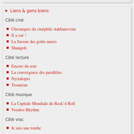
Liens & gens biens
Côté ciné
Chroniques du cinéphile stakhanoviste
Il a osé !
La Saveur des goûts amers
Shangols
Côté lecture
Encore du noir
La convergence des parallèles
Nyctalopes
Yossarian
Côté musique
La Capitale Mondiale du Rock’n’Roll
Voodoo Rhythm
Côté vrac
Je suis une tombe