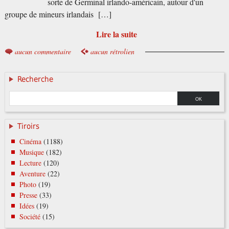
sorte de Germinal irlando-américain, autour d'un
groupe de mineurs irlandais […]
Lire la suite
aucun commentaire
aucun rétrolien
Recherche
Tiroirs
Cinéma
(1188)
Musique
(182)
Lecture
(120)
Aventure
(22)
Photo
(19)
Presse
(33)
Idées
(19)
Société
(15)