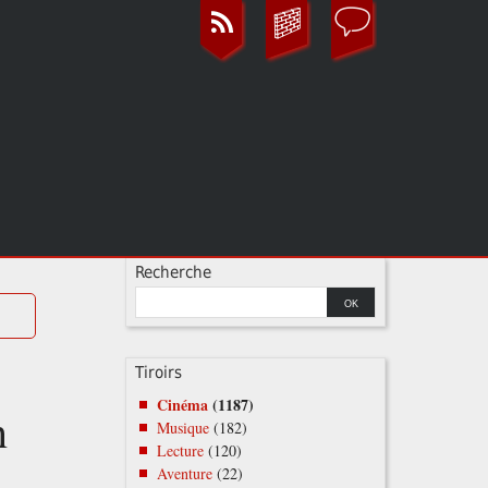
Recherche
Tiroirs
Cinéma
(1187)
n
Musique
(182)
Lecture
(120)
Aventure
(22)