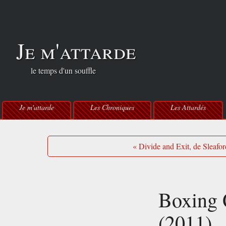
Je m'attarde
le temps d'un souffle
Je m'attarde
Les Chroniques
Les Attardés
« Divide and Exit, de Sleafo
Boxing 
(2011)