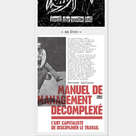
~ un livre ~