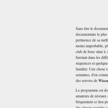
Sans être le documen
documentaire le plus p
pertinence de sa mét
moins improbable, plu
club de boxe situé à 
furetant dans les diffé
séquences et quelque
familier. Une chose e
semaines, d'en connaî
des œuvres de
Wise
Le programme est doub
amateurs de niveaux a
fréquentent ce lieu pe
des classes sociales 