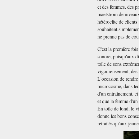
et des femmes, des pr
maelstrom de niveaux 
hétéroclite de client
souhaitent simplement
ne prenne pas de coups
C'est la première fois
sonore, puisqu'aux di
toile de sons extrême
vigoureusement, des p
L'occasion de rendre 
microcosme, dans leq
d'un entraînement, et
et que la femme d'un 
En toile de fond, le 
donne les bons consei
retraités qu'aux jeun