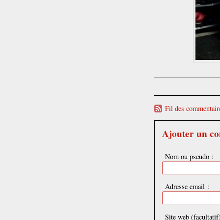
Fil des commentaire
Ajouter un c
Nom ou pseudo :
Adresse email :
Site web (facultatif)