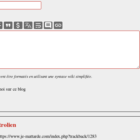
nt être formatés en utilisant une syntaxe wiki simplifiée.
oi sur ce blog
trolien
https://www.je-mattarde.com/index.php?trackback/1283