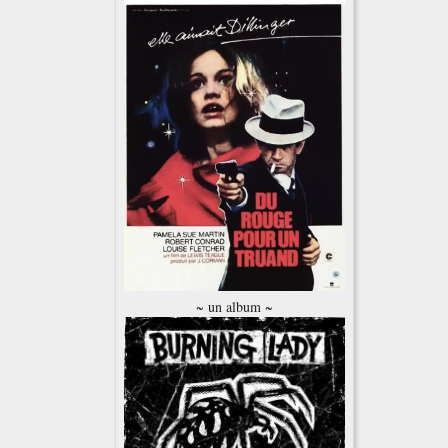
~ un album ~