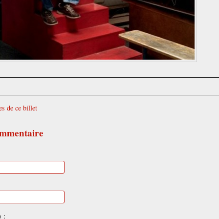
s de ce billet
ommentaire
 :