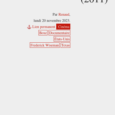
Par
Renaud
,
lundi 20 novembre 2023.
Lien permanent
Cinéma
Boxe
Documentaire
États-Unis
Frederick Wiseman
Texas