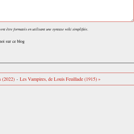
nt être formatés en utilisant une syntaxe wiki simplifiée.
oi sur ce blog
s (2022)
-
Les Vampires, de Louis Feuillade (1915) »