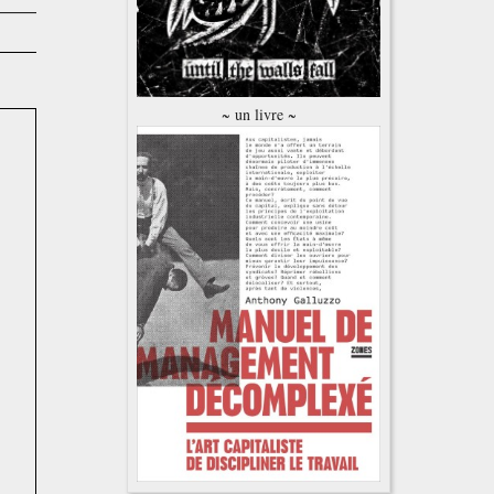
~ un livre ~