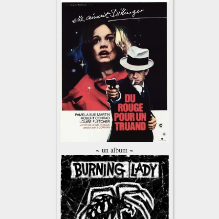
~ un album ~