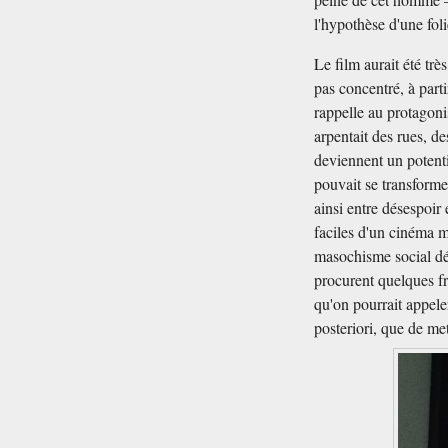
l'hypothèse d'une foli
Le film aurait été trè
pas concentré, à part
rappelle au protagoni
arpentait des rues, d
deviennent un potenti
pouvait se transforme
ainsi entre désespoir
faciles d'un cinéma m
masochisme social dé
procurent quelques fr
qu'on pourrait appele
posteriori, que de me