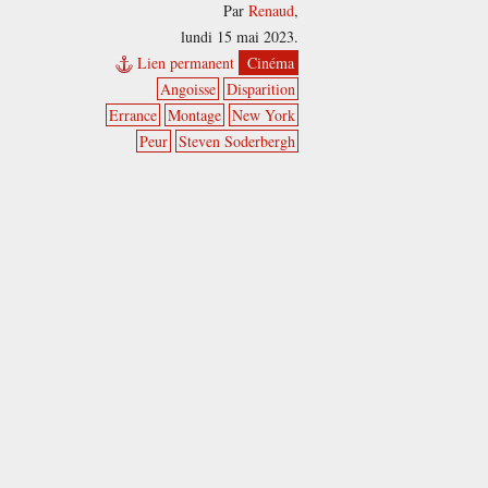
Par
Renaud
,
lundi 15 mai 2023.
Lien permanent
Cinéma
Angoisse
Disparition
Errance
Montage
New York
Peur
Steven Soderbergh