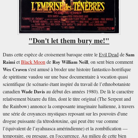
"
Don't let them bury me!"
Dans cette espèce de croisement baroque entre le
Evil Dead
de
Sam
Raimi
et
Black Moon
de
Roy William Neill
, on sent bien comment
Wes Craven
s'est amusé à broder une histoire fantastico-horrifique
de spiritisme vaudou sur une base documentaire à vocation quasi
scientifique (le scénario étant inspiré du travail de l’ethnobotaniste
canadien
Wade Davis
au début des années 1980). De là le caractère
relativement bizarre du film, dont le titre original (The Serpent and
the Rainbow) annonce la composante imaginaire haïtienne, à travers
une série de croyances mystiques reposant sur les pouvoirs d'une
drogue puissante (la tétrodotoxine, qui peut être vue comme
l’équivalent de l’ayahuasca amérindienne) et la zombification —
temporaire, ou presque, en l'occurrence. Au milieu de cette bien