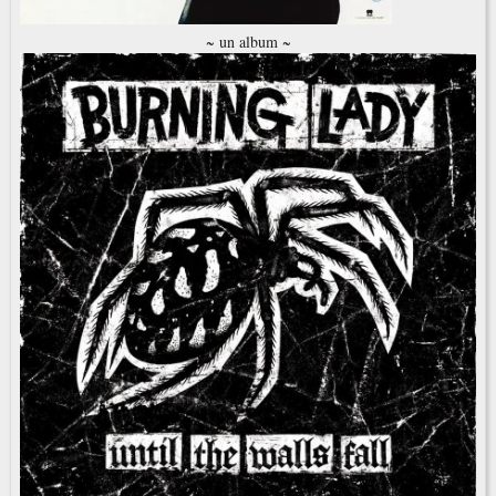
~ un album ~