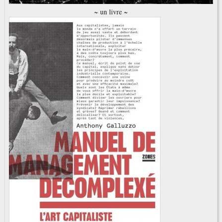
~ un livre ~