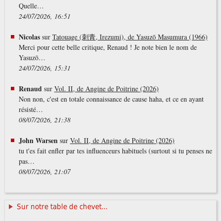
Quelle…
24/07/2026, 16:51
Nicolas
sur
Tatouage (刺青, Irezumi), de Yasuzō Masumura (1966)
Merci pour cette belle critique, Renaud ! Je note bien le nom de
Yasuzō…
24/07/2026, 15:31
Renaud
sur
Vol. II, de Angine de Poitrine (2026)
Non non, c'est en totale connaissance de cause haha, et ce en ayant
résisté…
08/07/2026, 21:38
John Warsen
sur
Vol. II, de Angine de Poitrine (2026)
tu t'es fait enfler par tes influenceurs habituels (surtout si tu penses ne
pas…
08/07/2026, 21:07
Sur notre table de chevet...