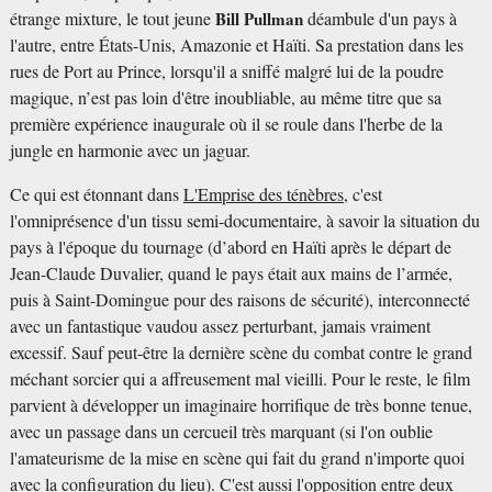
étrange mixture, le tout jeune
Bill Pullman
déambule d'un pays à
l'autre, entre États-Unis, Amazonie et Haïti. Sa prestation dans les
rues de Port au Prince, lorsqu'il a sniffé malgré lui de la poudre
magique, n’est pas loin d'être inoubliable, au même titre que sa
première expérience inaugurale où il se roule dans l'herbe de la
jungle en harmonie avec un jaguar.
Ce qui est étonnant dans
L'Emprise des ténèbres
, c'est
l'omniprésence d'un tissu semi-documentaire, à savoir la situation du
pays à l'époque du tournage (d’abord en Haïti après le départ de
Jean-Claude Duvalier, quand le pays était aux mains de l’armée,
puis à Saint-Domingue pour des raisons de sécurité), interconnecté
avec un fantastique vaudou assez perturbant, jamais vraiment
excessif. Sauf peut-être la dernière scène du combat contre le grand
méchant sorcier qui a affreusement mal vieilli. Pour le reste, le film
parvient à développer un imaginaire horrifique de très bonne tenue,
avec un passage dans un cercueil très marquant (si l'on oublie
l'amateurisme de la mise en scène qui fait du grand n'importe quoi
avec la configuration du lieu). C'est aussi l'opposition entre deux